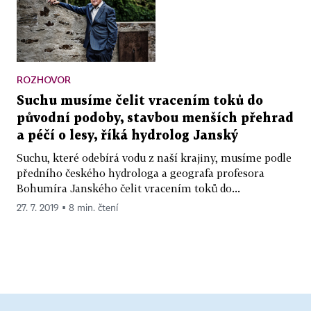
ROZHOVOR
Suchu musíme čelit vracením toků do
původní podoby, stavbou menších přehrad
a péčí o lesy, říká hydrolog Janský
Suchu, které odebírá vodu z naší krajiny, musíme podle
předního českého hydrologa a geografa profesora
Bohumíra Janského čelit vracením toků do...
27. 7. 2019 ▪ 8 min. čtení