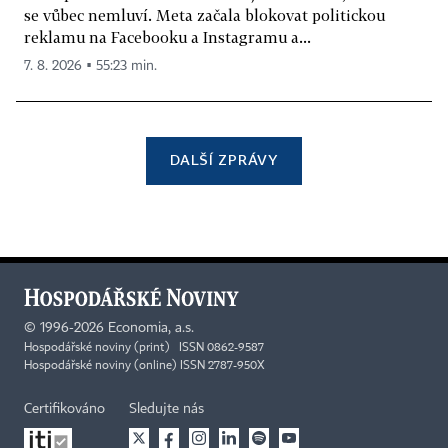
se vůbec nemluví. Meta začala blokovat politickou
reklamu na Facebooku a Instagramu a...
7. 8. 2026 ▪ 55:23 min.
DALŠÍ ZPRÁVY
©
1996-2026
Economia, a.s.
Hospodářské noviny (print) ISSN 0862-9587
Hospodářské noviny (online) ISSN 2787-950X
Certifikováno
Sledujte nás