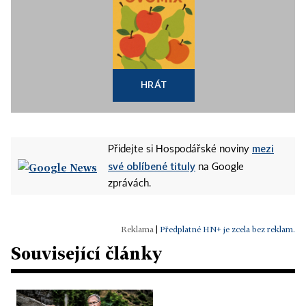
HRÁT
mezi
Přidejte si Hospodářské noviny
své oblíbené tituly
na Google
zprávách.
|
Předplatné HN+ je zcela bez reklam.
Související články