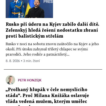
Rusko při úderu na Kyjev zabilo další dítě.
Zelenskyj hledá řešení nedostatku zbraní
proti balistickým střelám
Rusko v noci na sobotu znovu zaútočilo na Kyjev a jeho
okolí. Při útoku zahynul tříletý chlapec se svými
prarodiči. Jeho rodiče a patnáctiletý...
8. 8. 2026 ▪ 3 min. čtení
PETR HONZEJK
„Prolhaný hlupák v čele nemyslícího
stáda“. Proč Milana Knížáka oslavuje
vláda vedená mužem, kterým umělec