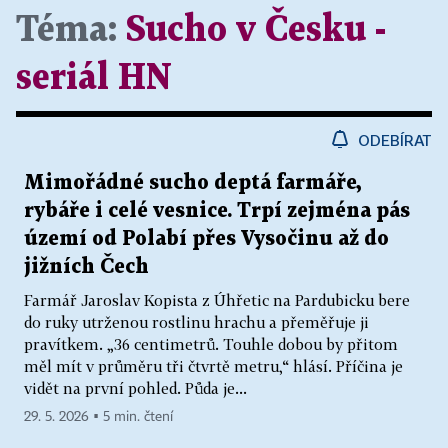
Téma:
Sucho v Česku -
seriál HN
ODEBÍRAT
Mimořádné sucho deptá farmáře,
rybáře i celé vesnice. Trpí zejména pás
území od Polabí přes Vysočinu až do
jižních Čech
Farmář Jaroslav Kopista z Úhřetic na Pardubicku bere
do ruky utrženou rostlinu hrachu a přeměřuje ji
pravítkem. „36 centimetrů. Touhle dobou by přitom
měl mít v průměru tři čtvrtě metru,“ hlásí. Příčina je
vidět na první pohled. Půda je...
29. 5. 2026 ▪ 5 min. čtení