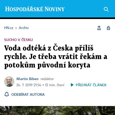
HN.cz
›
Archiv
SUCHO V ČESKU
Voda odtéká z Česka příliš
rychle. Je třeba vrátit řekám a
potokům původní koryta
Martin Biben
redaktor
PŘEHRÁT ČLÁNEK
24. 7. 2019 21:54 ▪ 12 min. čtení
ODEBÍRAT AUTORA