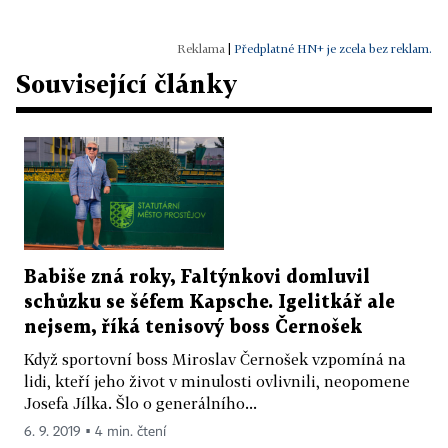
|
Předplatné HN+ je zcela bez reklam.
Související články
Babiše zná roky, Faltýnkovi domluvil
schůzku se šéfem Kapsche. Igelitkář ale
nejsem, říká tenisový boss Černošek
Když sportovní boss Miroslav Černošek vzpomíná na
lidi, kteří jeho život v minulosti ovlivnili, neopomene
Josefa Jílka. Šlo o generálního...
6. 9. 2019 ▪ 4 min. čtení