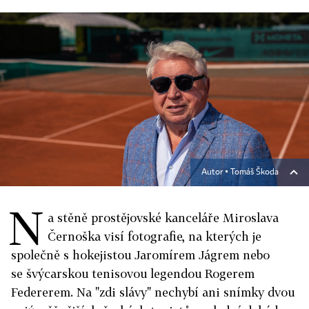
Autor ▪
Tomáš Škoda
N
a stěně prostějovské kanceláře Miroslava
Černoška visí fotografie, na kterých je
společně s hokejistou Jaromírem Jágrem nebo
se švýcarskou tenisovou legendou Rogerem
Federerem. Na "zdi slávy" nechybí ani snímky dvou