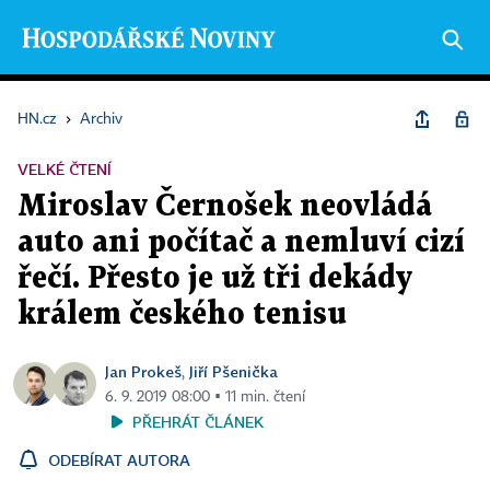
HN.cz
›
Archiv
VELKÉ ČTENÍ
Miroslav Černošek neovládá
auto ani počítač a nemluví cizí
řečí. Přesto je už tři dekády
králem českého tenisu
Jan Prokeš
Jiří Pšenička
,
6. 9. 2019 08:00 ▪ 11 min. čtení
PŘEHRÁT ČLÁNEK
ODEBÍRAT AUTORA