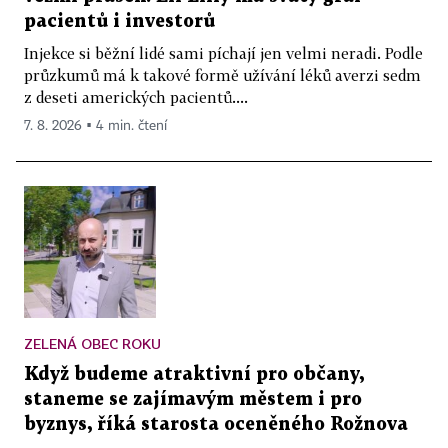
pacientů i investorů
Injekce si běžní lidé sami píchají jen velmi neradi. Podle
průzkumů má k takové formě užívání léků averzi sedm
z deseti amerických pacientů....
7. 8. 2026 ▪ 4 min. čtení
ZELENÁ OBEC ROKU
Když budeme atraktivní pro občany,
staneme se zajímavým městem i pro
byznys, říká starosta oceněného Rožnova