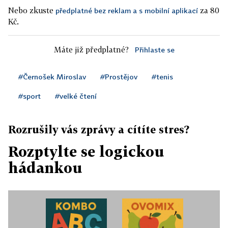
Nebo zkuste
za 80
předplatné bez reklam a s mobilní aplikací
Kč.
Máte již předplatné?
Přihlaste se
#Černošek Miroslav
#Prostějov
#tenis
#sport
#velké čtení
Rozrušily vás zprávy a cítíte stres?
Rozptylte se logickou
hádankou