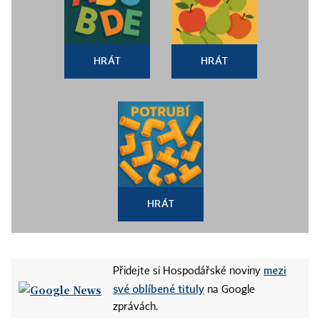
HRÁT
HRÁT
HRÁT
mezi
Přidejte si Hospodářské noviny
své oblíbené tituly
na Google
zprávách.