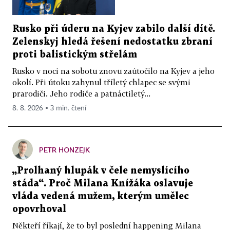
Rusko při úderu na Kyjev zabilo další dítě.
Zelenskyj hledá řešení nedostatku zbraní
proti balistickým střelám
Rusko v noci na sobotu znovu zaútočilo na Kyjev a jeho
okolí. Při útoku zahynul tříletý chlapec se svými
prarodiči. Jeho rodiče a patnáctiletý...
8. 8. 2026 ▪ 3 min. čtení
PETR HONZEJK
„Prolhaný hlupák v čele nemyslícího
stáda“. Proč Milana Knížáka oslavuje
vláda vedená mužem, kterým umělec
opovrhoval
Někteří říkají, že to byl poslední happening Milana