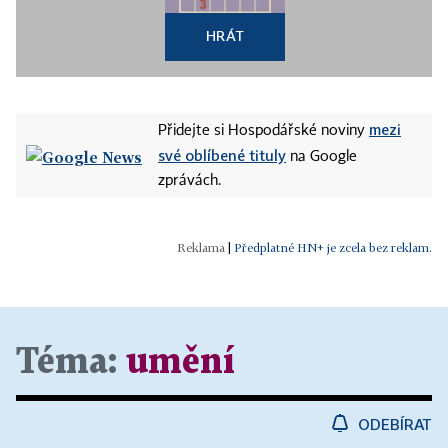
HRÁT
mezi
Přidejte si Hospodářské noviny
své oblíbené tituly
na Google
zprávách.
|
Předplatné HN+ je zcela bez reklam.
Téma:
umění
ODEBÍRAT