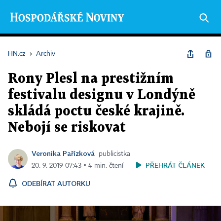
HN.cz
›
Archiv
Rony Plesl na prestižním
festivalu designu v Londýně
skládá poctu české krajině.
Nebojí se riskovat
Veronika Pařízková
publicistka
PŘEHRÁT ČLÁNEK
20. 9. 2019 07:43 ▪ 4 min. čtení
ODEBÍRAT AUTORKU