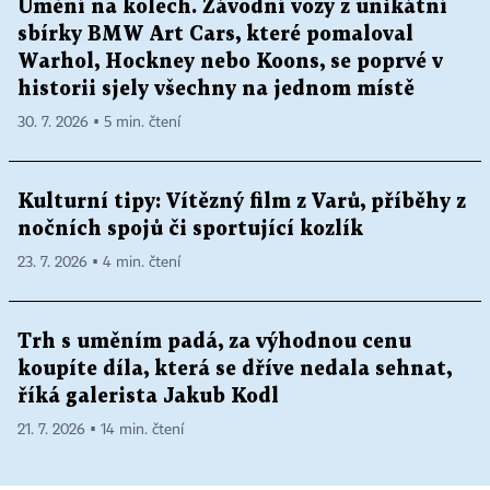
Umění na kolech. Závodní vozy z unikátní
sbírky BMW Art Cars, které pomaloval
Warhol, Hockney nebo Koons, se poprvé v
historii sjely všechny na jednom místě
30. 7. 2026 ▪ 5 min. čtení
Kulturní tipy: Vítězný film z Varů, příběhy z
nočních spojů či sportující kozlík
23. 7. 2026 ▪ 4 min. čtení
Trh s uměním padá, za výhodnou cenu
koupíte díla, která se dříve nedala sehnat,
říká galerista Jakub Kodl
21. 7. 2026 ▪ 14 min. čtení