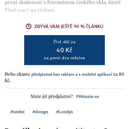
první zkušenost s fenoménem českého skla, které
Plesl vrací na výsluní.
ZBÝVÁ VÁM JEŠTĚ 90 % ČLÁNKU
Číst dál za
40 Kč
na první dva měsíce
Nebo zkuste
za 80
předplatné bez reklam a s mobilní aplikací
Kč.
Máte již předplatné?
Přihlaste se
#umění
#design
#Londýn