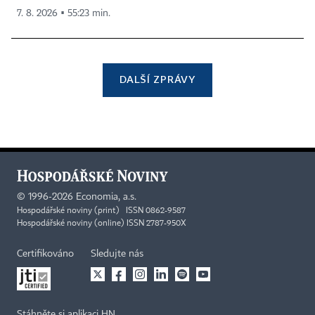
7. 8. 2026 ▪ 55:23 min.
DALŠÍ ZPRÁVY
©
1996-2026
Economia, a.s.
Hospodářské noviny (print) ISSN 0862-9587
Hospodářské noviny (online) ISSN 2787-950X
Certifikováno
Sledujte nás
Stáhněte si aplikaci HN