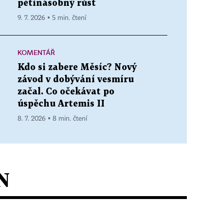
pětinásobný růst
9. 7. 2026 ▪ 5 min. čtení
KOMENTÁŘ
Kdo si zabere Měsíc? Nový
závod v dobývání vesmíru
začal. Co očekávat po
úspěchu Artemis II
8. 7. 2026 ▪ 8 min. čtení
N