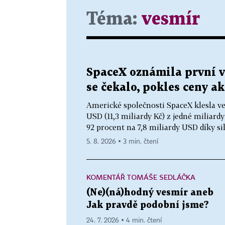
Téma:
vesmír
SpaceX oznámila první vý
se čekalo, pokles ceny ak
Americké společnosti SpaceX klesla ve 
USD (11,3 miliardy Kč) z jedné miliard
92 procent na 7,8 miliardy USD díky sil
5. 8. 2026 ▪ 3 min. čtení
KOMENTÁŘ TOMÁŠE SEDLÁČKA
(Ne)(ná)hodný vesmír aneb
Jak pravdě podobní jsme?
24. 7. 2026 ▪ 4 min. čtení