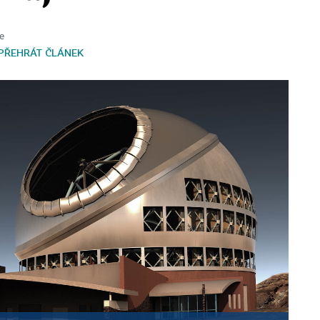
e
PŘEHRÁT ČLÁNEK