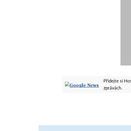
Přidejte si H
zprávách.