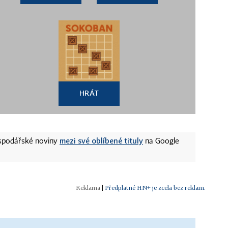
HRÁT
mezi své oblíbené tituly
ospodářské noviny
na Google
|
Předplatné HN+ je zcela bez reklam.