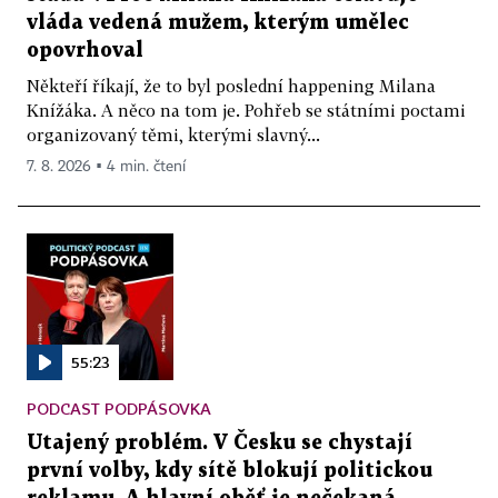
vláda vedená mužem, kterým umělec
opovrhoval
Někteří říkají, že to byl poslední happening Milana
Knížáka. A něco na tom je. Pohřeb se státními poctami
organizovaný těmi, kterými slavný...
7. 8. 2026 ▪ 4 min. čtení
55:23
PODCAST PODPÁSOVKA
Utajený problém. V Česku se chystají
první volby, kdy sítě blokují politickou