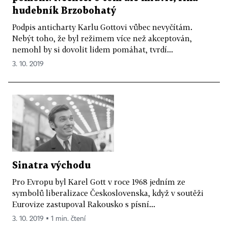
hudebník Brzobohatý
Podpis anticharty Karlu Gottovi vůbec nevyčítám.
Nebýt toho, že byl režimem více než akceptován,
nemohl by si dovolit lidem pomáhat, tvrdí...
3. 10. 2019
Sinatra východu
Pro Evropu byl Karel Gott v roce 1968 jedním ze
symbolů liberalizace Československa, když v soutěži
Eurovize zastupoval Rakousko s písní...
3. 10. 2019 ▪ 1 min. čtení