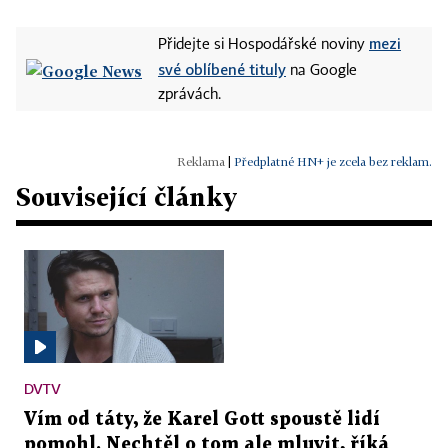
mezi
Přidejte si Hospodářské noviny
své oblíbené tituly
na Google
zprávách.
|
Předplatné HN+ je zcela bez reklam.
Související články
DVTV
Vím od táty, že Karel Gott spoustě lidí
pomohl. Nechtěl o tom ale mluvit, říká