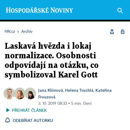
HN.cz
›
Archiv
Laskavá hvězda i lokaj
normalizace. Osobnosti
odpovídají na otázku, co
symbolizoval Karel Gott
Jana Klímová
Helena Truchlá
Kateřina
,
,
Frouzová
3. 10. 2019 08:33 ▪ 5 min. čtení
PŘEHRÁT ČLÁNEK
ODEBÍRAT AUTORKU