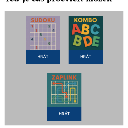
HRÁT
HRÁT
HRÁT