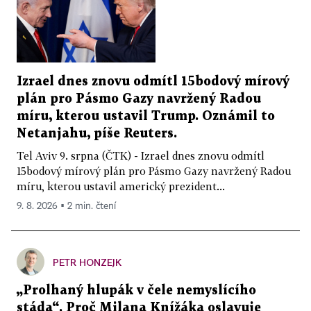
Izrael dnes znovu odmítl 15bodový mírový
plán pro Pásmo Gazy navržený Radou
míru, kterou ustavil Trump. Oznámil to
Netanjahu, píše Reuters.
Tel Aviv 9. srpna (ČTK) - Izrael dnes znovu odmítl
15bodový mírový plán pro Pásmo Gazy navržený Radou
míru, kterou ustavil americký prezident...
9. 8. 2026 ▪ 2 min. čtení
PETR HONZEJK
„Prolhaný hlupák v čele nemyslícího
stáda“. Proč Milana Knížáka oslavuje