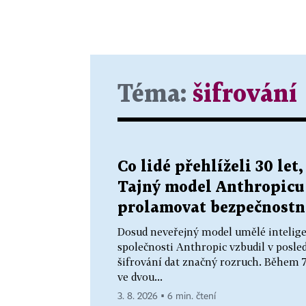
Téma:
šifrování
Co lidé přehlíželi 30 let
Tajný model Anthropicu 
prolamovat bezpečnostní
Dosud neveřejný model umělé intelig
společnosti Anthropic vzbudil v posle
šifrování dat značný rozruch. Během 7
ve dvou...
3. 8. 2026 ▪ 6 min. čtení