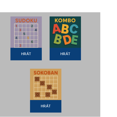
HRÁT
HRÁT
HRÁT