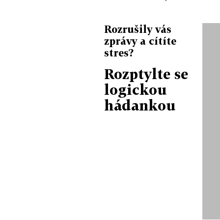
Rozrušily vás
zprávy a cítíte
stres?
Rozptylte se
logickou
hádankou