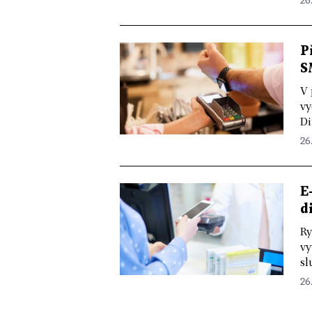
26
P
S
V 
vy
Di
26
E
d
Ry
vy
sl
26