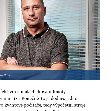
lav Vašků
efektivní simulaci chování hmoty
ni a níže. Konečně, to je dodnes jedno
ro kvantové počítače, tedy výpočetní stroje