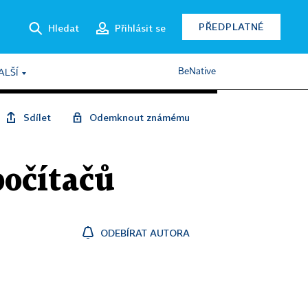
PŘEDPLATNÉ
Hledat
Přihlásit se
BeNative
ALŠÍ
Sdílet
Odemknout známému
počítačů
ODEBÍRAT AUTORA