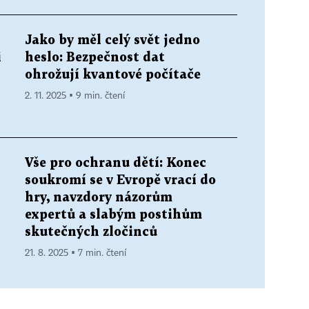
Jako by měl celý svět jedno
i
heslo: Bezpečnost dat
ohrožují kvantové počítače
2. 11. 2025 ▪ 9 min. čtení
Vše pro ochranu dětí: Konec
soukromí se v Evropě vrací do
hry, navzdory názorům
expertů a slabým postihům
skutečných zločinců
21. 8. 2025 ▪ 7 min. čtení