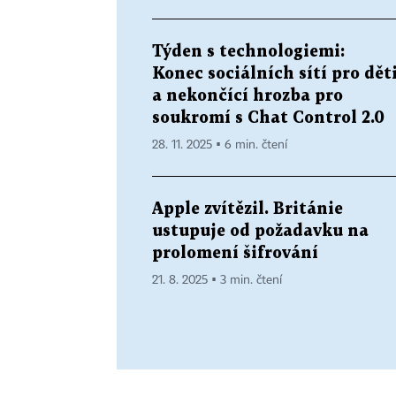
Týden s technologiemi:
Konec sociálních sítí pro dět
a nekončící hrozba pro
soukromí s Chat Control 2.0
28. 11. 2025 ▪ 6 min. čtení
Apple zvítězil. Británie
ustupuje od požadavku na
prolomení šifrování
21. 8. 2025 ▪ 3 min. čtení