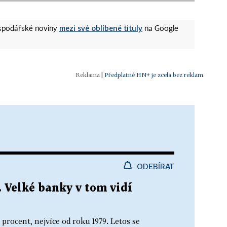
mezi své oblíbené tituly
ospodářské noviny
na Google
|
Předplatné HN+ je zcela bez reklam.
ODEBÍRAT
. Velké banky v tom vidí
 procent, nejvíce od roku 1979. Letos se