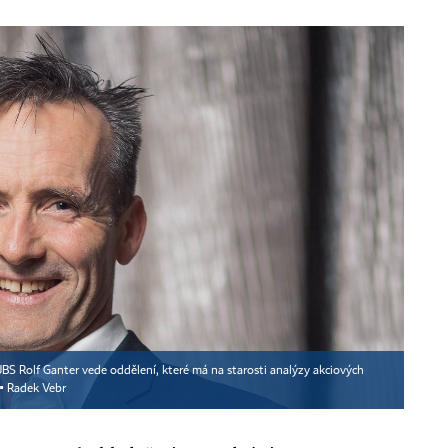
UBS Rolf Ganter vede oddělení, které má na starosti analýzy akciových
 ▪
Radek Vebr