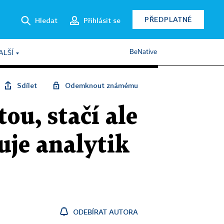
PŘEDPLATNÉ
Hledat
Přihlásit se
BeNative
ALŠÍ
Sdílet
Odemknout známému
ou, stačí ale
uje analytik
ODEBÍRAT AUTORA