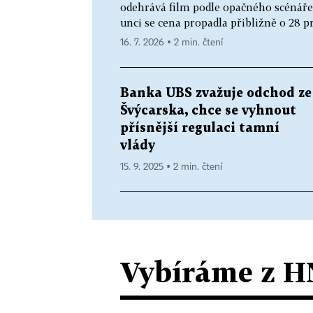
odehrává film podle opačného scénáře
unci se cena propadla přibližně o 28 pr
16. 7. 2026 ▪ 2 min. čtení
Banka UBS zvažuje odchod ze
Švýcarska, chce se vyhnout
přísnější regulaci tamní
vlády
15. 9. 2025 ▪ 2 min. čtení
Vybíráme z H