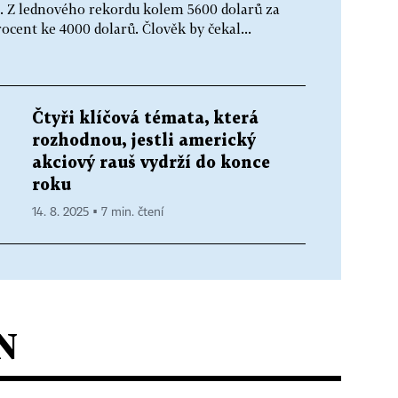
. Z lednového rekordu kolem 5600 dolarů za
ocent ke 4000 dolarů. Člověk by čekal...
Čtyři klíčová témata, která
rozhodnou, jestli americký
akciový rauš vydrží do konce
roku
14. 8. 2025 ▪ 7 min. čtení
N