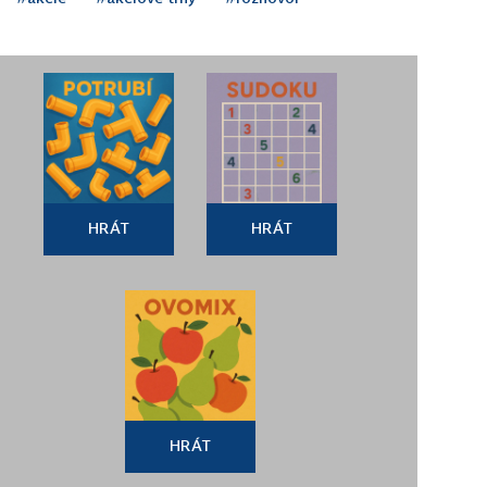
HRÁT
HRÁT
HRÁT