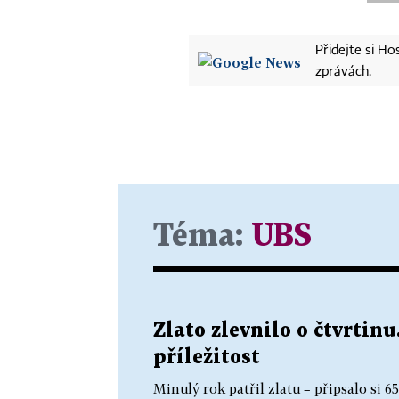
Přidejte si H
zprávách.
Téma:
UBS
Zlato zlevnilo o čtvrtinu
příležitost
Minulý rok patřil zlatu – připsalo si 65