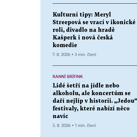
Kulturní tipy: Meryl
Streepová se vrací v ikonické
roli, divadlo na hradě
Kašperk i nová česká
komedie
7. 8. 2026 ▪ 3 min. čtení
RANNÍ BRÍFINK
Lidé šetří na jídle nebo
alkoholu, ale koncertům se
daří nejlíp v historii. „Jedou
festivaly, které nabízí něco
navíc
5. 8. 2026 ▪ 1 min. čtení