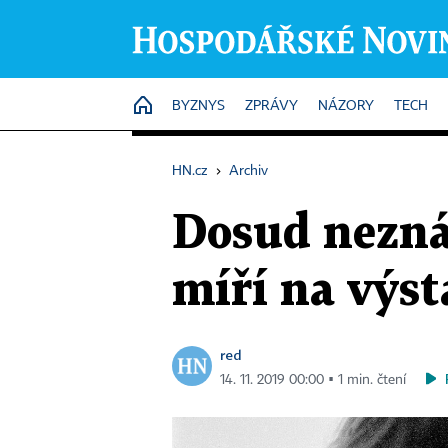
HOME
BYZNYS
ZPRÁVY
NÁZORY
TECH
HN.cz
›
Archiv
Dosud nezná
míří na výs
red
14. 11. 2019 00:00 ▪ 1 min. čtení