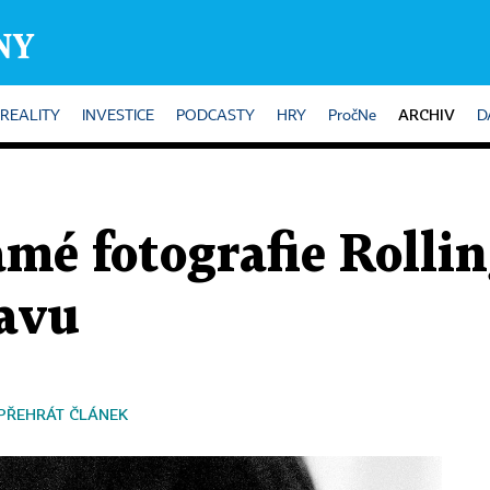
ARCHIV
REALITY
INVESTICE
PODCASTY
HRY
PročNe
D
mé fotografie Rollin
tavu
PŘEHRÁT ČLÁNEK