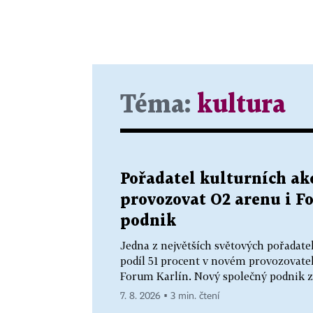
Téma:
kultura
Pořadatel kulturních ak
provozovat O2 arenu i F
podnik
Jedna z největších světových pořadate
podíl 51 procent v novém provozovate
Forum Karlín. Nový společný podnik zal
7. 8. 2026 ▪ 3 min. čtení