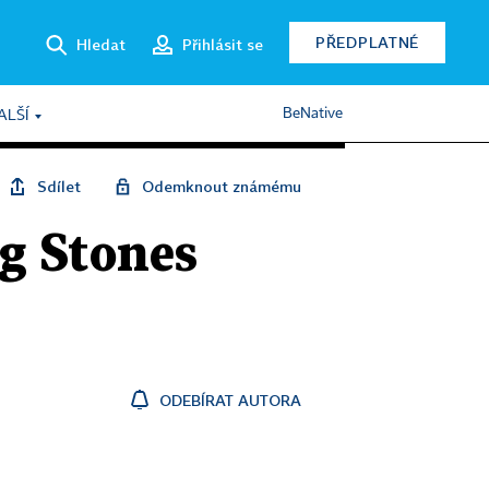
PŘEDPLATNÉ
Hledat
Přihlásit se
BeNative
ALŠÍ
Sdílet
Odemknout známému
g Stones
ODEBÍRAT AUTORA