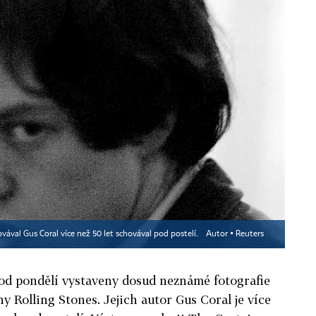
vával Gus Coral více než 50 let schovával pod postelí.
Autor ▪
Reuters
d pondělí vystaveny dosud neznámé fotografie
y Rolling Stones. Jejich autor Gus Coral je více