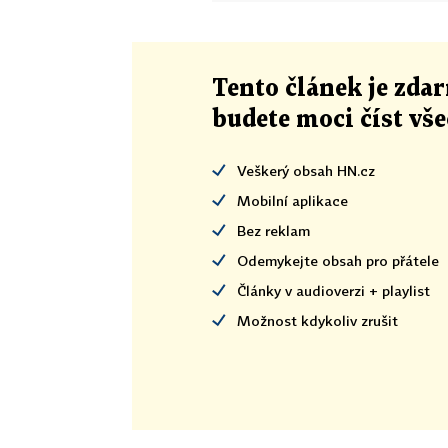
Tento článek
je
zdar
budete moci číst vš
Veškerý obsah HN.cz
Mobilní aplikace
Bez reklam
Odemykejte obsah pro přátele
Články v audioverzi + playlist
Možnost kdykoliv zrušit