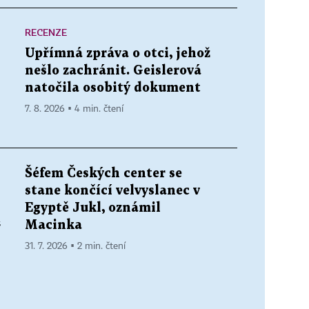
RECENZE
Upřímná zpráva o otci, jehož
nešlo zachránit. Geislerová
natočila osobitý dokument
7. 8. 2026 ▪ 4 min. čtení
Šéfem Českých center se
stane končící velvyslanec v
Egyptě Jukl, oznámil
Macinka
“
31. 7. 2026 ▪ 2 min. čtení