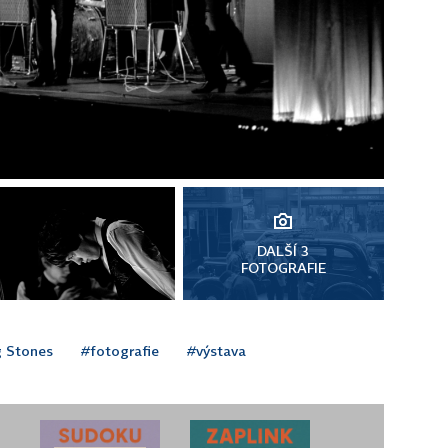
DALŠÍ 3
FOTOGRAFIE
g Stones
#fotografie
#výstava