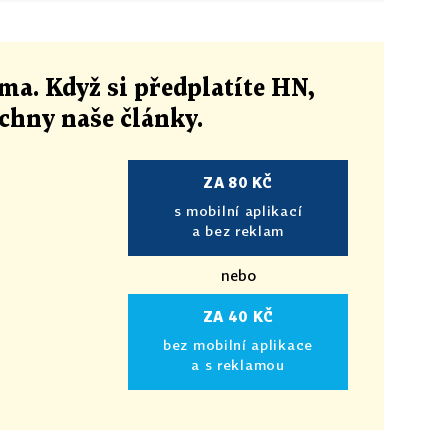
ma. Když si předplatíte HN,
echny naše články
.
ZA 80 KČ
s mobilní aplikací
a bez reklam
nebo
ZA 40 KČ
bez mobilní aplikace
a s reklamou