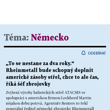
Téma:
Německo
ODEBÍRAT
„To se nestane za dva roky.“
Rheinmetall bude schopný doplnit
americké zásoby střel, chce to ale čas,
říká šéf zbrojovky
Zvýšení výroby balistických střel ATACMS ve
spolupráci s americkou firmou Lockheed Martin
nějakou dobu potrvá. Agentuře Reuters to řekl
generální ředitel německé zbrojovky Rheinmetall