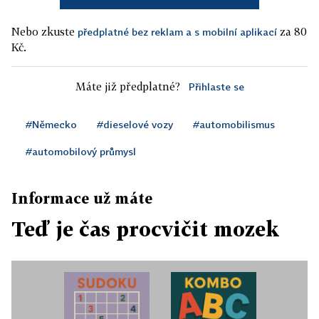
Nebo zkuste
za 80
předplatné bez reklam a s mobilní aplikací
Kč.
Máte již předplatné?
Přihlaste se
#Německo
#dieselové vozy
#automobilismus
#automobilový průmysl
Informace už máte
Teď je čas procvičit mozek