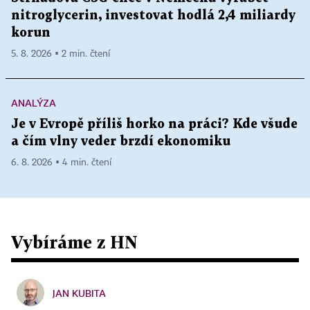
nitroglycerin, investovat hodlá 2,4 miliardy
korun
5. 8. 2026 ▪ 2 min. čtení
ANALÝZA
Je v Evropě příliš horko na práci? Kde všude
a čím vlny veder brzdí ekonomiku
6. 8. 2026 ▪ 4 min. čtení
Vybíráme z HN
JAN KUBITA