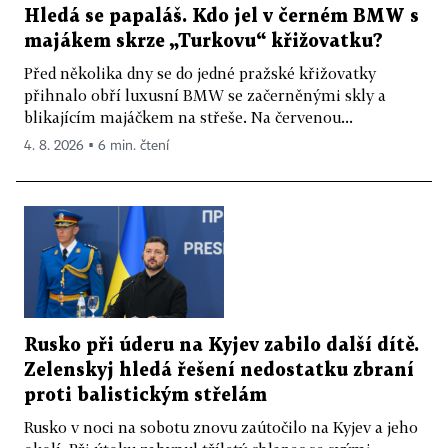
Hledá se papaláš. Kdo jel v černém BMW s
majákem skrze „Turkovu“ křižovatku?
Před několika dny se do jedné pražské křižovatky
přihnalo obří luxusní BMW se začerněnými skly a
blikajícím majáčkem na střeše. Na červenou...
4. 8. 2026 ▪ 6 min. čtení
Rusko při úderu na Kyjev zabilo další dítě.
Zelenskyj hledá řešení nedostatku zbraní
proti balistickým střelám
Rusko v noci na sobotu znovu zaútočilo na Kyjev a jeho