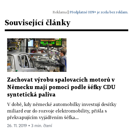
|
Předplatné HN+ je zcela bez reklam.
Související články
Zachovat výrobu spalovacích motorů v
Německu mají pomoci podle šéfky CDU
syntetická paliva
V době, kdy německé automobilky investují desítky
miliard eur do rozvoje elektromobility, přišla s
překvapujícím vyjádřením šéfka...
26. 11. 2019 ▪ 3 min. čtení