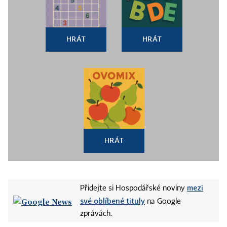
HRÁT
HRÁT
HRÁT
mezi
Přidejte si Hospodářské noviny
své oblíbené tituly
na Google
zprávách.