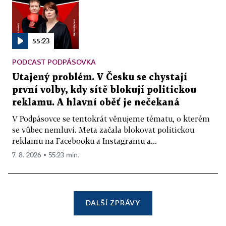
55:23
PODCAST PODPÁSOVKA
Utajený problém. V Česku se chystají
první volby, kdy sítě blokují politickou
reklamu. A hlavní oběť je nečekaná
V Podpásovce se tentokrát věnujeme tématu, o kterém
se vůbec nemluví. Meta začala blokovat politickou
reklamu na Facebooku a Instagramu a...
7. 8. 2026 ▪ 55:23 min.
DALŠÍ ZPRÁVY