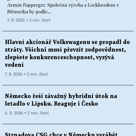
Armin Papperger. Společná výroba s Lockheedem v
Německu by podle...
7. 8. 2026 ▪ 3 min. čtení
Hlavní akcionář Volkswagenu se propadl do
ztráty. Všichni musí převzít zodpovědnost,
zlepšete konkurenceschopnost, vyzývá
vedení
7. 8. 2026 ▪ 3 min. čtení
Německo řeší závažný hybridní útok na
letadlo v Lipsku. Reaguje i Česko
6. 8. 2026 ▪ 5 min. čtení
Strnadova CSG chce v Německu vyrábět