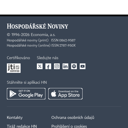
©
1996-2026
Economia, a.s.
Hospodářské noviny (print) ISSN 0862-9587
Hospodářské noviny (online) ISSN 2787-950X
Certifikováno
Sledujte nás
Stáhněte si aplikaci HN
Kontakty
Ochrana osobních údajů
Tiráž redakce HN
Prohlášení o cookies