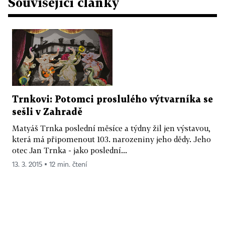
Související články
Trnkovi: Potomci proslulého výtvarníka se
sešli v Zahradě
Matyáš Trnka poslední měsíce a týdny žil jen výstavou,
která má připomenout 103. narozeniny jeho dědy. Jeho
otec Jan Trnka - jako poslední...
13. 3. 2015 ▪ 12 min. čtení