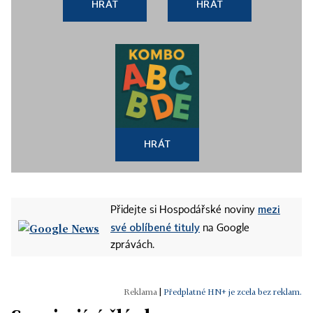
HRÁT
HRÁT
HRÁT
mezi
Přidejte si Hospodářské noviny
své oblíbené tituly
na Google
zprávách.
|
Předplatné HN+ je zcela bez reklam.