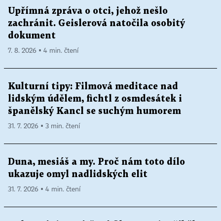
Upřímná zpráva o otci, jehož nešlo
zachránit. Geislerová natočila osobitý
dokument
7. 8. 2026 ▪ 4 min. čtení
Kulturní tipy: Filmová meditace nad
lidským údělem, fichtl z osmdesátek i
španělský Kancl se suchým humorem
31. 7. 2026 ▪ 3 min. čtení
Duna, mesiáš a my. Proč nám toto dílo
ukazuje omyl nadlidských elit
31. 7. 2026 ▪ 4 min. čtení