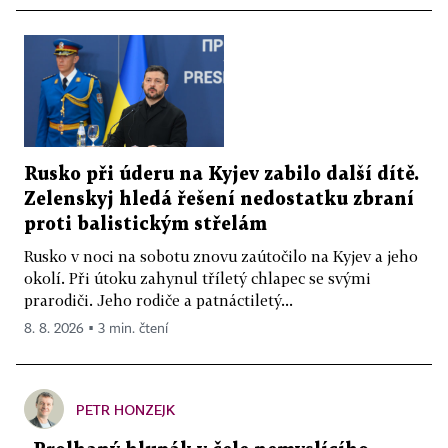
Rusko při úderu na Kyjev zabilo další dítě.
Zelenskyj hledá řešení nedostatku zbraní
proti balistickým střelám
Rusko v noci na sobotu znovu zaútočilo na Kyjev a jeho
okolí. Při útoku zahynul tříletý chlapec se svými
prarodiči. Jeho rodiče a patnáctiletý...
8. 8. 2026 ▪ 3 min. čtení
PETR HONZEJK