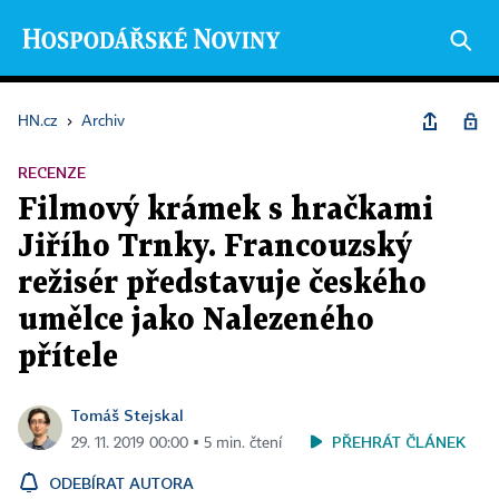
HN.cz
›
Archiv
RECENZE
Filmový krámek s hračkami
Jiřího Trnky. Francouzský
režisér představuje českého
umělce jako Nalezeného
přítele
Tomáš Stejskal
PŘEHRÁT ČLÁNEK
29. 11. 2019 00:00 ▪ 5 min. čtení
ODEBÍRAT AUTORA