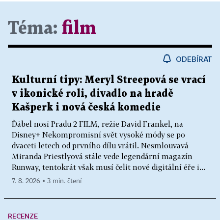
Téma:
film
ODEBÍRAT
Kulturní tipy: Meryl Streepová se vrací
v ikonické roli, divadlo na hradě
Kašperk i nová česká komedie
Ďábel nosí Pradu 2 FILM, režie David Frankel, na
Disney+ Nekompromisní svět vysoké módy se po
dvaceti letech od prvního dílu vrátil. Nesmlouvavá
Miranda Priestlyová stále vede legendární magazín
Runway, tentokrát však musí čelit nové digitální éře i...
7. 8. 2026 ▪ 3 min. čtení
RECENZE