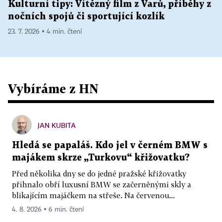
Kulturní tipy: Vítězný film z Varů, příběhy z
nočních spojů či sportující kozlík
23. 7. 2026 ▪ 4 min. čtení
Vybíráme z HN
JAN KUBITA
Hledá se papaláš. Kdo jel v černém BMW s
majákem skrze „Turkovu“ křižovatku?
Před několika dny se do jedné pražské křižovatky
přihnalo obří luxusní BMW se začerněnými skly a
blikajícím majáčkem na střeše. Na červenou...
4. 8. 2026 ▪ 6 min. čtení