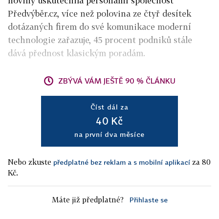
noviny uskutečnila personální společnost
Předvýběr.cz, více než polovina ze čtyř desítek
dotázaných firem do své komunikace moderní
technologie zařazuje, 45 procent podniků stále
dává přednost klasickým poradám.
ZBÝVÁ VÁM JEŠTĚ 90 % ČLÁNKU
Číst dál za
40 Kč
na první dva měsíce
Nebo zkuste
za 80
předplatné bez reklam a s mobilní aplikací
Kč.
Máte již předplatné?
Přihlaste se