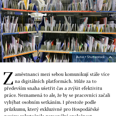
Autor ▪
Shutterstock
Z
aměstnanci mezi sebou komunikují stále více
na digitálních platformách. Může za to
především snaha ušetřit čas a zvýšit efektivitu
práce. Neznamená to ale, že by se pracovníci začali
vyhýbat osobním setkáním. I přestože podle
průzkumu, který exkluzivně pro Hospodářské