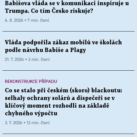
Babišova vláda se v komunikaci inspiruje u
Trumpa. Co tím Česko riskuje?
6. 8. 2026 ▪ 7 min. čtení
Vláda podpořila zákaz mobilů ve školách
podle návrhu Babiše a Plagy
21. 7. 2026 ▪ 3 min. čtení
REKONSTRUKCE PŘÍPADU
Co se stalo při českém (skoro) blackoutu:
selhaly ochrany solárů a dispečeři se v
klíčový moment rozhodli na základě
chybného výpočtu
3. 7. 2026 ▪ 13 min. čtení