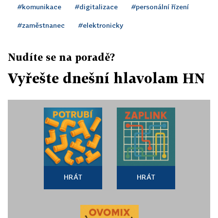
#komunikace
#digitalizace
#personální řízení
#zaměstnanec
#elektronicky
Nudíte se na poradě?
Vyřešte dnešní hlavolam HN
HRÁT
HRÁT