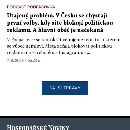
PODCAST PODPÁSOVKA
Utajený problém. V Česku se chystají
první volby, kdy sítě blokují politickou
reklamu. A hlavní oběť je nečekaná
V Podpásovce se tentokrát věnujeme tématu, o kterém
se vůbec nemluví. Meta začala blokovat politickou
reklamu na Facebooku a Instagramu a...
7. 8. 2026 ▪ 55:23 min.
DALŠÍ ZPRÁVY