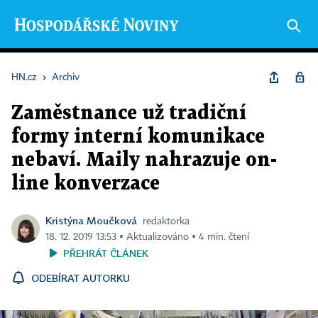
HN.cz
›
Archiv
Zaměstnance už tradiční
formy interní komunikace
nebaví. Maily nahrazuje on-
line konverzace
Kristýna Moučková
redaktorka
18. 12. 2019 13:53 ▪ Aktualizováno ▪ 4 min. čtení
PŘEHRÁT ČLÁNEK
ODEBÍRAT AUTORKU