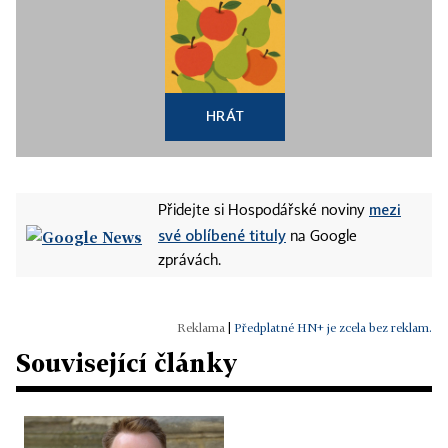
HRÁT
mezi
Přidejte si Hospodářské noviny
své oblíbené tituly
na Google
zprávách.
|
Předplatné HN+ je zcela bez reklam.
Související články