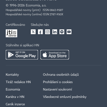
©
1996-2026
Economia, a.s.
Hospodářské noviny (print) ISSN 0862-9587
Hospodářské noviny (online) ISSN 2787-950X
Certifikováno
Sledujte nás
Stáhněte si aplikaci HN
Kontakty
Ochrana osobních údajů
Tiráž redakce HN
Prohlášení o cookies
Economia
Nastavení soukromí
Kariéra v HN
Všeobecné smluvní podmínky
Ceník inzerce