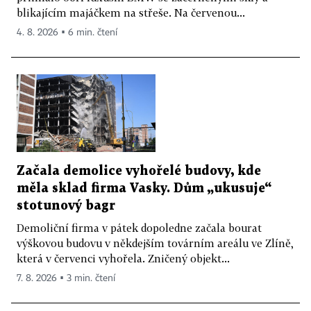
blikajícím majáčkem na střeše. Na červenou...
4. 8. 2026 ▪ 6 min. čtení
Začala demolice vyhořelé budovy, kde
měla sklad firma Vasky. Dům „ukusuje“
stotunový bagr
Demoliční firma v pátek dopoledne začala bourat
výškovou budovu v někdejším továrním areálu ve Zlíně,
která v červenci vyhořela. Zničený objekt...
7. 8. 2026 ▪ 3 min. čtení