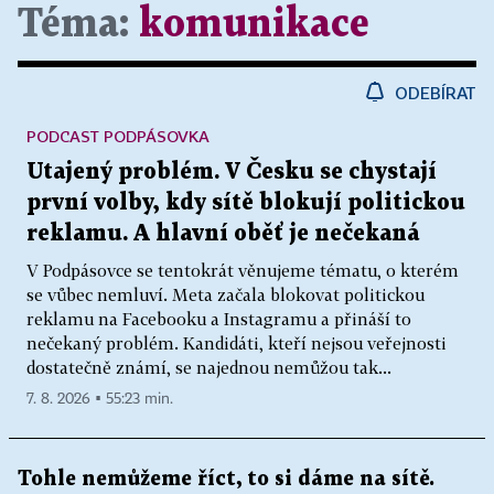
Téma:
komunikace
ODEBÍRAT
PODCAST PODPÁSOVKA
Utajený problém. V Česku se chystají
první volby, kdy sítě blokují politickou
reklamu. A hlavní oběť je nečekaná
V Podpásovce se tentokrát věnujeme tématu, o kterém
se vůbec nemluví. Meta začala blokovat politickou
reklamu na Facebooku a Instagramu a přináší to
nečekaný problém. Kandidáti, kteří nejsou veřejnosti
dostatečně známí, se najednou nemůžou tak...
7. 8. 2026 ▪ 55:23 min.
Tohle nemůžeme říct, to si dáme na sítě.