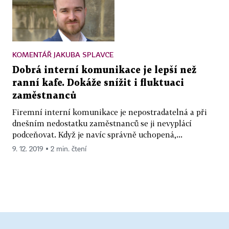
KOMENTÁŘ JAKUBA SPLAVCE
Dobrá interní komunikace je lepší než
ranní kafe. Dokáže snížit i fluktuaci
zaměstnanců
Firemní interní komunikace je nepostradatelná a při
dnešním nedostatku zaměstnanců se ji nevyplácí
podceňovat. Když je navíc správně uchopená,...
9. 12. 2019 ▪ 2 min. čtení