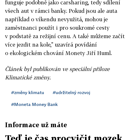
funguje podobně jako carsharing, tedy sdílení
všech aut v rámci banky. Pokud jsou ale auta
například o víkendu nevyužitá, mohou je
zaměstnanci použít i pro soukromé cesty
v podstatě za režijní cenu. A také můžeme začít
více jezdit na kole," uzavírá povídání
o ekologickém chování Monety Jiří Huml.
Článek byl publikován ve speciální příloze
Klimatické změny.
#změny klimatu
#udržitelný rozvoj
#Moneta Money Bank
Informace už máte
Teď je čas procvičit mozek