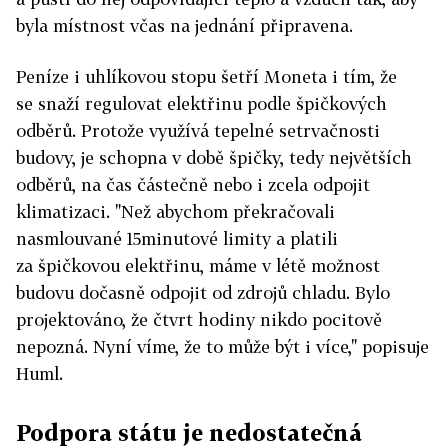
byla místnost včas na jednání připravena.
Peníze i uhlíkovou stopu šetří Moneta i tím, že
se snaží regulovat elektřinu podle špičkových
odběrů. Protože využívá tepelné setrvačnosti
budovy, je schopna v době špičky, tedy největších
odběrů, na čas částečně nebo i zcela odpojit
klimatizaci. "Než abychom překračovali
nasmlouvané 15minutové limity a platili
za špičkovou elektřinu, máme v létě možnost
budovu dočasně odpojit od zdrojů chladu. Bylo
projektováno, že čtvrt hodiny nikdo pocitově
nepozná. Nyní víme, že to může být i více," popisuje
Huml.
Podpora státu je nedostatečná