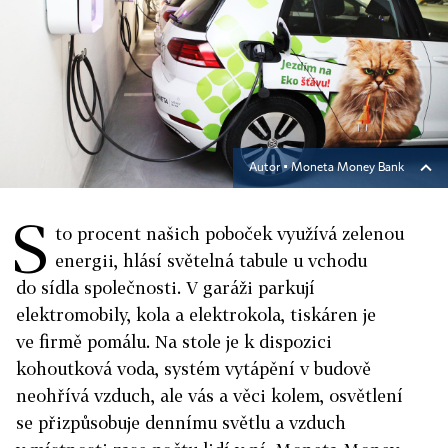
Autor ▪
Moneta Money Bank
S
to procent našich poboček využívá zelenou
energii, hlásí světelná tabule u vchodu
do sídla společnosti. V garáži parkují
elektromobily, kola a elektrokola, tiskáren je
ve firmě pomálu. Na stole je k dispozici
kohoutková voda, systém vytápění v budově
neohřívá vzduch, ale vás a věci kolem, osvětlení
se přizpůsobuje dennímu světlu a vzduch