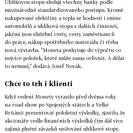
Uhlíkovou stopu sledují všechny banky podle
mezinárodně standardizovaného postupu. Kromě
nakupované elektřiny a tepla se hodnotí i emise
automobilů a uhlíková stopa z dalších činností,
jakými jsou služební cesty, cesty zaměstnanců
do práce, nákup spotřebního materiálu či třeba
nová výstavba. "Moneta poskytuje do výpočtu co
nejvíce položek, které může sama ovlivnit. A dělat
to nemusí," dodává Josef Novák.
Chce to trh i klienti
Když vedení Monety vyrazilo před dvěma roky
na road show po Spojených státech a Velké
Británii prezentovat pololetní výsledky, zjistilo, že
akcionáře vedle finančních výsledků čím dál více
zajímá plnění závazků snižování uhlíkové stopy.