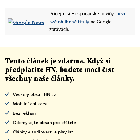
mezi
Přidejte si Hospodářské noviny
své oblíbené tituly
na Google
zprávách.
Tento článek
je
zdarma. Když si
předplatíte HN, budete moci číst
všechny naše články
.
Veškerý obsah HN.cz
Mobilní aplikace
Bez reklam
Odemykejte obsah pro přátele
Články v audioverzi + playlist