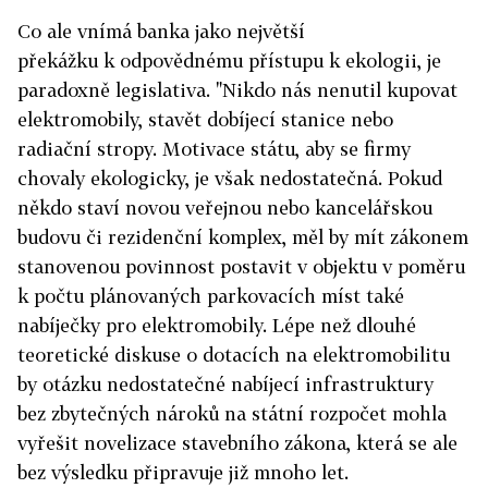
Co ale vnímá banka jako největší
překážku k odpovědnému přístupu k ekologii, je
paradoxně legislativa. "Nikdo nás nenutil kupovat
elektromobily, stavět dobíjecí stanice nebo
radiační stropy. Motivace státu, aby se firmy
chovaly ekologicky, je však nedostatečná. Pokud
někdo staví novou veřejnou nebo kancelářskou
budovu či rezidenční komplex, měl by mít zákonem
stanovenou povinnost postavit v objektu v poměru
k počtu plánovaných parkovacích míst také
nabíječky pro elektromobily. Lépe než dlouhé
teoretické diskuse o dotacích na elektromobilitu
by otázku nedostatečné nabíjecí infrastruktury
bez zbytečných nároků na státní rozpočet mohla
vyřešit novelizace stavebního zákona, která se ale
bez výsledku připravuje již mnoho let.