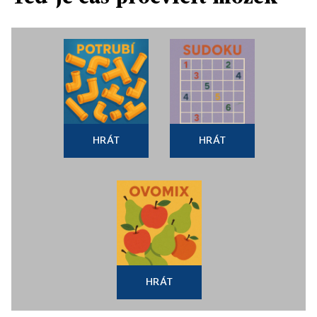
HRÁT
HRÁT
HRÁT