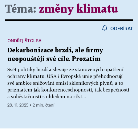
Téma:
změny klimatu
ODEBÍRAT
ONDŘEJ ŠTOLBA
Dekarbonizace brzdí, ale firmy
neopouštějí své cíle. Prozatím
Svět politiky brzdí a slevuje ze stanovených opatření
ochrany klimatu. USA i Evropská unie přehodnocují
své ambice snižování emisí skleníkových plynů, a to
prizmatem jak konkurenceschopnosti, tak bezpečnosti
a soběstačnosti s ohledem na růst...
28. 11. 2025 ▪ 2 min. čtení