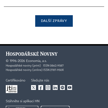
DALŠÍ ZPRÁVY
©
1996-2026
Economia, a.s.
Hospodářské noviny (print) ISSN 0862-9587
Hospodářské noviny (online) ISSN 2787-950X
Certifikováno
Sledujte nás
Stáhněte si aplikaci HN