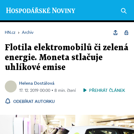
HN.cz
›
Archiv
Flotila elektromobilů či zelená
energie. Moneta stlačuje
uhlíkové emise
Helena Dostálová
PŘEHRÁT ČLÁNEK
17. 12. 2019 00:00 ▪ 8 min. čtení
ODEBÍRAT AUTORKU