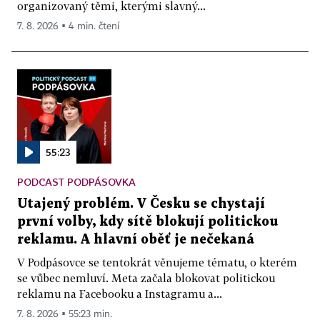
organizovaný těmi, kterými slavný...
7. 8. 2026 ▪ 4 min. čtení
55:23
PODCAST PODPÁSOVKA
Utajený problém. V Česku se chystají
první volby, kdy sítě blokují politickou
reklamu. A hlavní oběť je nečekaná
V Podpásovce se tentokrát věnujeme tématu, o kterém
se vůbec nemluví. Meta začala blokovat politickou
reklamu na Facebooku a Instagramu a...
7. 8. 2026 ▪ 55:23 min.