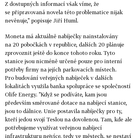
Z dostupných informací však víme, že
se připravovaná novela této problematice nijak
nevěnuje," popisuje Jiří Huml.
Moneta má aktuálně nabíječky nainstalovány
na 20 pobočkách v republice, dalších 20 plánuje
zprovoznit ještě do konce tohoto roku. Tyto
stanice jsou nicméně určené pouze pro interní
potřeby firmy na jejích parkovacích místech.
Pro budování veřejných nabíječek v dalších
lokalitách využila banka spolupráce se společností
Olife Energy. "Když se podíváte, kam jsou
především směrované dotace na nabíjecí stanice,
jsou to dálnice. Unie postavila nabíječky pro ty,
kteří jedou svojí Teslou na dovolenou. Tam, kde ale
potřebujeme využívat veřejnou nabíjecí
infrastrukturu nejvíce, tedy ve městech, se nestaví