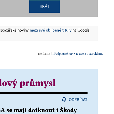
HRÁT
mezi své oblíbené tituly
ospodářské noviny
na Google
|
Předplatné HN+ je zcela bez reklam.
lový průmysl
ODEBÍRAT
A se mají dotknout i Škody