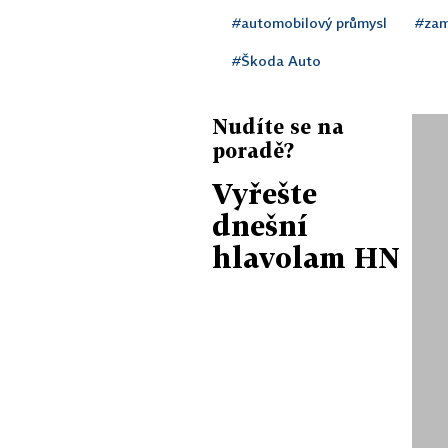
#automobilový průmysl
#zam
#Škoda Auto
Nudíte se na
poradě?
Vyřešte
dnešní
hlavolam HN