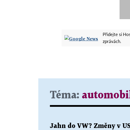
Přidejte si H
zprávách.
Téma:
automobi
Jahn do VW? Změny v US