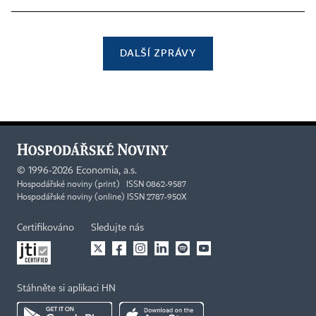
DALŠÍ ZPRÁVY
©
1996-2026
Economia, a.s.
Hospodářské noviny (print) ISSN 0862-9587
Hospodářské noviny (online) ISSN 2787-950X
Certifikováno
Sledujte nás
Stáhněte si aplikaci HN