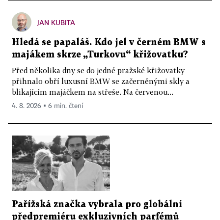
JAN KUBITA
Hledá se papaláš. Kdo jel v černém BMW s
majákem skrze „Turkovu“ křižovatku?
Před několika dny se do jedné pražské křižovatky
přihnalo obří luxusní BMW se začerněnými skly a
blikajícím majáčkem na střeše. Na červenou...
4. 8. 2026 ▪ 6 min. čtení
Pařížská značka vybrala pro globální
předpremiéru exkluzivních parfémů