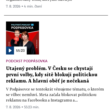
7. 8. 2026 ▪ 4 min. čtení
55:23
PODCAST PODPÁSOVKA
Utajený problém. V Česku se chystají
první volby, kdy sítě blokují politickou
reklamu. A hlavní oběť je nečekaná
V Podpásovce se tentokrát věnujeme tématu, o kterém
se vůbec nemluví. Meta začala blokovat politickou
reklamu na Facebooku a Instagramu a...
7. 8. 2026 ▪ 55:23 min.