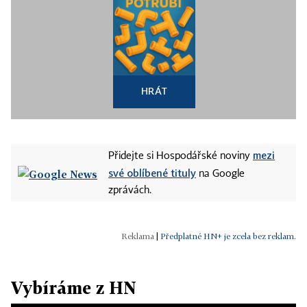
HRÁT
mezi
Přidejte si Hospodářské noviny
své oblíbené tituly
na Google
zprávách.
|
Předplatné HN+ je zcela bez reklam.
Vybíráme z HN