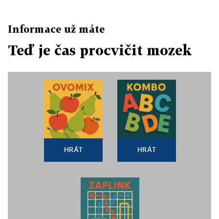
Informace už máte
Teď je čas procvičit mozek
HRÁT
HRÁT