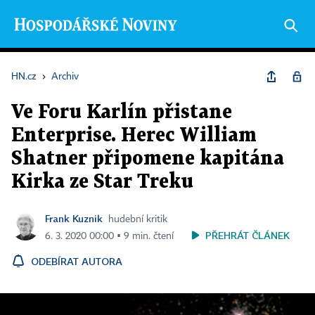
HN.cz
›
Archiv
Ve Foru Karlín přistane
Enterprise. Herec William
Shatner připomene kapitána
Kirka ze Star Treku
Frank Kuznik
hudební kritik
PŘEHRÁT ČLÁNEK
6. 3. 2020 00:00 ▪ 9 min. čtení
ODEBÍRAT AUTORA