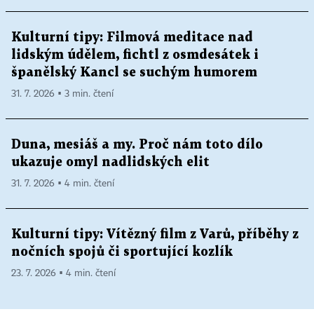
Kulturní tipy: Filmová meditace nad
lidským údělem, fichtl z osmdesátek i
španělský Kancl se suchým humorem
31. 7. 2026 ▪ 3 min. čtení
Duna, mesiáš a my. Proč nám toto dílo
ukazuje omyl nadlidských elit
31. 7. 2026 ▪ 4 min. čtení
Kulturní tipy: Vítězný film z Varů, příběhy z
nočních spojů či sportující kozlík
23. 7. 2026 ▪ 4 min. čtení