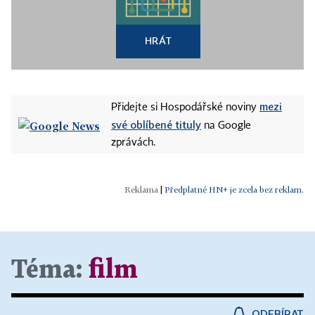
HRÁT
mezi
Přidejte si Hospodářské noviny
své oblíbené tituly
na Google
zprávách.
|
Předplatné HN+ je zcela bez reklam.
Téma:
film
ODEBÍRAT