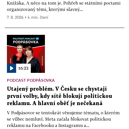
Knížáka. A něco na tom je. Pohřeb se státními poctami
organizovaný těmi, kterými slavný...
7. 8. 2026 ▪ 4 min. čtení
55:23
PODCAST PODPÁSOVKA
Utajený problém. V Česku se chystají
první volby, kdy sítě blokují politickou
reklamu. A hlavní oběť je nečekaná
V Podpásovce se tentokrát věnujeme tématu, o kterém
se vůbec nemluví. Meta začala blokovat politickou
reklamu na Facebooku a Instagramu a...