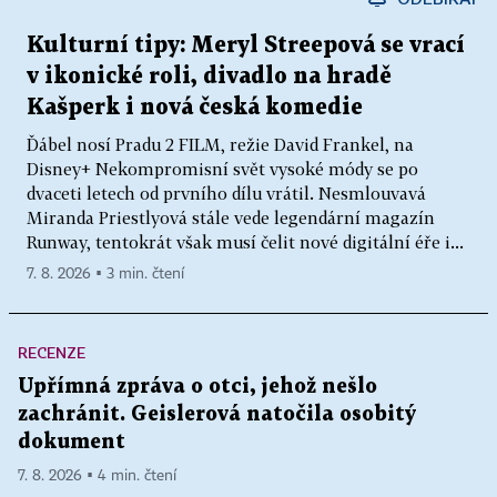
Kulturní tipy: Meryl Streepová se vrací
v ikonické roli, divadlo na hradě
Kašperk i nová česká komedie
Ďábel nosí Pradu 2 FILM, režie David Frankel, na
Disney+ Nekompromisní svět vysoké módy se po
dvaceti letech od prvního dílu vrátil. Nesmlouvavá
Miranda Priestlyová stále vede legendární magazín
Runway, tentokrát však musí čelit nové digitální éře i...
7. 8. 2026 ▪ 3 min. čtení
RECENZE
Upřímná zpráva o otci, jehož nešlo
zachránit. Geislerová natočila osobitý
dokument
7. 8. 2026 ▪ 4 min. čtení