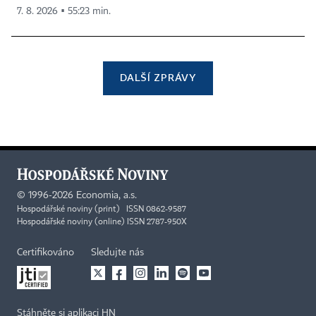
7. 8. 2026 ▪ 55:23 min.
DALŠÍ ZPRÁVY
©
1996-2026
Economia, a.s.
Hospodářské noviny (print) ISSN 0862-9587
Hospodářské noviny (online) ISSN 2787-950X
Certifikováno
Sledujte nás
Stáhněte si aplikaci HN