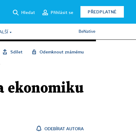
PŘEDPLATNÉ
Hledat
Přihlásit se
BeNative
ALŠÍ
Sdílet
Odemknout známému
í
na ekonomiku
ODEBÍRAT AUTORA