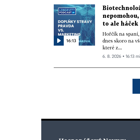
Biotechnolo
nepomohou, 
to ale háček
Hořčík na spaní,
16:13
dnes skoro na vš
které z...
6. 8. 2026 ▪ 16:13 m