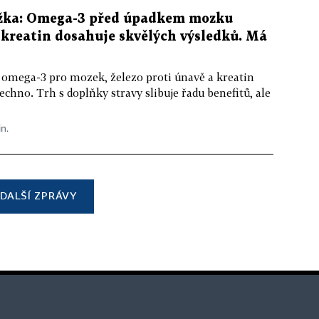
žka: Omega-3 před úpadkem mozku
kreatin dosahuje skvělých výsledků. Má
 omega-3 pro mozek, železo proti únavě a kreatin
echno. Trh s doplňky stravy slibuje řadu benefitů, ale
in.
DALŠÍ ZPRÁVY