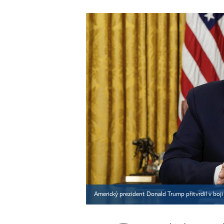
Americký prezident Donald Trump přitvrdil v boji