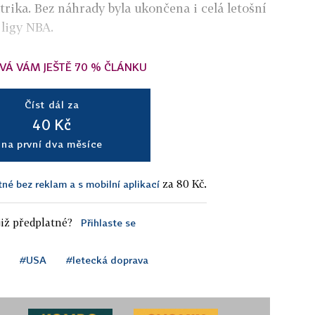
trika. Bez náhrady byla ukončena i celá letošní
 ligy NBA.
VÁ VÁM JEŠTĚ 70 % ČLÁNKU
Číst dál za
40 Kč
na první dva měsíce
za 80 Kč.
tné bez reklam a s mobilní aplikací
iž předplatné?
Přihlaste se
#USA
#letecká doprava