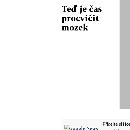
Teď je čas
procvičit
mozek
Přidejte si H