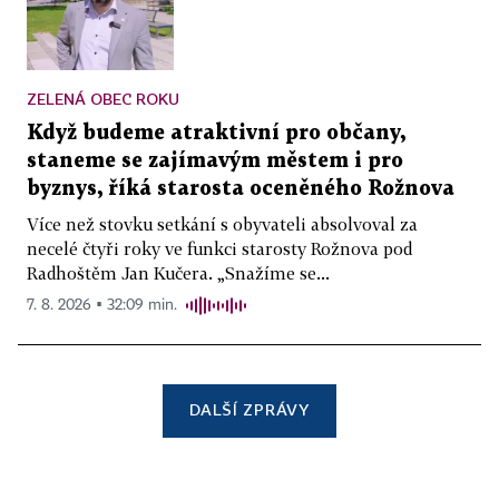
ZELENÁ OBEC ROKU
Když budeme atraktivní pro občany,
staneme se zajímavým městem i pro
byznys, říká starosta oceněného Rožnova
Více než stovku setkání s obyvateli absolvoval za
necelé čtyři roky ve funkci starosty Rožnova pod
Radhoštěm Jan Kučera. „Snažíme se...
7. 8. 2026 ▪ 32:09 min.
DALŠÍ ZPRÁVY