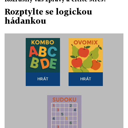
Rozptylte se logickou
hádankou
HRÁT
HRÁT