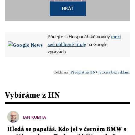
HRÁT
mezi
Přidejte si Hospodářské noviny
své oblíbené tituly
na Google
zprávách.
|
Předplatné HN+ je zcela bez reklam.
Vybíráme z HN
JAN KUBITA
Hledá se papaláš. Kdo jel v černém BMW s