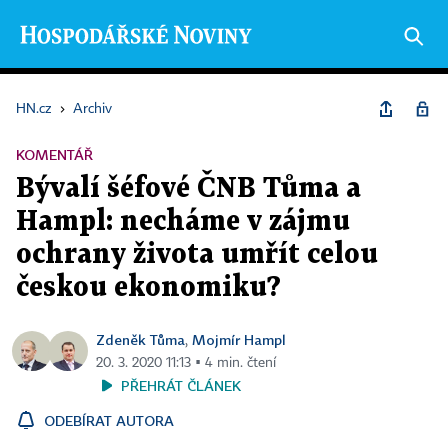
HN.cz
›
Archiv
KOMENTÁŘ
Bývalí šéfové ČNB Tůma a
Hampl: necháme v zájmu
ochrany života umřít celou
českou ekonomiku?
Zdeněk Tůma
Mojmír Hampl
,
20. 3. 2020 11:13 ▪ 4 min. čtení
PŘEHRÁT ČLÁNEK
ODEBÍRAT AUTORA