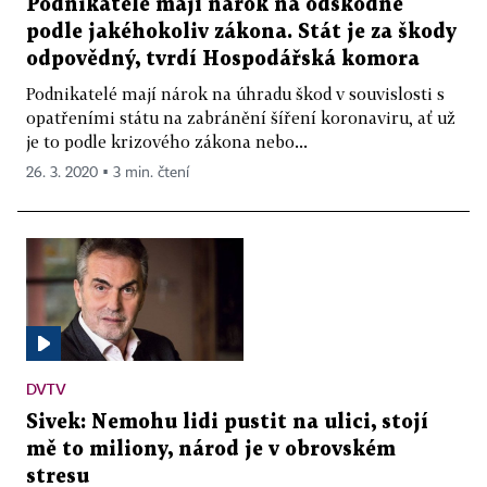
Podnikatelé mají nárok na odškodné
podle jakéhokoliv zákona. Stát je za škody
odpovědný, tvrdí Hospodářská komora
Podnikatelé mají nárok na úhradu škod v souvislosti s
opatřeními státu na zabránění šíření koronaviru, ať už
je to podle krizového zákona nebo...
26. 3. 2020 ▪ 3 min. čtení
DVTV
Sivek: Nemohu lidi pustit na ulici, stojí
mě to miliony, národ je v obrovském
stresu