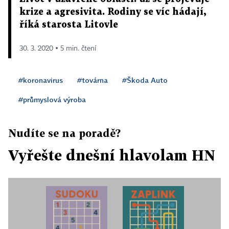
krize a agresivita. Rodiny se víc hádají,
říká starosta Litovle
30. 3. 2020 ▪ 5 min. čtení
#koronavirus
#továrna
#Škoda Auto
#průmyslová výroba
Nudíte se na poradě?
Vyřešte dnešní hlavolam HN