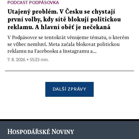
PODCAST PODPÁSOVKA
Utajený problém. V Česku se chystají
první volby, kdy sítě blokují politickou
reklamu. A hlavní oběť je nečekaná
V Podpásovce se tentokrát věnujeme tématu, o kterém
se vůbec nemluví. Meta začala blokovat politickou
reklamu na Facebooku a Instagramu a...
7. 8. 2026 ▪ 55:23 min.
DALŠÍ ZPRÁVY