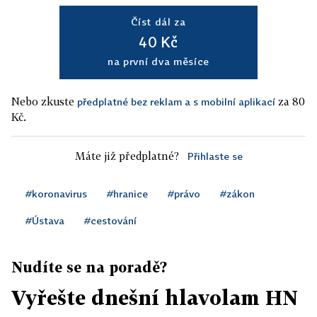
Číst dál za
40 Kč
na první dva měsíce
Nebo zkuste
za 80
předplatné bez reklam a s mobilní aplikací
Kč.
Máte již předplatné?
Přihlaste se
#koronavirus
#hranice
#právo
#zákon
#Ústava
#cestování
Nudíte se na poradě?
Vyřešte dnešní hlavolam HN