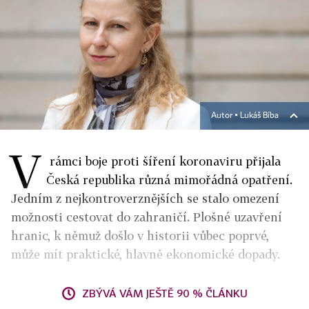
Autor ▪
Lukáš Bíba
V
rámci boje proti šíření koronaviru přijala
Česká republika různá mimořádná opatření.
Jedním z nejkontroverznějších se stalo omezení
možnosti cestovat do zahraničí. Plošné uzavření
hranic, k němuž došlo v historii vůbec poprvé,
může mít praktické, hlavně ekonomické dopady.
ZBÝVÁ VÁM JEŠTĚ 90 % ČLÁNKU