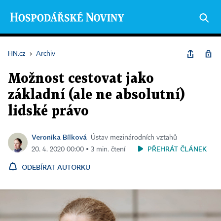
HN.cz
›
Archiv
Možnost cestovat jako
základní (ale ne absolutní)
lidské právo
Veronika Bílková
Ústav mezinárodních vztahů
PŘEHRÁT ČLÁNEK
20. 4. 2020 00:00 ▪ 3 min. čtení
ODEBÍRAT AUTORKU