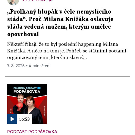
„Prolhaný hlupák v čele nemyslícího
stáda“. Proč Milana Knížáka oslavuje
vláda vedená mužem, kterým umělec
opovrhoval
Někteří říkají, že to byl poslední happening Milana
Knížáka. A něco na tom je. Pohřeb se státními poctami
organizovaný těmi, kterými slavný...
7. 8. 2026 ▪ 4 min. čtení
55:23
PODCAST PODPÁSOVKA