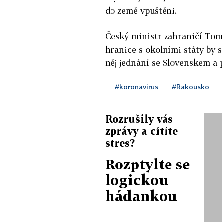
do země vpuštěni.
Český ministr zahraničí Tom
hranice s okolními státy by s
něj jednání se Slovenskem a
#koronavirus
#Rakousko
Rozrušily vás
zprávy a cítíte
stres?
Rozptylte se
logickou
hádankou