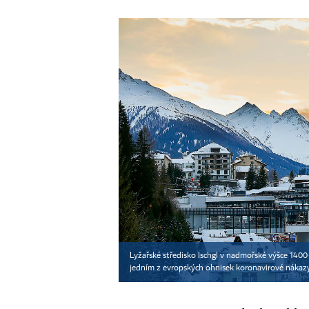
Lyžařské středisko Ischgl v nadmořské výšce 140
jedním z evropských ohnisek koronavirové nákaz