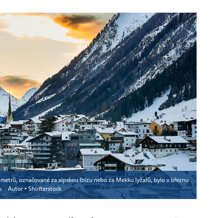
0 metrů, označované za alpskou Ibizu nebo za Mekku lyžařů, bylo v březnu
y.
Autor ▪
Shutterstock