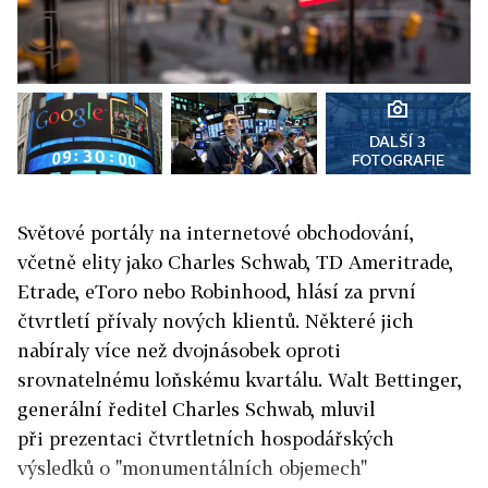
DALŠÍ 3
FOTOGRAFIE
Světové portály na internetové obchodování,
včetně elity jako Charles Schwab, TD Ameritrade,
Etrade, eToro nebo Robinhood, hlásí za první
čtvrtletí přívaly nových klientů. Některé jich
nabíraly více než dvojnásobek oproti
srovnatelnému loňskému kvartálu. Walt Bettinger,
generální ředitel Charles Schwab, mluvil
při prezentaci čtvrtletních hospodářských
výsledků o "monumentálních objemech"