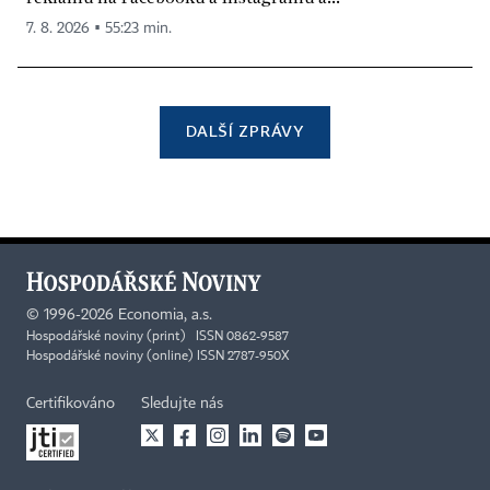
7. 8. 2026 ▪ 55:23 min.
DALŠÍ ZPRÁVY
©
1996-2026
Economia, a.s.
Hospodářské noviny (print) ISSN 0862-9587
Hospodářské noviny (online) ISSN 2787-950X
Certifikováno
Sledujte nás