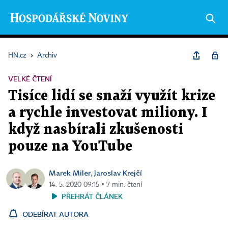
HN.cz
›
Archiv
VELKÉ ČTENÍ
Tisíce lidí se snaží využít krize
a rychle investovat miliony. I
když nasbírali zkušenosti
pouze na YouTube
Marek Miler
Jaroslav Krejčí
,
14. 5. 2020 09:15 ▪ 7 min. čtení
PŘEHRÁT ČLÁNEK
ODEBÍRAT AUTORA