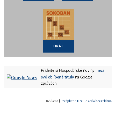
HRÁT
mezi
Přidejte si Hospodářské noviny
své oblíbené tituly
na Google
zprávách.
|
Předplatné HN+ je zcela bez reklam.