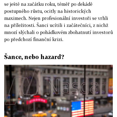
se ještě na začátku roku, téměř po dekádě
postupného růstu, ocitly na historických
maximech. Nejen profesionální investoři se vrhli
na příležitosti. Šanci ucítili i začátečníci, z nichž
mnozí slýchali o pohádkovém zbohatnutí investorů
po předchozí finanční krizi.
Šance, nebo hazard?