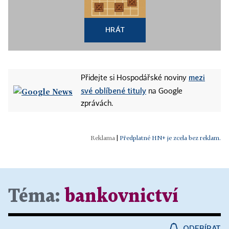
HRÁT
mezi
Přidejte si Hospodářské noviny
své oblíbené tituly
na Google
zprávách.
|
Předplatné HN+ je zcela bez reklam.
Téma:
bankovnictví
ODEBÍRAT