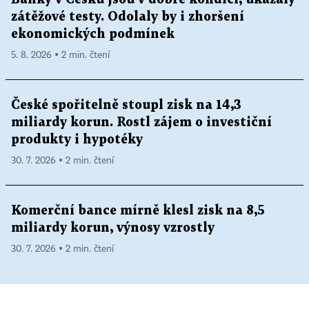
zátěžové testy. Odolaly by i zhoršení
ekonomických podmínek
5. 8. 2026 ▪ 2 min. čtení
České spořitelně stoupl zisk na 14,3
miliardy korun. Rostl zájem o investiční
produkty i hypotéky
30. 7. 2026 ▪ 2 min. čtení
Komerční bance mírně klesl zisk na 8,5
miliardy korun, výnosy vzrostly
30. 7. 2026 ▪ 2 min. čtení