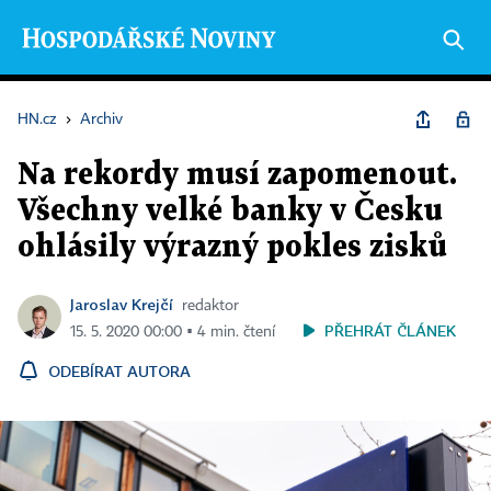
HN.cz
›
Archiv
Na rekordy musí zapomenout.
Všechny velké banky v Česku
ohlásily výrazný pokles zisků
Jaroslav Krejčí
redaktor
PŘEHRÁT ČLÁNEK
15. 5. 2020 00:00 ▪ 4 min. čtení
ODEBÍRAT AUTORA