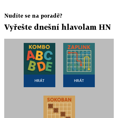
Nudíte se na poradě?
Vyřešte dnešní hlavolam HN
HRÁT
HRÁT