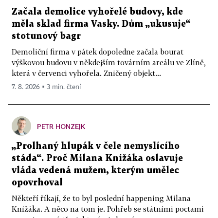
Začala demolice vyhořelé budovy, kde
měla sklad firma Vasky. Dům „ukusuje“
stotunový bagr
Demoliční firma v pátek dopoledne začala bourat
výškovou budovu v někdejším továrním areálu ve Zlíně,
která v červenci vyhořela. Zničený objekt...
7. 8. 2026 ▪ 3 min. čtení
PETR HONZEJK
„Prolhaný hlupák v čele nemyslícího
stáda“. Proč Milana Knížáka oslavuje
vláda vedená mužem, kterým umělec
opovrhoval
Někteří říkají, že to byl poslední happening Milana
Knížáka. A něco na tom je. Pohřeb se státními poctami