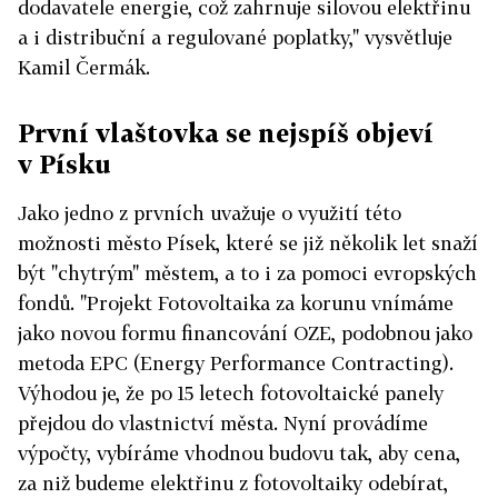
dodavatele energie, což zahrnuje silovou elektřinu
a i distribuční a regulované poplatky," vysvětluje
Kamil Čermák.
První vlaštovka se nejspíš objeví
v Písku
Jako jedno z prvních uvažuje o využití této
možnosti město Písek, které se již několik let snaží
být "chytrým" městem, a to i za pomoci evropských
fondů. "Projekt Fotovoltaika za korunu vnímáme
jako novou formu financování OZE, podobnou jako
metoda EPC (Energy Performance Contracting).
Výhodou je, že po 15 letech fotovoltaické panely
přejdou do vlastnictví města. Nyní provádíme
výpočty, vybíráme vhodnou budovu tak, aby cena,
za niž budeme elektřinu z fotovoltaiky odebírat,