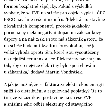
formou bezplatné zápůjčky. Pokud z výsledků
vyplyne, že se FVE na střeše pro objekt vyplatí, ČEZ
ESCO navrhne řešení na míru. "Elektrárnu stavíme
z kvalitních komponentů, protože jakákoliv
porucha by měla negativní dopad na zákazníkovy
úspory a na náš zisk. Proto má zákazník jistotu, že
na střeše bude mít kvalitní fotovoltaiku, což je
velká výhoda oproti těm, které jsou vysoutěženy
na nejnižší cenu instalace. Elektrárny navrhujeme
tak, aby co nejvíce elektřiny bylo spotřebováno
u zákazníka," dodává Martin Vondrášek.
A jak je možné, že se faktura za elektrickou energii
sníží i o distribuční a regulované poplatky? "Je to
tím, že zákazníkovi postavíme na střeše FVE
a snížíme jeho odběr elektřiny od stávajícího