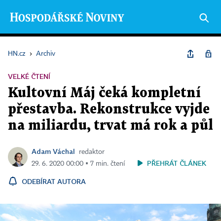
HN.cz
›
Archiv
VELKÉ ČTENÍ
Kultovní Máj čeká kompletní
přestavba. Rekonstrukce vyjde
na miliardu, trvat má rok a půl
Adam Váchal
redaktor
PŘEHRÁT ČLÁNEK
29. 6. 2020 00:00 ▪ 7 min. čtení
ODEBÍRAT AUTORA