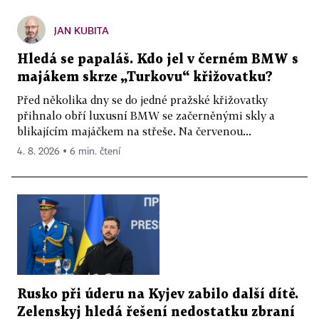
JAN KUBITA
Hledá se papaláš. Kdo jel v černém BMW s
majákem skrze „Turkovu“ křižovatku?
Před několika dny se do jedné pražské křižovatky
přihnalo obří luxusní BMW se začerněnými skly a
blikajícím majáčkem na střeše. Na červenou...
4. 8. 2026 ▪ 6 min. čtení
Rusko při úderu na Kyjev zabilo další dítě.
Zelenskyj hledá řešení nedostatku zbraní