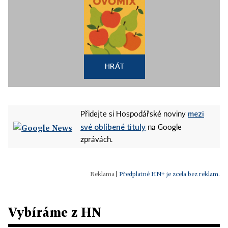
HRÁT
mezi
Přidejte si Hospodářské noviny
své oblíbené tituly
na Google
zprávách.
|
Předplatné HN+ je zcela bez reklam.
Vybíráme z HN