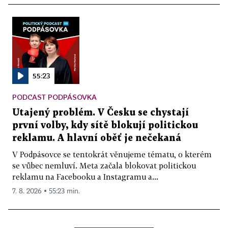
55:23
PODCAST PODPÁSOVKA
Utajený problém. V Česku se chystají
první volby, kdy sítě blokují politickou
reklamu. A hlavní oběť je nečekaná
V Podpásovce se tentokrát věnujeme tématu, o kterém
se vůbec nemluví. Meta začala blokovat politickou
reklamu na Facebooku a Instagramu a...
7. 8. 2026 ▪ 55:23 min.