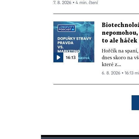
7. 8. 2026 ▪ 4 min. čtení
Biotechnolo
nepomohou, 
to ale háček
Hořčík na spaní,
16:13
dnes skoro na vš
které z...
6. 8. 2026 ▪ 16:13 m