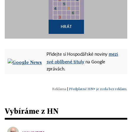
HRÁT
mezi
Přidejte si Hospodářské noviny
své oblíbené tituly
na Google
zprávách.
|
Předplatné HN+ je zcela bez reklam.
Vybíráme z HN