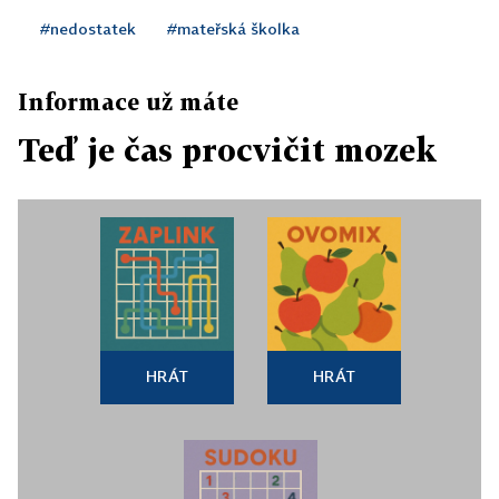
#nedostatek
#mateřská školka
Informace už máte
Teď je čas procvičit mozek
HRÁT
HRÁT