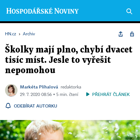
HN.cz
›
Archiv
Školky mají plno, chybí dvacet
tisíc míst. Jesle to vyřešit
nepomohou
Markéta Plíhalová
redaktorka
PŘEHRÁT ČLÁNEK
29. 7. 2020 08:56 ▪ 5 min. čtení
ODEBÍRAT AUTORKU