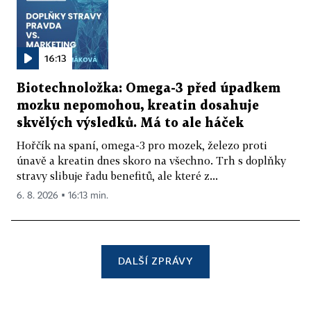
16:13
Biotechnoložka: Omega-3 před úpadkem
mozku nepomohou, kreatin dosahuje
skvělých výsledků. Má to ale háček
Hořčík na spaní, omega-3 pro mozek, železo proti
únavě a kreatin dnes skoro na všechno. Trh s doplňky
stravy slibuje řadu benefitů, ale které z...
6. 8. 2026 ▪ 16:13 min.
DALŠÍ ZPRÁVY