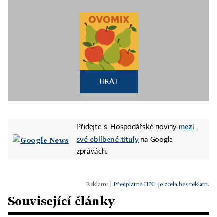
HRÁT
mezi
Přidejte si Hospodářské noviny
své oblíbené tituly
na Google
zprávách.
|
Předplatné HN+ je zcela bez reklam.
Související články