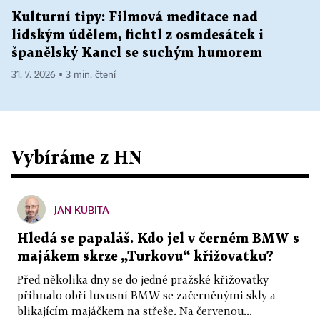
Kulturní tipy: Filmová meditace nad
lidským údělem, fichtl z osmdesátek i
španělský Kancl se suchým humorem
31. 7. 2026 ▪ 3 min. čtení
Vybíráme z HN
JAN KUBITA
Hledá se papaláš. Kdo jel v černém BMW s
majákem skrze „Turkovu“ křižovatku?
Před několika dny se do jedné pražské křižovatky
přihnalo obří luxusní BMW se začerněnými skly a
blikajícím majáčkem na střeše. Na červenou...