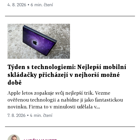
4. 8. 2026 ▪ 6 min. čtení
Týden s technologiemi: Nejlepší mobilní
skládačky přicházejí v nejhorší možné
době
Apple letos zopakuje svůj nejlepší trik. Vezme
ověřenou technologii a nabídne ji jako fantastickou
novinku. Firma to v minulosti udělala v...
7. 8. 2026 ▪ 4 min. čtení