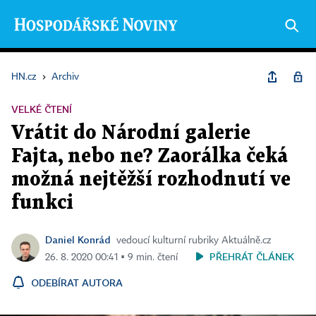
HN.cz
›
Archiv
VELKÉ ČTENÍ
Vrátit do Národní galerie
Fajta, nebo ne? Zaorálka čeká
možná nejtěžší rozhodnutí ve
funkci
Daniel Konrád
vedoucí kulturní rubriky Aktuálně.cz
PŘEHRÁT ČLÁNEK
26. 8. 2020 00:41 ▪ 9 min. čtení
ODEBÍRAT AUTORA