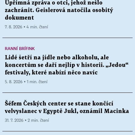
Upřímná zpráva o otci, jehož nešlo
zachránit. Geislerová natočila osobitý
dokument
7. 8. 2026 ▪ 4 min. čtení
RANNÍ BRÍFINK
Lidé šetří na jídle nebo alkoholu, ale
koncertům se daří nejlíp v historii. „Jedou“
festivaly, které nabízí něco navíc
5. 8. 2026 ▪ 1 min. čtení
Šéfem Českých center se stane končící
velvyslanec v Egyptě Jukl, oznámil Macinka
31. 7. 2026 ▪ 2 min. čtení