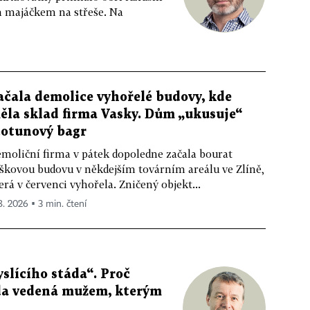
m majáčkem na střeše. Na
ačala demolice vyhořelé budovy, kde
ěla sklad firma Vasky. Dům „ukusuje“
totunový bagr
moliční firma v pátek dopoledne začala bourat
škovou budovu v někdejším továrním areálu ve Zlíně,
erá v červenci vyhořela. Zničený objekt...
 8. 2026 ▪ 3 min. čtení
slícího stáda“. Proč
da vedená mužem, kterým