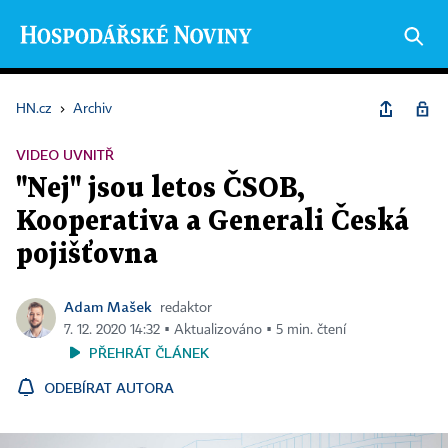
HN.cz
›
Archiv
VIDEO UVNITŘ
"Nej" jsou letos ČSOB,
Kooperativa a Generali Česká
pojišťovna
Adam Mašek
redaktor
7. 12. 2020 14:32 ▪ Aktualizováno ▪ 5 min. čtení
PŘEHRÁT ČLÁNEK
ODEBÍRAT AUTORA