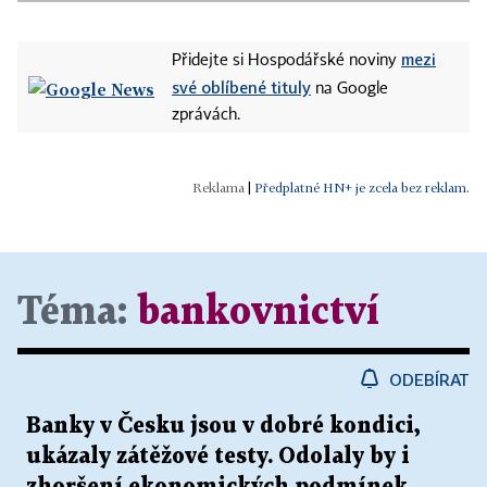
mezi
Přidejte si Hospodářské noviny
své oblíbené tituly
na Google
zprávách.
|
Předplatné HN+ je zcela bez reklam.
Téma:
bankovnictví
ODEBÍRAT
Banky v Česku jsou v dobré kondici,
ukázaly zátěžové testy. Odolaly by i