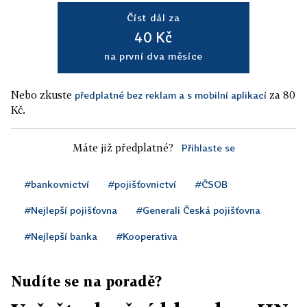
Číst dál za
40 Kč
na první dva měsíce
Nebo zkuste
za 80
předplatné bez reklam a s mobilní aplikací
Kč.
Máte již předplatné?
Přihlaste se
#bankovnictví
#pojišťovnictví
#ČSOB
#Nejlepší pojišťovna
#Generali Česká pojišťovna
#Nejlepší banka
#Kooperativa
Nudíte se na poradě?