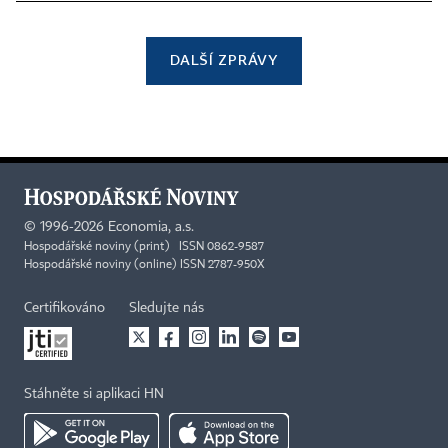
DALŠÍ ZPRÁVY
©
1996-2026
Economia, a.s.
Hospodářské noviny (print) ISSN 0862-9587
Hospodářské noviny (online) ISSN 2787-950X
Certifikováno
Sledujte nás
Stáhněte si aplikaci HN