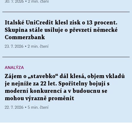
30. 7. 2026 ▪ 2 min. čtení
Italské UniCredit klesl zisk o 13 procent.
Skupina stále usiluje o převzetí německé
Commerzbank
23. 7. 2026 ▪ 2 min. čtení
ANALÝZA
Zájem o „stavebko“ dál klesá, objem vkladů
je nejníže za 22 let. Spořitelny bojují s
moderní konkurencí a v budoucnu se
mohou výrazně proměnit
22. 7. 2026 ▪ 5 min. čtení