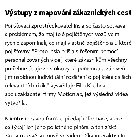
Výstupy z mapování zákaznických cest
Pojišťovací zprostředkovatel Insia se často setkával
s problémem, že majitelé pojištěných vozů velmi
rychle zapomínali, co mají vlastně pojištěno a u které
pojišťovny. "Proto Insia přišla s řešením pomocí
personalizovaných videí, které zákazníkům všechny
potřebné údaje ze smlouvy připomenou a zároveň
jim nabídnou individuální rozšíření o pojištění dalších
relevantních rizik," vysvětluje Filip Koubek,
spoluzakladatel firmy Motionlab, jež výsledná videa
vytvořila.
Klientovi hravou formou předají informace, které
se týkají jen jeho pojistného plnění, a ten získá
záznam o své smlouvě ve videu. Díky interaktivním