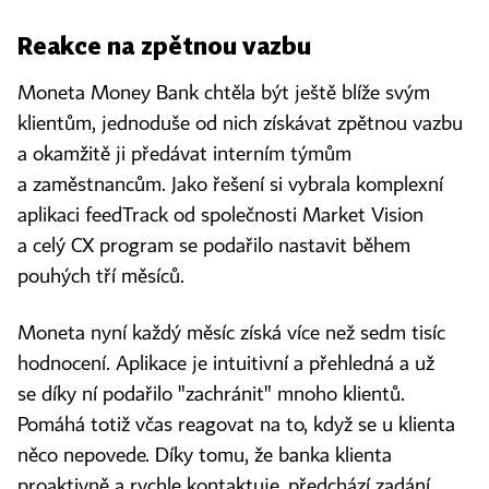
Reakce na zpětnou vazbu
Moneta Money Bank chtěla být ještě blíže svým
klientům, jednoduše od nich získávat zpětnou vazbu
a okamžitě ji předávat interním týmům
a zaměstnancům. Jako řešení si vybrala komplexní
aplikaci feedTrack od společnosti Market Vision
a celý CX program se podařilo nastavit během
pouhých tří měsíců.
Moneta nyní každý měsíc získá více než sedm tisíc
hodnocení. Aplikace je intuitivní a přehledná a už
se díky ní podařilo "zachránit" mnoho klientů.
Pomáhá totiž včas reagovat na to, když se u klienta
něco nepovede. Díky tomu, že banka klienta
proaktivně a rychle kontaktuje, předchází zadání