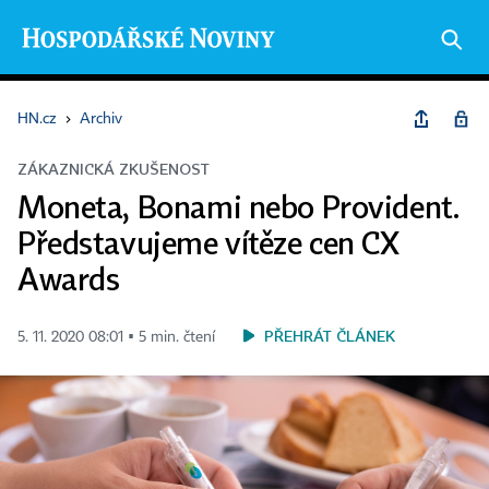
HN.cz
›
Archiv
ZÁKAZNICKÁ ZKUŠENOST
Moneta, Bonami nebo Provident.
Představujeme vítěze cen CX
Awards
PŘEHRÁT ČLÁNEK
5. 11. 2020 08:01 ▪ 5 min. čtení