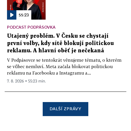
55:23
PODCAST PODPÁSOVKA
Utajený problém. V Česku se chystají
první volby, kdy sítě blokují politickou
reklamu. A hlavní oběť je nečekaná
V Podpásovce se tentokrát věnujeme tématu, o kterém
se vůbec nemluví. Meta začala blokovat politickou
reklamu na Facebooku a Instagramu a...
7. 8. 2026 ▪ 55:23 min.
DALŠÍ ZPRÁVY