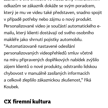
odkazům se zákazník dokáže se svým poradcem,
který je mu ve videu také představen, snadno spojit
v případě potřeby nebo zájmu o nový produkt.
Personalizované video je součástí automatického e-
mailu, který klienti dostávají od svého osobního
makléře jako shrnutí pojistky automobilu.
"Automatizovaně nastavené odesílání
personalizovaných videopřehledů smluv včetně
na míru připravených doplňkových nabídek zvýšilo
zájem klientů o nové produkty, odstranilo lidskou
chybovost v manuálně zasílaných informacích
a celkově zlepšilo zákaznickou zkušenost," říká
Koubek.
CX firemní kultura