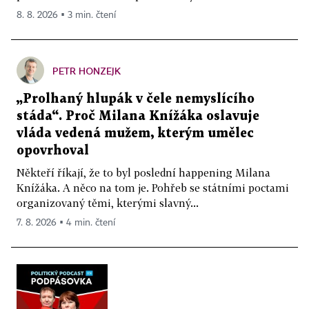
8. 8. 2026 ▪ 3 min. čtení
PETR HONZEJK
„Prolhaný hlupák v čele nemyslícího
stáda“. Proč Milana Knížáka oslavuje
vláda vedená mužem, kterým umělec
opovrhoval
Někteří říkají, že to byl poslední happening Milana
Knížáka. A něco na tom je. Pohřeb se státními poctami
organizovaný těmi, kterými slavný...
7. 8. 2026 ▪ 4 min. čtení