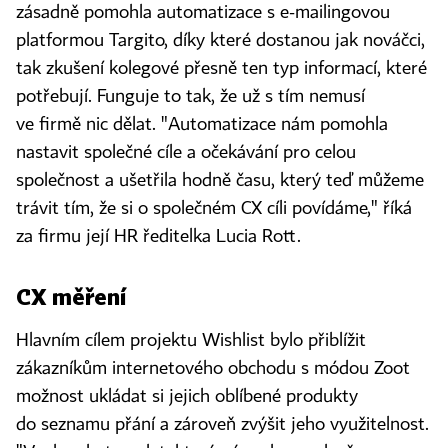
zásadně pomohla automatizace s e-mailingovou
platformou Targito, díky které dostanou jak nováčci,
tak zkušení kolegové přesně ten typ informací, které
potřebují. Funguje to tak, že už s tím nemusí
ve firmě nic dělat. "Automatizace nám pomohla
nastavit společné cíle a očekávání pro celou
společnost a ušetřila hodně času, který teď můžeme
trávit tím, že si o společném CX cíli povídáme," říká
za firmu její HR ředitelka Lucia Rott.
CX měření
Hlavním cílem projektu Wishlist bylo přiblížit
zákazníkům internetového obchodu s módou Zoot
možnost ukládat si jejich oblíbené produkty
do seznamu přání a zároveň zvýšit jeho využitelnost.