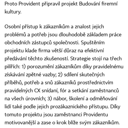
Proto Provident připravil projekt Budování firemní
kultury.
Osobní přístup k zákazníkům a znalost jejich
problémů a potřeb jsou dlouhodobě základem práce
obchodních zástupců společnosti. Spuštěním
projektu klade firma větší důraz na efektivní
předávání těchto zkušeností. Strategie stojí na třech
pilířích: 1) porozumění zákazníkům díky pravidelnému
získávání zpětné vazby; 2) sdílení skutečných
příběhů, potřeb a snů zákazníků prostřednictvím
pravidelných CX snídaní, fór a setkání zaměstnanců
na všech úrovních; 3) nábor, školení a odměňování
lidí také podle jejich prozákaznického přístupu. Díky
tomuto projektu jsou zaměstnanci Providentu
motivovanější a zase o krok blíže svým zákazníkům.