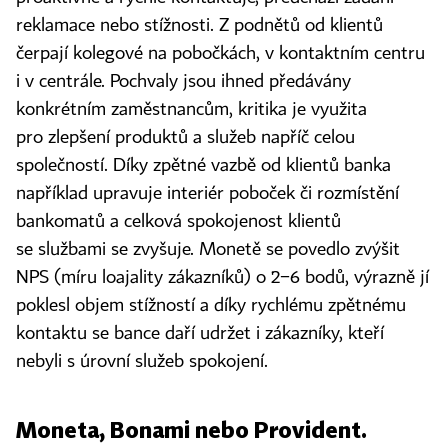
reklamace nebo stížnosti. Z podnětů od klientů
čerpají kolegové na pobočkách, v kontaktním centru
i v centrále. Pochvaly jsou ihned předávány
konkrétním zaměstnancům, kritika je využita
pro zlepšení produktů a služeb napříč celou
společností. Díky zpětné vazbě od klientů banka
například upravuje interiér poboček či rozmístění
bankomatů a celková spokojenost klientů
se službami se zvyšuje. Monetě se povedlo zvýšit
NPS (míru loajality zákazníků) o 2−6 bodů, výrazně jí
poklesl objem stížností a díky rychlému zpětnému
kontaktu se bance daří udržet i zákazníky, kteří
nebyli s úrovní služeb spokojení.
Moneta, Bonami nebo Provident.