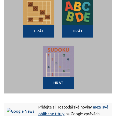
HRÁT
HRÁT
HRÁT
mezi své
Přidejte si Hospodářské noviny
oblíbené tituly
na Google zprávách.