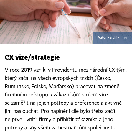
Autor ▪
archiv
CX vize/strategie
V roce 2019 vznikl v Providentu mezinárodní CX tým,
který začal na všech evropských trzích (Česko,
Rumunsko, Polsko, Maďarsko) pracovat na změně
firemního přístupu k zákazníkům s cílem více
se zaměřit na jejich potřeby a preference a aktivně
jim naslouchat. Pro naplnění cíle bylo třeba začít
nejprve uvnitř firmy a přiblížit zákazníka a jeho
potřeby a sny všem zaměstnancům společnosti.