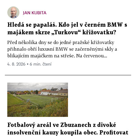
JAN KUBITA
Hledá se papaláš. Kdo jel v černém BMW s
majákem skrze „Turkovu“ křižovatku?
Před několika dny se do jedné pražské křižovatky
přihnalo obří luxusní BMW se začerněnými skly a
blikajícím majáčkem na střeše. Na červenou...
4. 8. 2026 ▪ 6 min. čtení
Fotbalový areál ve Zbuzanech z divoké
insolvenční kauzy koupila obec. Profitovat