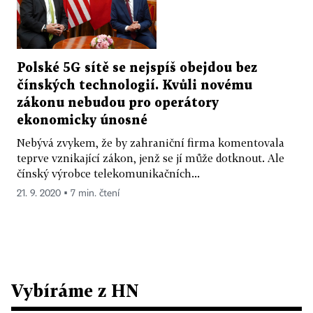
Polské 5G sítě se nejspíš obejdou bez
čínských technologií. Kvůli novému
zákonu nebudou pro operátory
ekonomicky únosné
Nebývá zvykem, že by zahraniční firma komentovala
teprve vznikající zákon, jenž se jí může dotknout. Ale
čínský výrobce telekomunikačních...
21. 9. 2020 ▪ 7 min. čtení
Vybíráme z HN