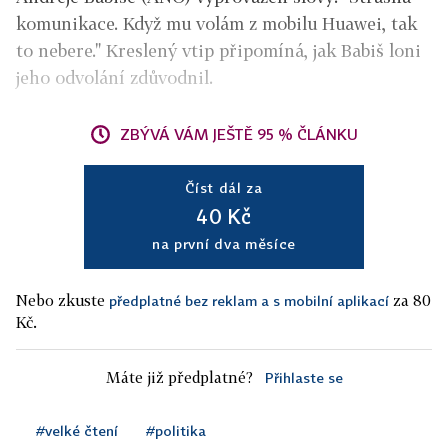
komunikace. Když mu volám z mobilu Huawei, tak
to nebere." Kreslený vtip připomíná, jak Babiš loni
jeho odvolání zdůvodnil.
ZBÝVÁ VÁM JEŠTĚ 95 % ČLÁNKU
Číst dál za
40 Kč
na první dva měsíce
Nebo zkuste
za 80
předplatné bez reklam a s mobilní aplikací
Kč.
Máte již předplatné?
Přihlaste se
#velké čtení
#politika