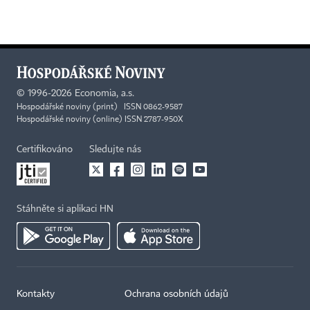
©
1996-2026
Economia, a.s.
Hospodářské noviny (print) ISSN 0862-9587
Hospodářské noviny (online) ISSN 2787-950X
Certifikováno
Sledujte nás
Stáhněte si aplikaci HN
Kontakty
Ochrana osobních údajů