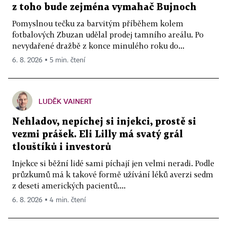
z toho bude zejména vymahač Bujnoch
Pomyslnou tečku za barvitým příběhem kolem
fotbalových Zbuzan udělal prodej tamního areálu. Po
nevydařené dražbě z konce minulého roku do...
6. 8. 2026 ▪ 5 min. čtení
LUDĚK VAINERT
Nehladov, nepíchej si injekci, prostě si
vezmi prášek. Eli Lilly má svatý grál
tlouštíků i investorů
Injekce si běžní lidé sami píchají jen velmi neradi. Podle
průzkumů má k takové formě užívání léků averzi sedm
z deseti amerických pacientů....
6. 8. 2026 ▪ 4 min. čtení