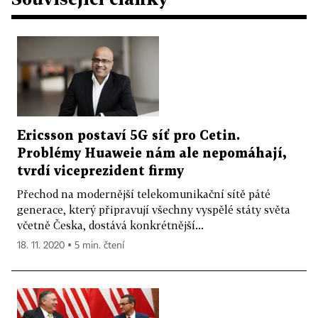
Ericsson postaví 5G síť pro Cetin.
Problémy Huaweie nám ale nepomáhají,
tvrdí viceprezident firmy
Přechod na modernější telekomunikační sítě páté
generace, který připravují všechny vyspělé státy světa
včetně Česka, dostává konkrétnější...
18. 11. 2020 ▪ 5 min. čtení