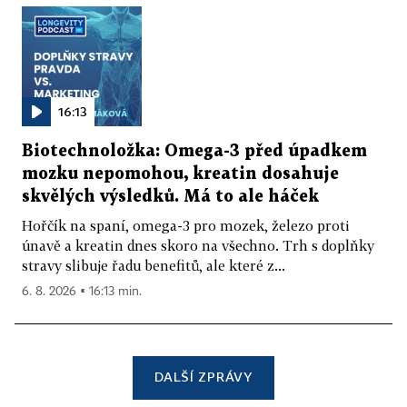
16:13
Biotechnoložka: Omega-3 před úpadkem
mozku nepomohou, kreatin dosahuje
skvělých výsledků. Má to ale háček
Hořčík na spaní, omega-3 pro mozek, železo proti
únavě a kreatin dnes skoro na všechno. Trh s doplňky
stravy slibuje řadu benefitů, ale které z...
6. 8. 2026 ▪ 16:13 min.
DALŠÍ ZPRÁVY