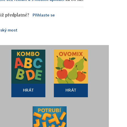
iž předplatné?
Přihlaste se
lský most
HRÁT
HRÁT