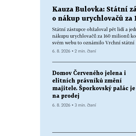
Kauza Bulovka: Státní zá
o nákup urychlovačů za 
Státní zástupce obžaloval pět lidí a 
nákupu urychlovačů za 160 milionů ko
svém webu to oznámilo Vrchní státní z
6. 8. 2026 ▪ 2 min. čtení
Domov Červeného jelena i
elitních právníků změní
majitele. Šporkovský palác je
na prodej
6. 8. 2026 ▪ 3 min. čtení