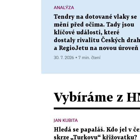
ANALÝZA
Tendry na dotované vlaky se
mění před očima. Tady jsou
klíčové události, které
dostaly rivalitu Českých dra
a RegioJetu na novou úroveň
30. 7. 2026 ▪ 7 min. čtení
Vybíráme z H
JAN KUBITA
Hledá se papaláš. Kdo jel v
skrze „Turkovu“ křižovatku?