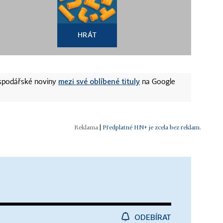
HRÁT
mezi své oblíbené tituly
ospodářské noviny
na Google
|
Předplatné HN+ je zcela bez reklam.
ODEBÍRAT