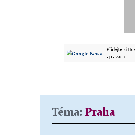
Přidejte si H
zprávách.
Téma:
Praha