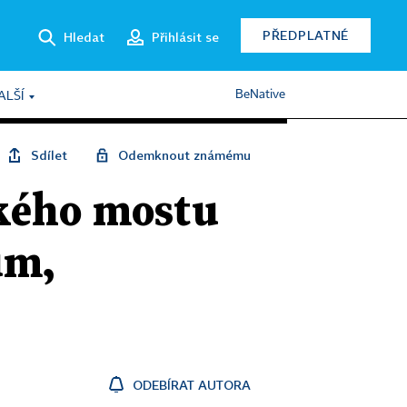
PŘEDPLATNÉ
Hledat
Přihlásit se
BeNative
ALŠÍ
Sdílet
Odemknout známému
kého mostu
ům,
ODEBÍRAT AUTORA