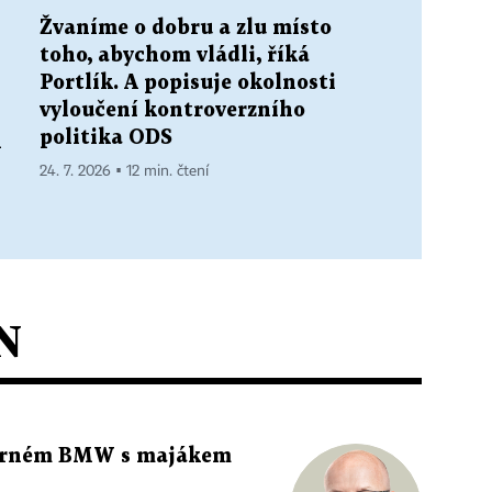
Žvaníme o dobru a zlu místo
toho, abychom vládli, říká
Portlík. A popisuje okolnosti
vyloučení kontroverzního
politika ODS
h
24. 7. 2026 ▪ 12 min. čtení
N
 černém BMW s majákem