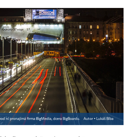
pod ní pronajímá firma BigMedia, dcera BigBoardu.
Autor ▪
Lukáš Bíba