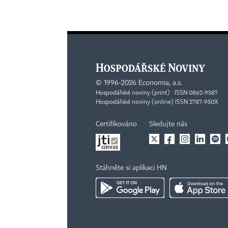
©
1996-2026
Economia, a.s.
Hospodářské noviny (print) ISSN 0862-9587
Hospodářské noviny (online) ISSN 2787-950X
Certifikováno
Sledujte nás
Stáhněte si aplikaci HN