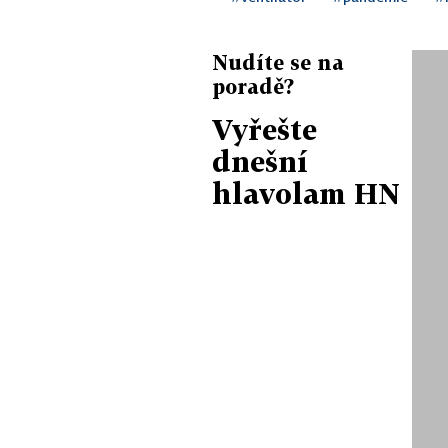
Nudíte se na
poradě?
Vyřešte
dnešní
hlavolam HN