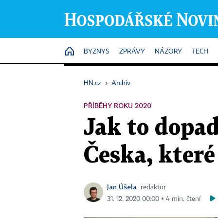
HOME
BYZNYS
ZPRÁVY
NÁZORY
TECH
HN.cz
›
Archiv
PŘÍBĚHY ROKU 2020
Jak to dopad
Česka, které
Jan Úšela
redaktor
31. 12. 2020 00:00 ▪ 4 min. čtení