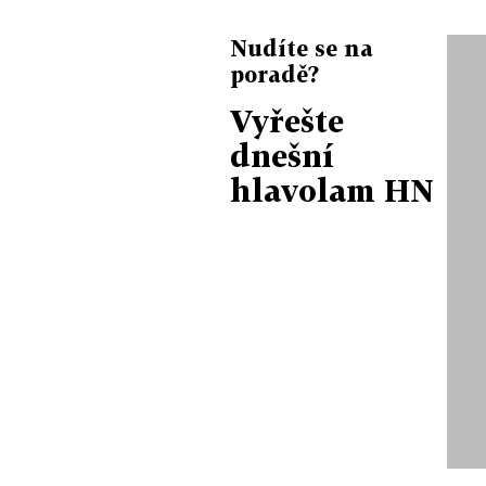
Nudíte se na
poradě?
Vyřešte
dnešní
hlavolam HN