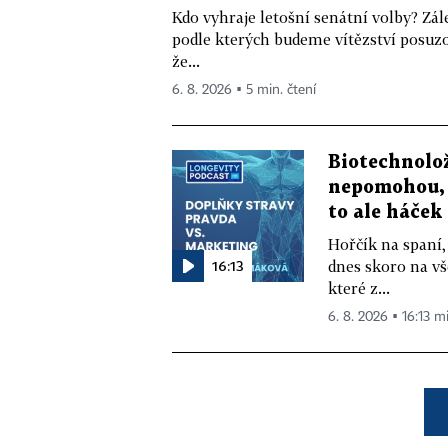
Kdo vyhraje letošní senátní volby? Zál
podle kterých budeme vítězství posuzo
že...
6. 8. 2026 ▪ 5 min. čtení
Biotechnolo
nepomohou, 
to ale háček
Hořčík na spaní,
16:13
dnes skoro na vš
které z...
6. 8. 2026 ▪ 16:13 m