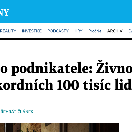
ARCHIV
REALITY
INVESTICE
PODCASTY
HRY
PročNe
D
o podnikatele: Živno
ordních 100 tisíc lid
PŘEHRÁT ČLÁNEK