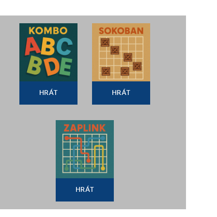
HRÁT
HRÁT
HRÁT