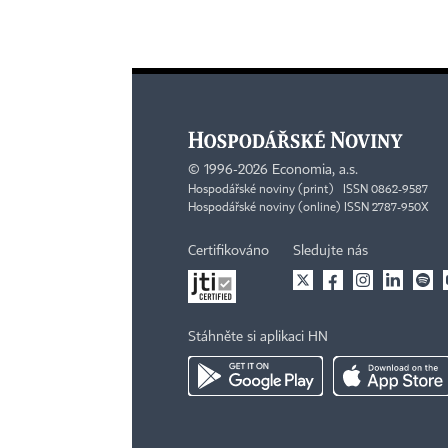
©
1996-2026
Economia, a.s.
Hospodářské noviny (print) ISSN 0862-9587
Hospodářské noviny (online) ISSN 2787-950X
Certifikováno
Sledujte nás
Stáhněte si aplikaci HN