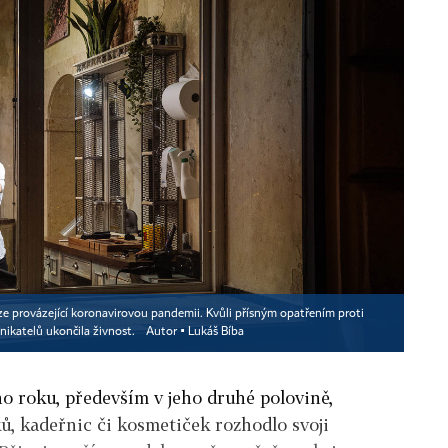
ize provázející koronavirovou pandemii. Kvůli přísným opatřením proti
nikatelů ukončila živnost.
Autor ▪
Lukáš Bíba
 roku, především v jeho druhé polovině,
ů, kadeřnic či kosmetiček rozhodlo svoji