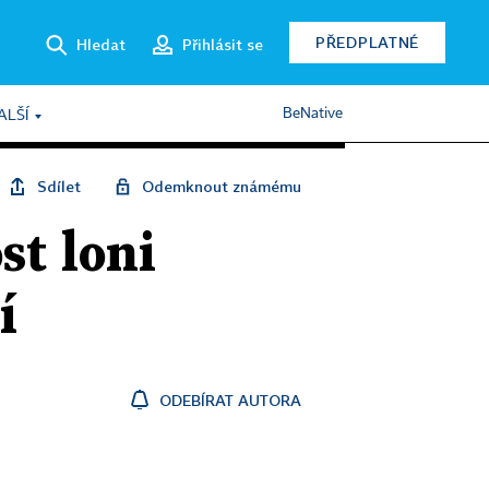
PŘEDPLATNÉ
Hledat
Přihlásit se
BeNative
ALŠÍ
Sdílet
Odemknout známému
st loni
í
ODEBÍRAT AUTORA