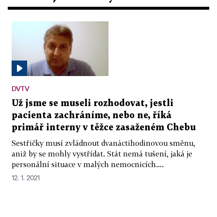
DVTV
Už jsme se museli rozhodovat, jestli
pacienta zachráníme, nebo ne, říká
primář interny v těžce zasaženém Chebu
Sestřičky musí zvládnout dvanáctihodinovou směnu,
aniž by se mohly vystřídat. Stát nemá tušení, jaká je
personální situace v malých nemocnicích....
12. 1. 2021