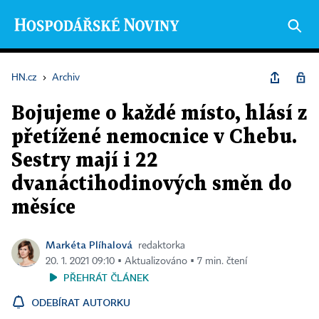
HN.cz
›
Archiv
Bojujeme o každé místo, hlásí z
přetížené nemocnice v Chebu.
Sestry mají i 22
dvanáctihodinových směn do
měsíce
Markéta Plíhalová
redaktorka
20. 1. 2021 09:10 ▪ Aktualizováno ▪ 7 min. čtení
PŘEHRÁT ČLÁNEK
ODEBÍRAT AUTORKU