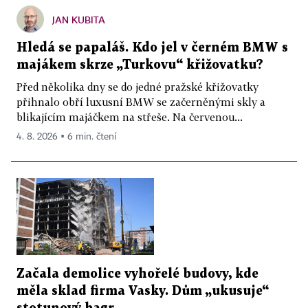
JAN KUBITA
Hledá se papaláš. Kdo jel v černém BMW s
majákem skrze „Turkovu“ křižovatku?
Před několika dny se do jedné pražské křižovatky
přihnalo obří luxusní BMW se začerněnými skly a
blikajícím majáčkem na střeše. Na červenou...
4. 8. 2026 ▪ 6 min. čtení
Začala demolice vyhořelé budovy, kde
měla sklad firma Vasky. Dům „ukusuje“