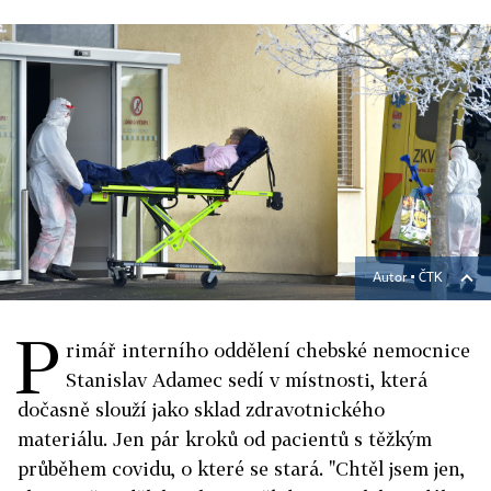
Autor ▪
ČTK
P
rimář interního oddělení chebské nemocnice
Stanislav Adamec sedí v místnosti, která
dočasně slouží jako sklad zdravotnického
materiálu. Jen pár kroků od pacientů s těžkým
průběhem covidu, o které se stará. "Chtěl jsem jen,