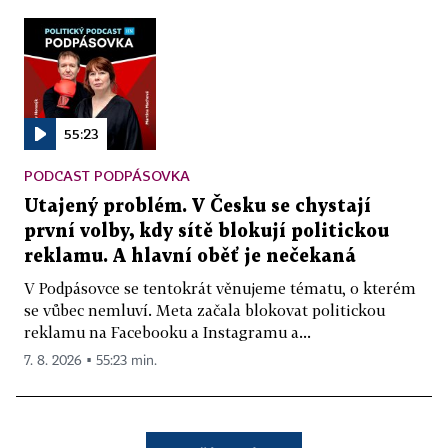
55:23
PODCAST PODPÁSOVKA
Utajený problém. V Česku se chystají
první volby, kdy sítě blokují politickou
reklamu. A hlavní oběť je nečekaná
V Podpásovce se tentokrát věnujeme tématu, o kterém
se vůbec nemluví. Meta začala blokovat politickou
reklamu na Facebooku a Instagramu a...
7. 8. 2026 ▪ 55:23 min.