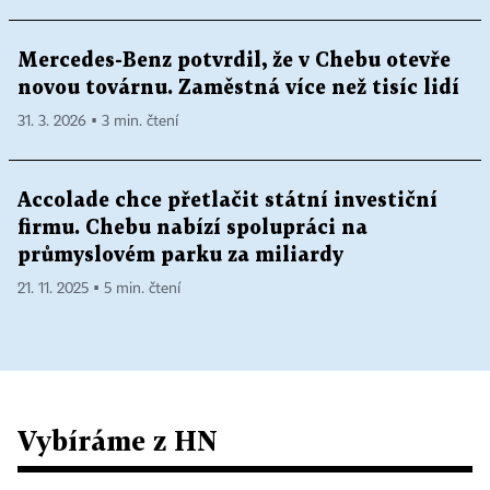
Mercedes-Benz potvrdil, že v Chebu otevře
novou továrnu. Zaměstná více než tisíc lidí
31. 3. 2026 ▪ 3 min. čtení
Accolade chce přetlačit státní investiční
firmu. Chebu nabízí spolupráci na
průmyslovém parku za miliardy
21. 11. 2025 ▪ 5 min. čtení
Vybíráme z HN