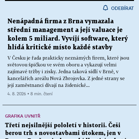
ODEBÍRAT
Nenápadná firma z Brna vymazala
střední management a její valuace je
kolem 5 miliard. Vyvíjí software, který
hlídá kritické místo každé stavby
V Česku je řada prakticky neznámých firem, které jsou
světovou špičkou ve svém oboru a vykazují velmi
zajímavé tržby i zisky. Jedna taková sídlí v Brně, v
kancelářích areálu Nová Zbrojovka. Z jedné strany se
její zaměstnanci dívají na židenické...
4. 8. 2026 ▪ 8 min. čtení
GRAFIKA UVNITŘ
Třetí nejsilnější pololetí v historii. Češi
berou trh s novostavbami útokem, jen v