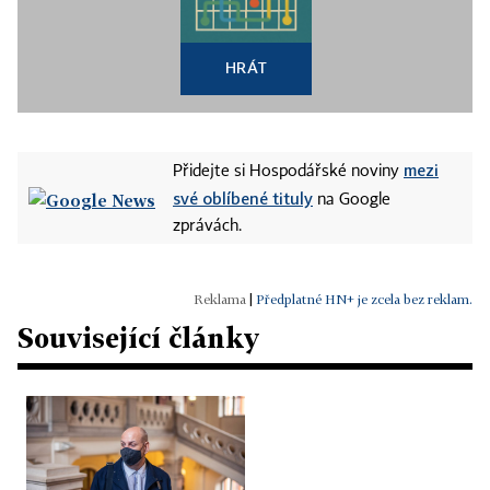
HRÁT
mezi
Přidejte si Hospodářské noviny
své oblíbené tituly
na Google
zprávách.
|
Předplatné HN+ je zcela bez reklam.
Související články