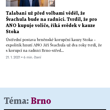
Talabani už před volbami věděl, že
Švachula bude na radnici. Tvrdil, že pro
ANO kupuje voliče, říká svědek v kauze
Stoka
Ústřední postava brněnské korupční kauzy Stoka –
expolitik hnutí ANO Jiří Švachula už dva roky tvrdí, že
s korupcí na radnici Brno-střed...
21. 1. 2021 ▪ 6 min. čtení
Téma:
Brno