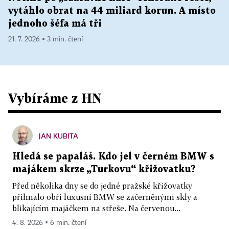
vytáhlo obrat na 44 miliard korun. A místo
jednoho šéfa má tři
21. 7. 2026 ▪ 3 min. čtení
Vybíráme z HN
JAN KUBITA
Hledá se papaláš. Kdo jel v černém BMW s
majákem skrze „Turkovu“ křižovatku?
Před několika dny se do jedné pražské křižovatky
přihnalo obří luxusní BMW se začerněnými skly a
blikajícím majáčkem na střeše. Na červenou...
4. 8. 2026 ▪ 6 min. čtení