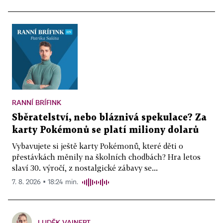
RANNÍ BRÍFINK
Sběratelství, nebo bláznivá spekulace? Za
karty Pokémonů se platí miliony dolarů
Vybavujete si ještě karty Pokémonů, které děti o
přestávkách měnily na školních chodbách? Hra letos
slaví 30. výročí, z nostalgické zábavy se...
7. 8. 2026 ▪ 18:24 min.
LUDĚK VAINERT