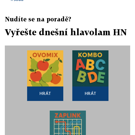
Nudíte se na poradě?
Vyřešte dnešní hlavolam HN
HRÁT
HRÁT