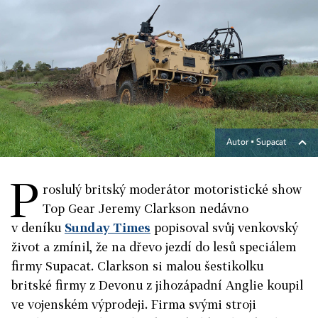
Autor ▪
Supacat
P
roslulý britský moderátor motoristické show
Top Gear Jeremy Clarkson nedávno
v deníku
Sunday Times
popisoval svůj venkovský
život a zmínil, že na dřevo jezdí do lesů speciálem
firmy Supacat. Clarkson si malou šestikolku
britské firmy z Devonu z jihozápadní Anglie koupil
ve vojenském výprodeji. Firma svými stroji