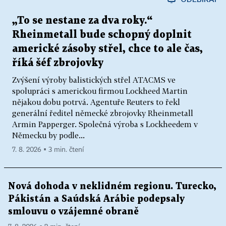
„To se nestane za dva roky.“
Rheinmetall bude schopný doplnit
americké zásoby střel, chce to ale čas,
říká šéf zbrojovky
Zvýšení výroby balistických střel ATACMS ve
spolupráci s americkou firmou Lockheed Martin
nějakou dobu potrvá. Agentuře Reuters to řekl
generální ředitel německé zbrojovky Rheinmetall
Armin Papperger. Společná výroba s Lockheedem v
Německu by podle...
7. 8. 2026 ▪ 3 min. čtení
Nová dohoda v neklidném regionu. Turecko,
Pákistán a Saúdská Arábie podepsaly
smlouvu o vzájemné obraně