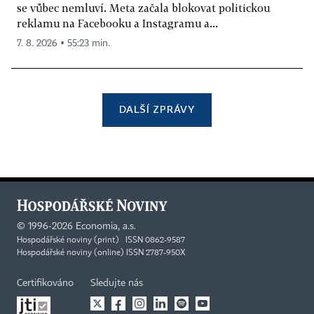
se vůbec nemluví. Meta začala blokovat politickou
reklamu na Facebooku a Instagramu a...
7. 8. 2026 ▪ 55:23 min.
DALŠÍ ZPRÁVY
©
1996-2026
Economia, a.s.
Hospodářské noviny (print) ISSN 0862-9587
Hospodářské noviny (online) ISSN 2787-950X
Certifikováno
Sledujte nás