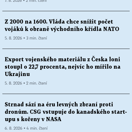
7. 8. 2026 ▪ 2 min. čtení
Z 2000 na 1600. Vláda chce snížit počet
vojáků k obraně východního křídla NATO
5. 8. 2026 ▪ 3 min. čtení
Export vojenského materiálu z Česka loni
stoupl o 22,7 procenta, nejvíc ho mířilo na
Ukrajinu
5. 8. 2026 ▪ 2 min. čtení
Strnad sází na éru levných zbraní proti
dronům. CSG vstupuje do kanadského start-
upu s kořeny v NASA
6. 8. 2026 ▪ 4 min. čtení