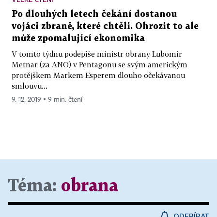
Po dlouhých letech čekání dostanou
vojáci zbraně, které chtěli. Ohrozit to ale
může zpomalující ekonomika
V tomto týdnu podepíše ministr obrany Lubomír
Metnar (za ANO) v Pentagonu se svým americkým
protějškem Markem Esperem dlouho očekávanou
smlouvu...
9. 12. 2019 ▪ 9 min. čtení
Téma:
obrana
ODEBÍRAT