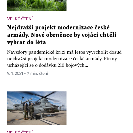
VELKÉ ČTENÍ
Nejdražší projekt modernizace české
armády. Nové obrněnce by vojáci chtěli
vybrat do léta
Navzdory pandemické krizi má letos vyvrcholit dosud
nejdražší projekt modernizace české armády. Firmy
ucházející se o dodávku 210 bojových...
9. 1. 2021 ▪ 7 min. čtení
VELKÉ ČTENÍ