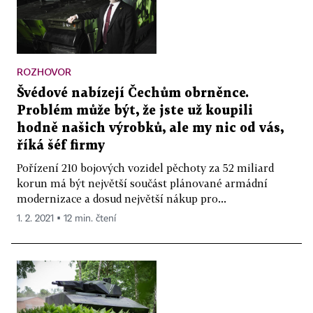
ROZHOVOR
Švédové nabízejí Čechům obrněnce.
Problém může být, že jste už koupili
hodně našich výrobků, ale my nic od vás,
říká šéf firmy
Pořízení 210 bojových vozidel pěchoty za 52 miliard
korun má být největší součást plánované armádní
modernizace a dosud největší nákup pro...
1. 2. 2021 ▪ 12 min. čtení