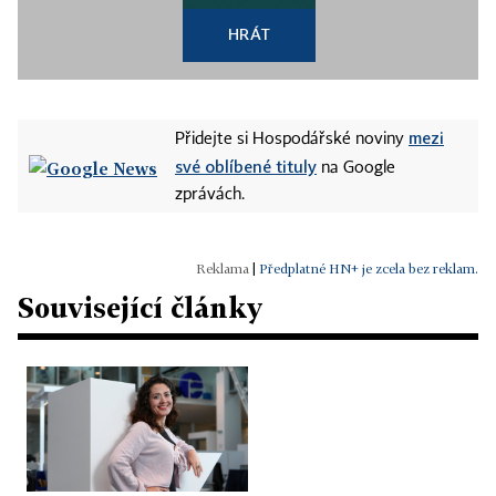
HRÁT
mezi
Přidejte si Hospodářské noviny
své oblíbené tituly
na Google
zprávách.
|
Předplatné HN+ je zcela bez reklam.
Související články