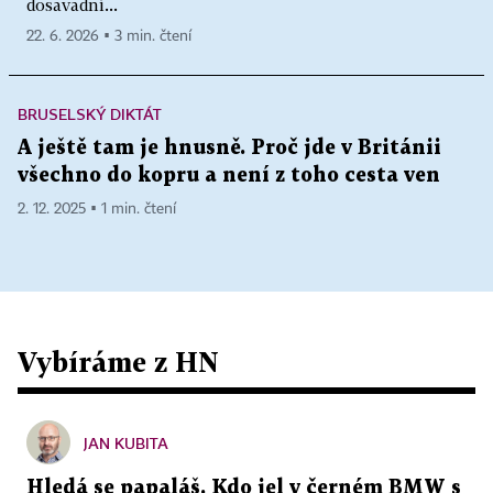
dosavadní...
22. 6. 2026 ▪ 3 min. čtení
BRUSELSKÝ DIKTÁT
A ještě tam je hnusně. Proč jde v Británii
všechno do kopru a není z toho cesta ven
2. 12. 2025 ▪ 1 min. čtení
Vybíráme z HN
JAN KUBITA
Hledá se papaláš. Kdo jel v černém BMW s