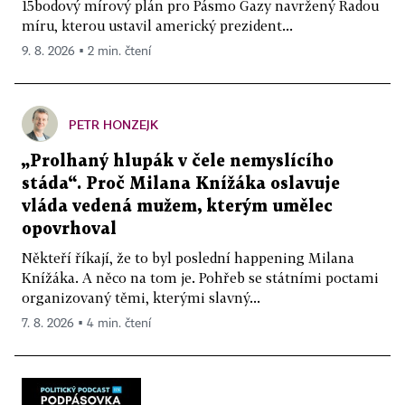
15bodový mírový plán pro Pásmo Gazy navržený Radou
míru, kterou ustavil americký prezident...
9. 8. 2026 ▪ 2 min. čtení
PETR HONZEJK
„Prolhaný hlupák v čele nemyslícího
stáda“. Proč Milana Knížáka oslavuje
vláda vedená mužem, kterým umělec
opovrhoval
Někteří říkají, že to byl poslední happening Milana
Knížáka. A něco na tom je. Pohřeb se státními poctami
organizovaný těmi, kterými slavný...
7. 8. 2026 ▪ 4 min. čtení