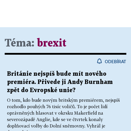
Téma:
brexit
ODEBÍRAT
Británie nejspíš bude mít nového
premiéra. Přivede ji Andy Burnham
zpět do Evropské unie?
O tom, kdo bude novým britským premiérem, nejspíš
rozhodlo pouhých 76 tisíc voličů. To je počet lidí
oprávněných hlasovat v okrsku Makerfield na
severozápadě Anglie, kde se ve čtvrtek konaly
doplňovací volby do Dolní sněmovny. Vyhrál je