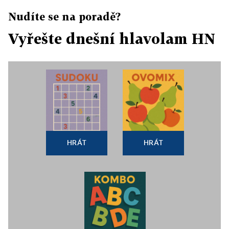
Nudíte se na poradě?
Vyřešte dnešní hlavolam HN
HRÁT
HRÁT