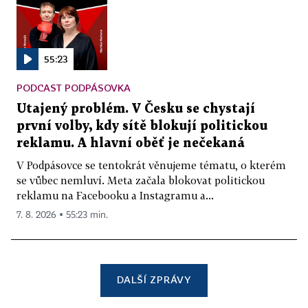
55:23
PODCAST PODPÁSOVKA
Utajený problém. V Česku se chystají
první volby, kdy sítě blokují politickou
reklamu. A hlavní oběť je nečekaná
V Podpásovce se tentokrát věnujeme tématu, o kterém
se vůbec nemluví. Meta začala blokovat politickou
reklamu na Facebooku a Instagramu a...
7. 8. 2026 ▪ 55:23 min.
DALŠÍ ZPRÁVY