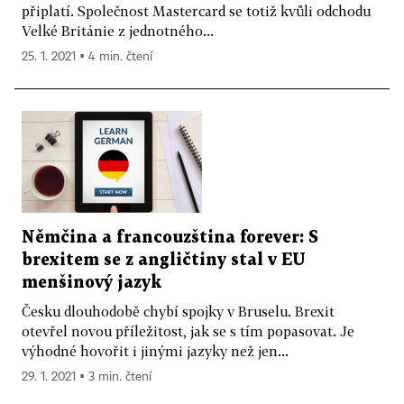
připlatí. Společnost Mastercard se totiž kvůli odchodu
Velké Británie z jednotného...
25. 1. 2021 ▪ 4 min. čtení
Němčina a francouzština forever: S
brexitem se z angličtiny stal v EU
menšinový jazyk
Česku dlouhodobě chybí spojky v Bruselu. Brexit
otevřel novou příležitost, jak se s tím popasovat. Je
výhodné hovořit i jinými jazyky než jen...
29. 1. 2021 ▪ 3 min. čtení