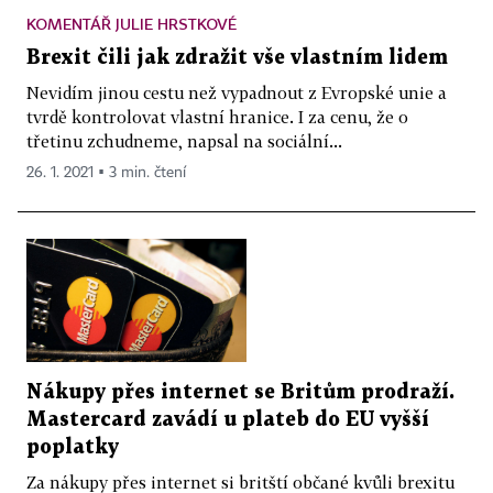
KOMENTÁŘ JULIE HRSTKOVÉ
Brexit čili jak zdražit vše vlastním lidem
Nevidím jinou cestu než vypadnout z Evropské unie a
tvrdě kontrolovat vlastní hranice. I za cenu, že o
třetinu zchudneme, napsal na sociální...
26. 1. 2021 ▪ 3 min. čtení
Nákupy přes internet se Britům prodraží.
Mastercard zavádí u plateb do EU vyšší
poplatky
Za nákupy přes internet si britští občané kvůli brexitu