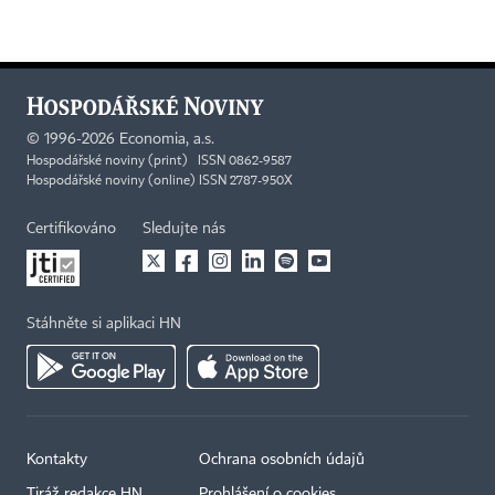
©
1996-2026
Economia, a.s.
Hospodářské noviny (print) ISSN 0862-9587
Hospodářské noviny (online) ISSN 2787-950X
Certifikováno
Sledujte nás
Stáhněte si aplikaci HN
Kontakty
Ochrana osobních údajů
Tiráž redakce HN
Prohlášení o cookies