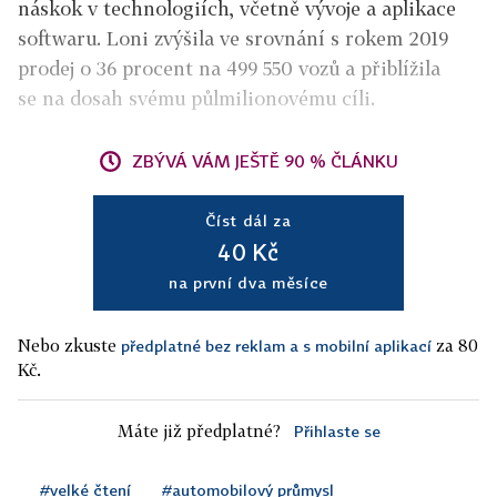
náskok v technologiích, včetně vývoje a aplikace
softwaru. Loni zvýšila ve srovnání s rokem 2019
prodej o 36 procent na 499 550 vozů a přiblížila
se na dosah svému půlmilionovému cíli.
ZBÝVÁ VÁM JEŠTĚ 90 % ČLÁNKU
Číst dál za
40 Kč
na první dva měsíce
Nebo zkuste
za 80
předplatné bez reklam a s mobilní aplikací
Kč.
Máte již předplatné?
Přihlaste se
#velké čtení
#automobilový průmysl