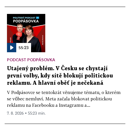
55:23
PODCAST PODPÁSOVKA
Utajený problém. V Česku se chystají
první volby, kdy sítě blokují politickou
reklamu. A hlavní oběť je nečekaná
V Podpásovce se tentokrát věnujeme tématu, o kterém
se vůbec nemluví. Meta začala blokovat politickou
reklamu na Facebooku a Instagramu a...
7. 8. 2026 ▪ 55:23 min.