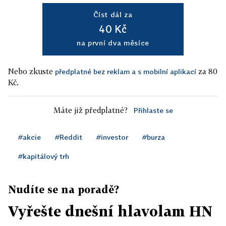
Číst dál za
40 Kč
na první dva měsíce
Nebo zkuste
za 80
předplatné bez reklam a s mobilní aplikací
Kč.
Máte již předplatné?
Přihlaste se
#akcie
#Reddit
#investor
#burza
#kapitálový trh
Nudíte se na poradě?
Vyřešte dnešní hlavolam HN