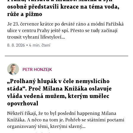
osobně představili kreace na téma voda,
růže a pižmo
Je 23. července krátce po deváté ráno a módní Pařížská
ulice v centru Prahy ještě spí. Přesto se tudy začínají
trousit vybraní lifestyloví...
8. 8. 2026 ▪ 4 min. čtení
PETR HONZEJK
„Prolhaný hlupák v čele nemyslícího
stáda“. Proč Milana Knížáka oslavuje
vláda vedená mužem, kterým umělec
opovrhoval
Někteří říkají, že to byl poslední happening Milana
Knížáka. A něco na tom je. Pohřeb se státními poctami
organizovaný těmi, kterými slavný...