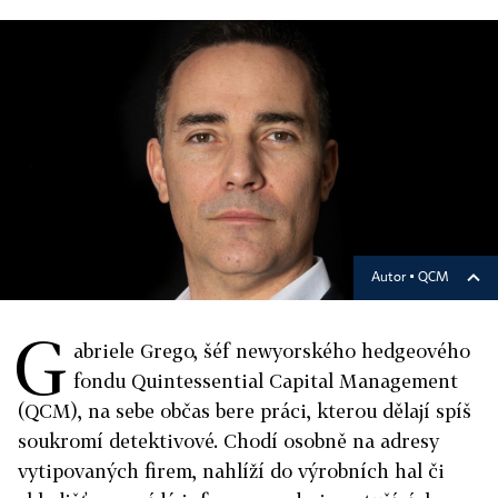
Autor ▪
QCM
G
abriele Grego, šéf newyorského hedgeového
fondu Quintessential Capital Management
(QCM), na sebe občas bere práci, kterou dělají spíš
soukromí detektivové. Chodí osobně na adresy
vytipovaných firem, nahlíží do výrobních hal či