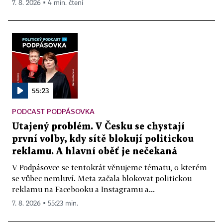
7. 8. 2026 ▪ 4 min. čtení
55:23
PODCAST PODPÁSOVKA
Utajený problém. V Česku se chystají
první volby, kdy sítě blokují politickou
reklamu. A hlavní oběť je nečekaná
V Podpásovce se tentokrát věnujeme tématu, o kterém
se vůbec nemluví. Meta začala blokovat politickou
reklamu na Facebooku a Instagramu a...
7. 8. 2026 ▪ 55:23 min.