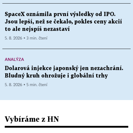
SpaceX oznámila první výsledky od IPO.
Jsou lepší, než se čekalo, pokles ceny akcií
to ale nejspíš nezastaví
5. 8. 2026 ▪ 3 min. čtení
ANALÝZA
Dolarová injekce japonský jen nezachrání.
Bludný kruh ohrožuje i globální trhy
5. 8. 2026 ▪ 5 min. čtení
Vybíráme z HN