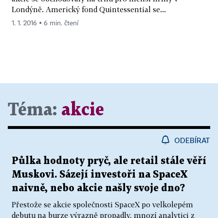
Londýně. Americký fond Quintessential se...
1. 1. 2016 ▪ 6 min. čtení
Téma:
akcie
ODEBÍRAT
Půlka hodnoty pryč, ale retail stále věří
Muskovi. Sázejí investoři na SpaceX
naivně, nebo akcie našly svoje dno?
Přestože se akcie společnosti SpaceX po velkolepém
debutu na burze výrazně propadly, mnozí analytici z