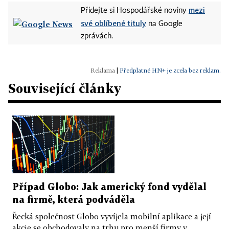
mezi
Přidejte si Hospodářské noviny
své oblíbené tituly
na Google
zprávách.
|
Předplatné HN+ je zcela bez reklam.
Související články
Případ Globo: Jak americký fond vydělal
na firmě, která podváděla
Řecká společnost Globo vyvíjela mobilní aplikace a její
akcie se obchodovaly na trhu pro menší firmy v