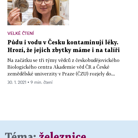
VELKÉ ČTENÍ
Půdu i vodu v Česku kontaminují léky.
Hrozí, že jejich zbytky máme i na talíři
Na začátku se tři týmy vědců z českobudějovického
Biologického centra Akademie věd ČR a České
zemědělské univerzity v Praze (ČZU) rozjely do...
30. 1. 2021 ▪ 9 min. čtení
Téma:
železnice