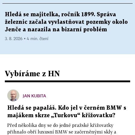
Hledá se majitelka, ročník 1899. Správa
železnic začala vyvlastňovat pozemky okolo
Jenče a narazila na bizarní problém
3. 8. 2026 ▪ 4 min. čtení
Vybíráme z HN
JAN KUBITA
Hledá se papaláš. Kdo jel v černém BMW s
majákem skrze „Turkovu“ křižovatku?
Před několika dny se do jedné pražské křižovatky
přihnalo obří luxusní BMW se začerněnými skly a