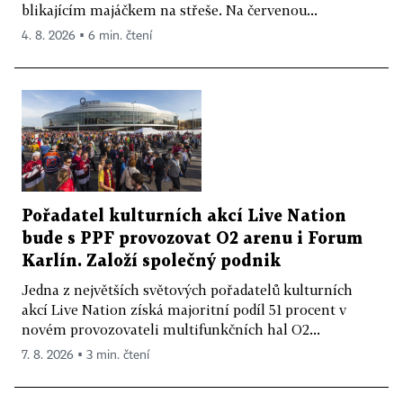
blikajícím majáčkem na střeše. Na červenou...
4. 8. 2026 ▪ 6 min. čtení
Pořadatel kulturních akcí Live Nation
bude s PPF provozovat O2 arenu i Forum
Karlín. Založí společný podnik
Jedna z největších světových pořadatelů kulturních
akcí Live Nation získá majoritní podíl 51 procent v
novém provozovateli multifunkčních hal O2...
7. 8. 2026 ▪ 3 min. čtení