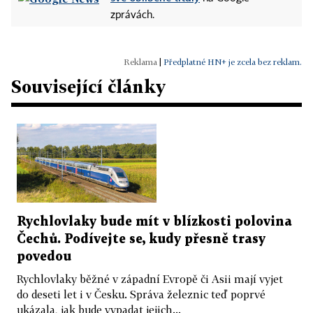
zprávách.
|
Předplatné HN+ je zcela bez reklam.
Související články
Rychlovlaky bude mít v blízkosti polovina
Čechů. Podívejte se, kudy přesně trasy
povedou
Rychlovlaky běžné v západní Evropě či Asii mají vyjet
do deseti let i v Česku. Správa železnic teď poprvé
ukázala, jak bude vypadat jejich...