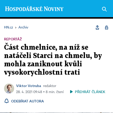
HN.cz
›
Archiv
REPORTÁŽ
Část chmelnice, na níž se
natáčeli Starci na chmelu, by
mohla zaniknout kvůli
vysokorychlostní trati
Viktor Votruba
redaktor
PŘEHRÁT ČLÁNEK
28. 4. 2021 09:48 ▪ 8 min. čtení
ODEBÍRAT AUTORA