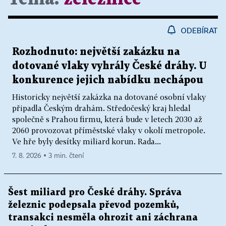
ODEBÍRAT
Rozhodnuto: největší zakázku na
dotované vlaky vyhrály České dráhy. U
konkurence jejich nabídku nechápou
Historicky největší zakázka na dotované osobní vlaky
připadla Českým drahám. Středočeský kraj hledal
společně s Prahou firmu, která bude v letech 2030 až
2060 provozovat příměstské vlaky v okolí metropole.
Ve hře byly desítky miliard korun. Rada...
7. 8. 2026 ▪ 3 min. čtení
Šest miliard pro České dráhy. Správa
železnic podepsala převod pozemků,
transakci nesměla ohrozit ani záchrana