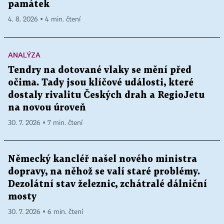
památek
4. 8. 2026 ▪ 4 min. čtení
ANALÝZA
Tendry na dotované vlaky se mění před
očima. Tady jsou klíčové události, které
dostaly rivalitu Českých drah a RegioJetu
na novou úroveň
30. 7. 2026 ▪ 7 min. čtení
Německý kancléř našel nového ministra
dopravy, na něhož se valí staré problémy.
Dezolátní stav železnic, zchátralé dálniční
mosty
30. 7. 2026 ▪ 6 min. čtení