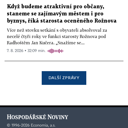
Když budeme atraktivní pro občany,
staneme se zajímavým městem i pro
byznys, říká starosta oceněného Rožnova
Více než stovku setkání s obyvateli absolvoval za
necelé čtyři roky ve funkci starosty Rožnova pod
Radhoštěm Jan Kučera. „Snažíme se...
7. 8. 2026 ▪ 32:09 min.
DALŠÍ ZPRÁVY
©
1996-2026
Economia, a.s.