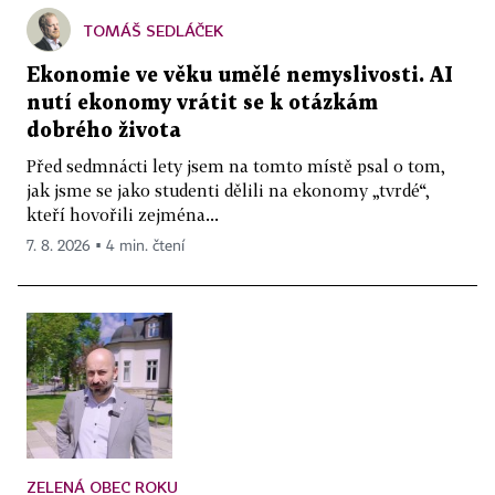
TOMÁŠ SEDLÁČEK
Ekonomie ve věku umělé nemyslivosti. AI
nutí ekonomy vrátit se k otázkám
dobrého života
Před sedmnácti lety jsem na tomto místě psal o tom,
jak jsme se jako studenti dělili na ekonomy „tvrdé“,
kteří hovořili zejména...
7. 8. 2026 ▪ 4 min. čtení
ZELENÁ OBEC ROKU