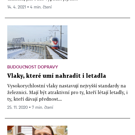
14. 4. 2021 ▪ 4 min. čtení
BUDOUCNOST DOPRAVY
Vlaky, které umí nahradit i letadla
Vysokorychlostní vlaky nastavují nejvyšší standardy na
železnici. Mají být atraktivní pro ty, kteří létají letadly, i
ty, kteří dávají přednost...
25. 11. 2020 ▪ 7 min. čtení