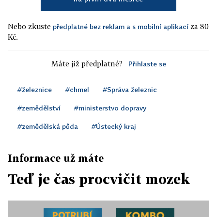
Nebo zkuste
za 80
předplatné bez reklam a s mobilní aplikací
Kč.
Máte již předplatné?
Přihlaste se
#železnice
#chmel
#Správa železnic
#zemědělství
#ministerstvo dopravy
#zemědělská půda
#Ústecký kraj
Informace už máte
Teď je čas procvičit mozek