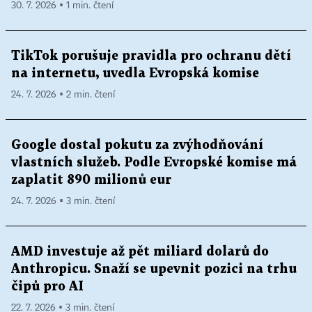
30. 7. 2026 ▪ 1 min. čtení
TikTok porušuje pravidla pro ochranu dětí
na internetu, uvedla Evropská komise
24. 7. 2026 ▪ 2 min. čtení
Google dostal pokutu za zvýhodňování
vlastních služeb. Podle Evropské komise má
zaplatit 890 milionů eur
24. 7. 2026 ▪ 3 min. čtení
AMD investuje až pět miliard dolarů do
Anthropicu. Snaží se upevnit pozici na trhu
čipů pro AI
22. 7. 2026 ▪ 3 min. čtení