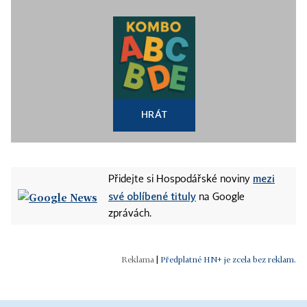
HRÁT
mezi
Přidejte si Hospodářské noviny
své oblíbené tituly
na Google
zprávách.
|
Předplatné HN+ je zcela bez reklam.