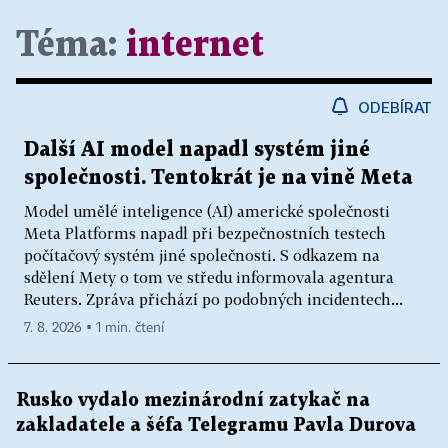
Téma:
internet
ODEBÍRAT
Další AI model napadl systém jiné
společnosti. Tentokrát je na vině Meta
Model umělé inteligence (AI) americké společnosti
Meta Platforms napadl při bezpečnostních testech
počítačový systém jiné společnosti. S odkazem na
sdělení Mety o tom ve středu informovala agentura
Reuters. Zpráva přichází po podobných incidentech...
7. 8. 2026 ▪ 1 min. čtení
Rusko vydalo mezinárodní zatykač na
zakladatele a šéfa Telegramu Pavla Durova