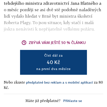
tehdejšího ministra zdravotnictví Jana Blatného a
o měsíc později se asi dvě stě podobně naladěných
lidí vydalo hledat v Brně byt ministra školství
Roberta Plagy. To jsou situace, kdy stačí i malá
jiskra nenávisti k nepřijatelně velkému požáru.
ZBÝVÁ VÁM JEŠTĚ 50 % ČLÁNKU
Číst dál za
40 Kč
na první dva měsíce
Nebo zkuste
za 80
předplatné bez reklam a s mobilní aplikací
Kč.
Máte již předplatné?
Přihlaste se