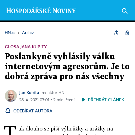
HN.cz
›
Archiv
GLOSA JANA KUBITY
Poslankyně vyhlásily válku
internetovým agresorům. Je to
dobrá zpráva pro nás všechny
Jan Kubita
redaktor HN
PŘEHRÁT ČLÁNEK
28. 4. 2021 07:01 ▪ 2 min. čtení
ODEBÍRAT AUTORA
T
ak dlouho se píší výhrůžky a urážky na