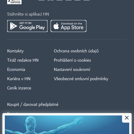
Stáhněte si aplikaci HN
Kontakty
Ochrana osobních údajů
Tiráž redakce HN
Prohlášení o cookies
Economia
Nastavení soukromí
Kariéra v HN
Všeobecné smluvní podmínky
Ceník inzerce
Koupit / darovat předplatné
Eventy
×
Newslettery
RSS kanály