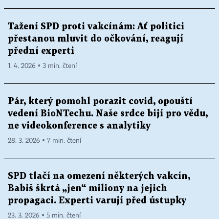
Tažení SPD proti vakcínám: Ať politici
přestanou mluvit do očkování, reagují
přední experti
1. 4. 2026 ▪ 3 min. čtení
Pár, který pomohl porazit covid, opouští
vedení BioNTechu. Naše srdce bijí pro vědu,
ne videokonference s analytiky
28. 3. 2026 ▪ 7 min. čtení
SPD tlačí na omezení některých vakcín,
Babiš škrtá „jen“ miliony na jejich
propagaci. Experti varují před ústupky
23. 3. 2026 ▪ 5 min. čtení