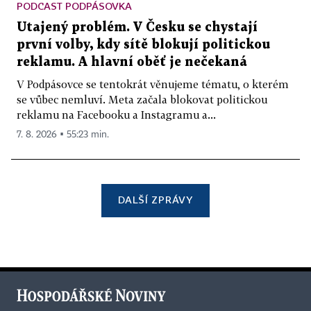
PODCAST PODPÁSOVKA
Utajený problém. V Česku se chystají
první volby, kdy sítě blokují politickou
reklamu. A hlavní oběť je nečekaná
V Podpásovce se tentokrát věnujeme tématu, o kterém
se vůbec nemluví. Meta začala blokovat politickou
reklamu na Facebooku a Instagramu a...
7. 8. 2026 ▪ 55:23 min.
DALŠÍ ZPRÁVY