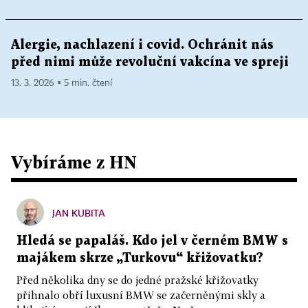
Alergie, nachlazení i covid. Ochránit nás
před nimi může revoluční vakcína ve spreji
13. 3. 2026 ▪ 5 min. čtení
Vybíráme z HN
JAN KUBITA
Hledá se papaláš. Kdo jel v černém BMW s
majákem skrze „Turkovu“ křižovatku?
Před několika dny se do jedné pražské křižovatky
přihnalo obří luxusní BMW se začerněnými skly a