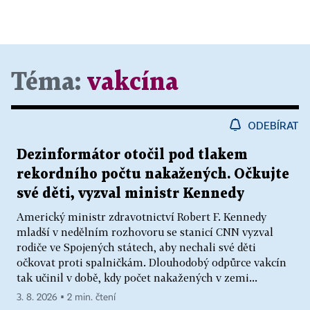
Téma:
vakcína
ODEBÍRAT
Dezinformátor otočil pod tlakem
rekordního počtu nakažených. Očkujte
své děti, vyzval ministr Kennedy
Americký ministr zdravotnictví Robert F. Kennedy
mladší v nedělním rozhovoru se stanicí CNN vyzval
rodiče ve Spojených státech, aby nechali své děti
očkovat proti spalničkám. Dlouhodobý odpůrce vakcín
tak učinil v době, kdy počet nakažených v zemi...
3. 8. 2026 ▪ 2 min. čtení