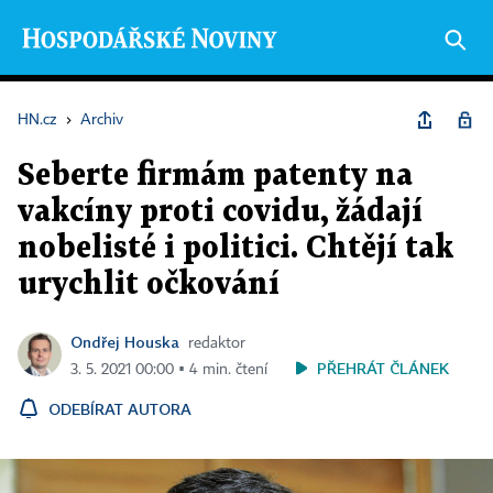
HN.cz
›
Archiv
Seberte firmám patenty na
vakcíny proti covidu, žádají
nobelisté i politici. Chtějí tak
urychlit očkování
Ondřej Houska
redaktor
PŘEHRÁT ČLÁNEK
3. 5. 2021 00:00 ▪ 4 min. čtení
ODEBÍRAT AUTORA