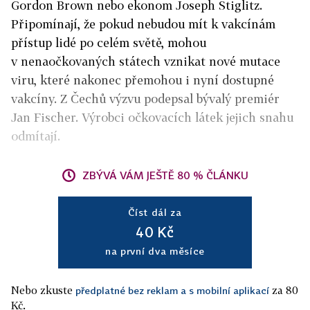
Gordon Brown nebo ekonom Joseph Stiglitz.
Připomínají, že pokud nebudou mít k vakcínám
přístup lidé po celém světě, mohou
v nenaočkovaných státech vznikat nové mutace
viru, které nakonec přemohou i nyní dostupné
vakcíny. Z Čechů výzvu podepsal bývalý premiér
Jan Fischer. Výrobci očkovacích látek jejich snahu
odmítají.
ZBÝVÁ VÁM JEŠTĚ 80 % ČLÁNKU
Číst dál za
40 Kč
na první dva měsíce
Nebo zkuste
za 80
předplatné bez reklam a s mobilní aplikací
Kč.