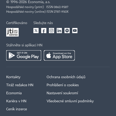
©
1996-2026
Economia, a.s.
Hospodářské noviny (print) ISSN 0862-9587
Hospodářské noviny (online) ISSN 2787-950X
Certifikováno
Sledujte nás
Stáhněte si aplikaci HN
Kontakty
Ochrana osobních údajů
Tiráž redakce HN
Prohlášení o cookies
Economia
Nastavení soukromí
Kariéra v HN
Všeobecné smluvní podmínky
Ceník inzerce