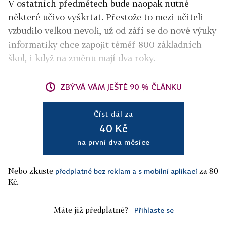
V ostatních předmětech bude naopak nutné
některé učivo vyškrtat. Přestože to mezi učiteli
vzbudilo velkou nevoli, už od září se do nové výuky
informatiky chce zapojit téměř 800 základních
škol, i když na změnu mají dva roky.
ZBÝVÁ VÁM JEŠTĚ 90 % ČLÁNKU
Číst dál za
40 Kč
na první dva měsíce
Nebo zkuste
za 80
předplatné bez reklam a s mobilní aplikací
Kč.
Máte již předplatné?
Přihlaste se