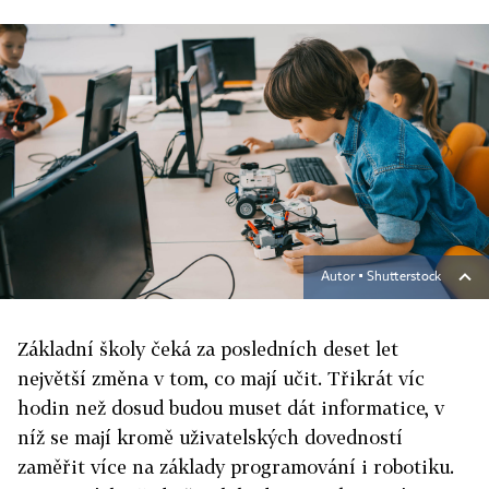
Autor ▪
Shutterstock
Základní školy čeká za posledních deset let
největší změna v tom, co mají učit. Třikrát víc
hodin než dosud budou muset dát informatice, v
níž se mají kromě uživatelských dovedností
zaměřit více na základy programování i robotiku.