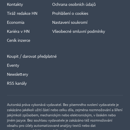
Kontakty
Ochrana osobních údajů
Tiráž redakce HN
Prohlášení o cookies
Economia
Nastavení soukromí
Kariéra v HN
Všeobecné smluvní podmínky
Ceník inzerce
Koupit / darovat předplatné
Eventy
Newslettery
RSS kanály
Autorská práva vykonává vydavatel. Bez písemného svolení vydavatele je
zakázáno jakékoli užití částí nebo celku díla, zejména rozmnožování a šíření
jakýmkoli způsobem, mechanickým nebo elektronickým, v českém nebo
jiném jazyce. Bez souhlasu vydavatele je zakázáno též rozmnožování
obsahu pro účely automatizované analýzy textů nebo dat