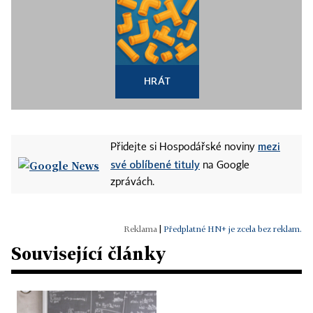
HRÁT
mezi
Přidejte si Hospodářské noviny
své oblíbené tituly
na Google
zprávách.
|
Předplatné HN+ je zcela bez reklam.
Související články