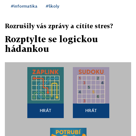
#informatika
#školy
Rozrušily vás zprávy a cítíte stres?
Rozptylte se logickou
hádankou
HRÁT
HRÁT