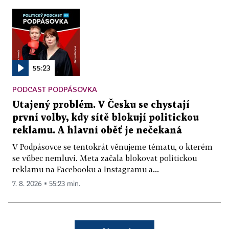
55:23
PODCAST PODPÁSOVKA
Utajený problém. V Česku se chystají
první volby, kdy sítě blokují politickou
reklamu. A hlavní oběť je nečekaná
V Podpásovce se tentokrát věnujeme tématu, o kterém
se vůbec nemluví. Meta začala blokovat politickou
reklamu na Facebooku a Instagramu a...
7. 8. 2026 ▪ 55:23 min.