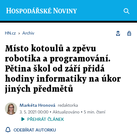
HN.cz
›
Archiv
Místo kotoulů a zpěvu
robotika a programování.
Pětina škol od září přidá
hodiny informatiky na úkor
jiných předmětů
Markéta Hronová
redaktorka
3. 5. 2021 00:00 ▪ Aktualizováno ▪ 5 min. čtení
PŘEHRÁT ČLÁNEK
ODEBÍRAT AUTORKU