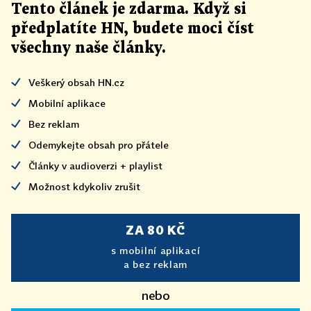
Tento článek
je
zdarma. Když si
předplatíte HN, budete moci číst
všechny naše články
.
Veškerý obsah HN.cz
Mobilní aplikace
Bez reklam
Odemykejte obsah pro přátele
Články v audioverzi + playlist
Možnost kdykoliv zrušit
ZA 80 KČ
s mobilní aplikací
a bez reklam
nebo