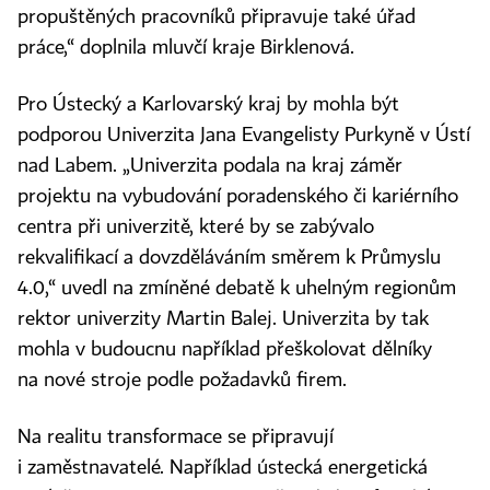
propuštěných pracovníků připravuje také úřad
práce,“ doplnila mluvčí kraje Birklenová.
Pro Ústecký a Karlovarský kraj by mohla být
podporou Univerzita Jana Evangelisty Purkyně v Ústí
nad Labem. „Univerzita podala na kraj záměr
projektu na vybudování poradenského či kariérního
centra při univerzitě, které by se zabývalo
rekvalifikací a dovzděláváním směrem k Průmyslu
4.0,“ uvedl na zmíněné debatě k uhelným regionům
rektor univerzity Martin Balej. Univerzita by tak
mohla v budoucnu například přeškolovat dělníky
na nové stroje podle požadavků firem.
Na realitu transformace se připravují
i zaměstnavatelé. Například ústecká energetická