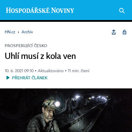
HN.cz
›
Archiv
PROSPERUJÍCÍ ČESKO
Uhlí musí z kola ven
10. 6. 2021 09:10 ▪ Aktualizováno ▪ 11 min. čtení
PŘEHRÁT ČLÁNEK