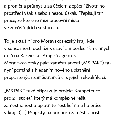
a proměna průmyslu za účelem zlepšení životního
prostředí však s sebou nesou úskalí. Přepisují trh
práce, ze kterého mizí pracovní místa
ve znečišťujících sektorech.
To je aktuální pro Moravskoslezský kraj, kde
v současnosti dochází k uzavírání posledních činných
dolů na Karvinsku. Krajská agentura
Moravskoslezský pakt zaměstnanosti (MS PAKT) tak
nyní pomáhá s hledáním nového uplatnění
propuštěných zaměstnanců či s jejich rekvalifikací.
„MS PAKT také připravuje projekt Kompetence
pro 21. století, který má komplexně řešit
zaměstnanost a uplatnitelnost lidí na trhu práce
v kraji. (…) Projekty na podporu zaměstnanosti