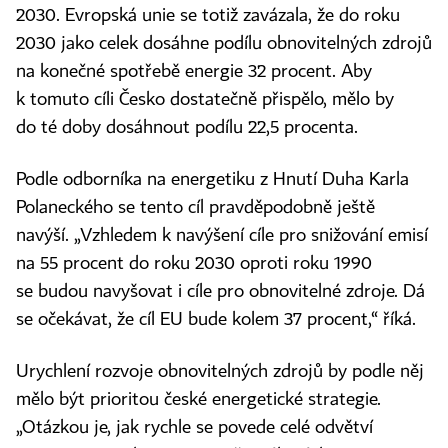
2030. Evropská unie se totiž zavázala, že do roku
2030 jako celek dosáhne podílu obnovitelných zdrojů
na konečné spotřebě energie 32 procent. Aby
k tomuto cíli Česko dostatečně přispělo, mělo by
do té doby dosáhnout podílu 22,5 procenta.
Podle odborníka na energetiku z Hnutí Duha Karla
Polaneckého se tento cíl pravděpodobně ještě
navýší. „Vzhledem k navýšení cíle pro snižování emisí
na 55 procent do roku 2030 oproti roku 1990
se budou navyšovat i cíle pro obnovitelné zdroje. Dá
se očekávat, že cíl EU bude kolem 37 procent,“ říká.
Urychlení rozvoje obnovitelných zdrojů by podle něj
mělo být prioritou české energetické strategie.
„Otázkou je, jak rychle se povede celé odvětví