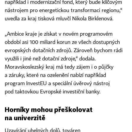
například i modernizační fond, který bude klíčovým
nástrojem pro energetickou transformaci regionu,“
uvedla za kraj tisková mluvčí Nikola Birklenová.
„Ambice kraje je získat v novém programovém
období asi 100 miliard korun ze všech dostupných
evropských dotačních zdrojů. Zároveň bychom rádi
využili i jiné než dotační zdroje,“ dodala.
Moravskoslezský kraj má tedy zájem i o půjčky
a záruky, které na ozelenění nabízí například
program InvestEU a speciální úvěrový nástroj
pod taktovkou Evropské investiční banky.
Horníky mohou přeškolovat
na univerzitě
Uzavírání uhelných dolů, továren