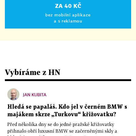
ZA 40 KČ
bez mobilní aplikace
a s reklamou
Vybíráme z HN
JAN KUBITA
Hledá se papaláš. Kdo jel v černém BMW s
majákem skrze „Turkovu“ křižovatku?
Před několika dny se do jedné pražské křižovatky
přihnalo obří luxusní BMW se začerněnými skly a