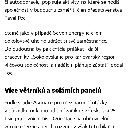
či autodopravě,“ popisuje aktivity, na které se hodlá
společnost v budoucnu zaměřit, člen představenstva
Pavel Poc.
Stejně jako v případě Se.ven Energy je cílem
Sokolovské uhelné udržet si své zaměstnance.
Do budoucna by pak chtěla přilákat i další
pracovníky. „Sokolovská je pro karlovarský region
klíčovou společností a nadále jí plánuje zůstat,“ dodal
Poc.
Více větrníků a solárních panelů
Podle studie Asociace pro mezinárodní otázky
v důsledku odklonu od uhlí zanikne v Česku asi 25
tisíc pracovních míst. Orientace na obnovitelné
zdroje energie a jejich rozvoj by však tuto bilanci