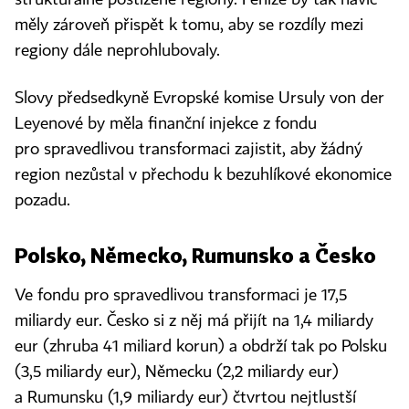
měly zároveň přispět k tomu, aby se rozdíly mezi
regiony dále neprohlubovaly.
Slovy předsedkyně Evropské komise Ursuly von der
Leyenové by měla finanční injekce z fondu
pro spravedlivou transformaci zajistit, aby žádný
region nezůstal v přechodu k bezuhlíkové ekonomice
pozadu.
Polsko, Německo, Rumunsko a Česko
Ve fondu pro spravedlivou transformaci je 17,5
miliardy eur. Česko si z něj má přijít na 1,4 miliardy
eur (zhruba 41 miliard korun) a obdrží tak po Polsku
(3,5 miliardy eur), Německu (2,2 miliardy eur)
a Rumunsku (1,9 miliardy eur) čtvrtou nejtlustší