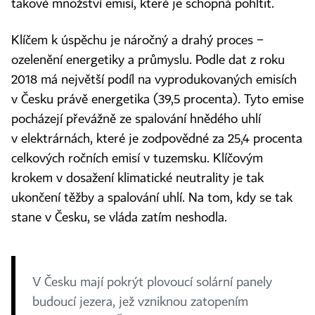
takové množství emisí, které je schopná pohltit.
Klíčem k úspěchu je náročný a drahý proces −
ozelenění energetiky a průmyslu. Podle dat z roku
2018 má největší podíl na vyprodukovaných emisích
v Česku právě energetika (39,5 procenta). Tyto emise
pocházejí převážně ze spalování hnědého uhlí
v elektrárnách, které je zodpovědné za 25,4 procenta
celkových ročních emisí v tuzemsku. Klíčovým
krokem v dosažení klimatické neutrality je tak
ukončení těžby a spalování uhlí. Na tom, kdy se tak
stane v Česku, se vláda zatím neshodla.
V Česku mají pokrýt plovoucí solární panely
budoucí jezera, jež vzniknou zatopením