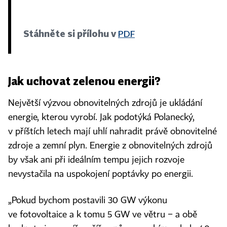
Stáhněte si přílohu v
PDF
Jak uchovat zelenou energii?
Největší výzvou obnovitelných zdrojů je ukládání
energie, kterou vyrobí. Jak podotýká Polanecký,
v příštích letech mají uhlí nahradit právě obnovitelné
zdroje a zemní plyn. Energie z obnovitelných zdrojů
by však ani při ideálním tempu jejich rozvoje
nevystačila na uspokojení poptávky po energii.
„Pokud bychom postavili 30 GW výkonu
ve fotovoltaice a k tomu 5 GW ve větru − a obě