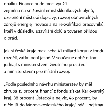
obálku. Finance bude moci využít
zejména na snižování emisí skleníkových plynů,
ozelenění městské dopravy, rozvoj obnovitelných
zdrojů energie, inovace a na rekvalifikaci pracovníků,
kteří v důsledku uzavírání dolů a továren přijdou
o práci.
Jak si české kraje mezi sebe 41 miliard korun z fondu
rozdělí, zatím není jasné. V současné době o tom
jednají s ministerstvem životního prostředí
a ministerstvem pro místní rozvoj.
„Podle posledního návrhu ministerstev by měl
zhruba 15 procent financí z fondu získat Karlovarský
kraj, 38 procent Ústecký a nejvíc, 46 procent, by
mělo jít do Moravskoslezského kraje,“ sdělil hejtman