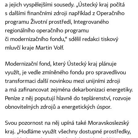
a jejich vyspělejšími sousedy. „Ústecký kraj počítá
s dalšími finančními zdroji například z Operačního
programu Životní prostředí, Integrovaného
regionálního operačního programu
či modernizačního fondu,“ sdělil redakci tiskový
mluvčí kraje Martin Volf.
Modernizační fond, který Ústecký kraj plánuje
využít, je vedle zmíněného fondu pro spravedlivou
transformaci další novinkou mezi unijními zdroji
a má zafinancovat zejména dekarbonizaci energetiky.
Peníze z něj poputují hlavně do teplárenství, rozvoje
obnovitelných zdrojů a energetických úspor.
Svou pozornost na něj upíná také Moravskoslezský
kraj. „Hodláme využít všechny dostupné prostředky,