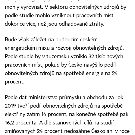
mohly vyrovnat. V sektoru obnovitelných zdrojů by
podle studie mohlo vzniknout pracovních míst
dokonce více, než jsou odhadované ztráty.
Bude však záležet na budoucím českém
energetickém mixu a rozvoji obnovitelných zdrojů.
Podle studie by v tuzemsku vzniklo 32 tisíc nových
pracovních míst, pokud by Česko navýšilo podíl
obnovitelných zdrojů na spotřebě energie na 24
procent.
Podle dat ministerstva průmyslu a obchodu za rok
2019 tvoří podíl obnovitelných zdrojů na spotřebě
elektřiny zatím 14 procent, na konečné spotřebě pak
16,2 procenta. A dle stanovených cílů na studií
zmiňovaných 24 procent nedosáhne Česko ani v roce