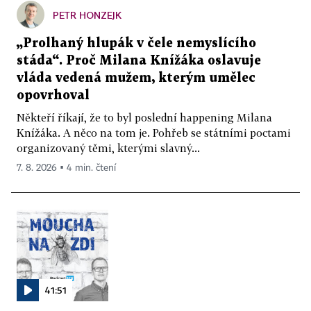
PETR HONZEJK
„Prolhaný hlupák v čele nemyslícího
stáda“. Proč Milana Knížáka oslavuje
vláda vedená mužem, kterým umělec
opovrhoval
Někteří říkají, že to byl poslední happening Milana
Knížáka. A něco na tom je. Pohřeb se státními poctami
organizovaný těmi, kterými slavný...
7. 8. 2026 ▪ 4 min. čtení
41:51