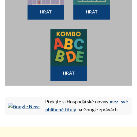
HRÁT
HRÁT
HRÁT
mezi své
Přidejte si Hospodářské noviny
oblíbené tituly
na Google zprávách.