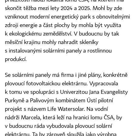
skončit těžba mezi lety 2024 a 2025. Mohl by zde
vzniknout moderní energetický park s obnovitelnými
zdroji energie a část plochy by mohla být využita
k ekologickému zemědělství. V budoucnu by tak
měsíční krajinu mohly nahradit skleníky
s instalovanými solárními panely a rostlinnou
produkcí.
Se solárními panely má firma i jiné plány, konkrétně
plovoucí fotovoltaickou elektrárnu. Vypracovala
k tomu ve spolupráci s Univerzitou Jana Evangelisty
Purkyně a Palivovým kombinátem Ústí pilotní
projekt s názvem Life Watersolar. Na vodní
nádrži Marcela, která leží na hranici lomu ČSA, by
v budoucnu ráda vybudovala plovoucí solární
elektrárnu. Ta by zároveň sloužila jako výrobna