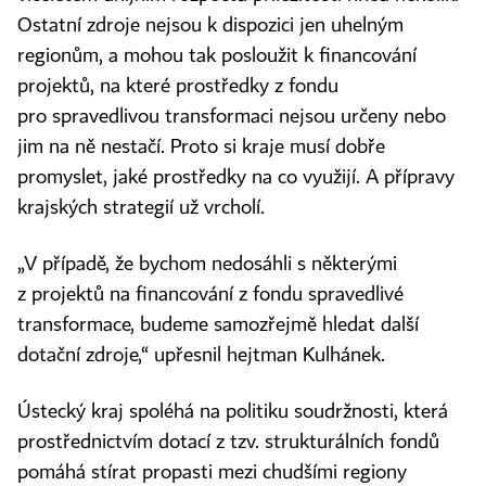
Ostatní zdroje nejsou k dispozici jen uhelným
regionům, a mohou tak posloužit k financování
projektů, na které prostředky z fondu
pro spravedlivou transformaci nejsou určeny nebo
jim na ně nestačí. Proto si kraje musí dobře
promyslet, jaké prostředky na co využijí. A přípravy
krajských strategií už vrcholí.
„V případě, že bychom nedosáhli s některými
z projektů na financování z fondu spravedlivé
transformace, budeme samozřejmě hledat další
dotační zdroje,“ upřesnil hejtman Kulhánek.
Ústecký kraj spoléhá na politiku soudržnosti, která
prostřednictvím dotací z tzv. strukturálních fondů
pomáhá stírat propasti mezi chudšími regiony