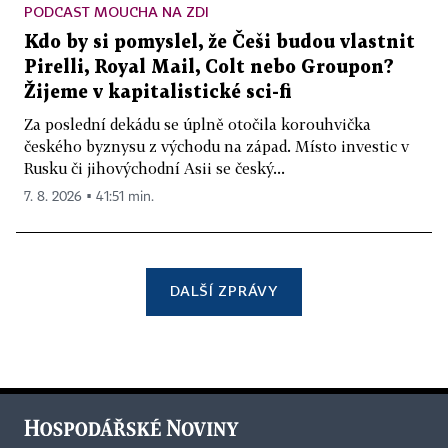
PODCAST MOUCHA NA ZDI
Kdo by si pomyslel, že Češi budou vlastnit
Pirelli, Royal Mail, Colt nebo Groupon?
Žijeme v kapitalistické sci-fi
Za poslední dekádu se úplně otočila korouhvička
českého byznysu z východu na západ. Místo investic v
Rusku či jihovýchodní Asii se český...
7. 8. 2026 ▪ 41:51 min.
DALŠÍ ZPRÁVY