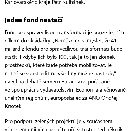
Karlovarského kraje Petr Kulhánek.
Jeden fond nestačí
Fond pro spravedlivou transformaci je pouze jedním
dílkem do skládačky. „Nemůžeme si myslet, že 41
miliard z fondu pro spravedlivou transformaci bude
stačit. I kdyby jich bylo 100, tak je to jen zlomek
prostředků, které bude potřeba mobilizovat. Je
nutné se soustředit na všechny možné nástroje,“
uvedl na debatě serveru Euractiv.cz, pořádané
ve spolupráci s vydavatelstvím Economia a věnované
uhelným regionům, europoslanec za ANO Ondřej
Knotek.
Pro podporu zelených projektů je v současném
víceletém unijním rozpočtu příležitostí hned několik.