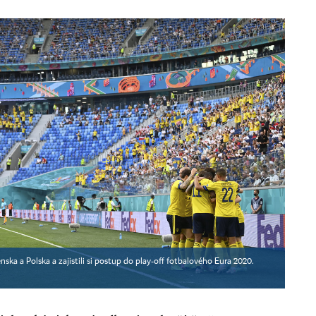
ska a Polska a zajistili si postup do play-off fotbalového Eura 2020.