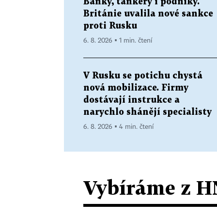
Banky, tankery i podniky.
Británie uvalila nové sankce
proti Rusku
6. 8. 2026 ▪ 1 min. čtení
V Rusku se potichu chystá
nová mobilizace. Firmy
dostávají instrukce a
narychlo shánějí specialisty
6. 8. 2026 ▪ 4 min. čtení
Vybíráme z H