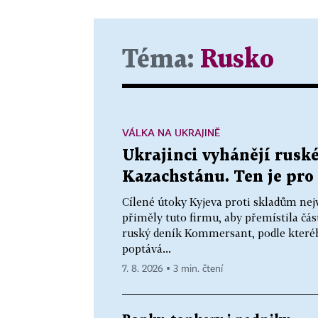
Téma:
Rusko
VÁLKA NA UKRAJINĚ
Ukrajinci vyhánějí ruské
Kazachstánu. Ten je pro 
Cílené útoky Kyjeva proti skladům nej
přiměly tuto firmu, aby přemístila čás
ruský deník Kommersant, podle které
poptává...
7. 8. 2026 ▪ 3 min. čtení