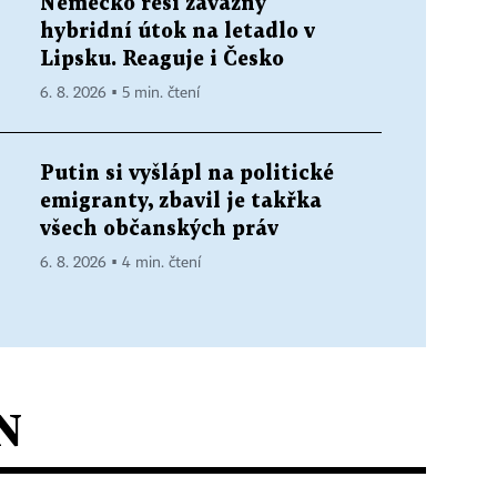
Německo řeší závažný
hybridní útok na letadlo v
Lipsku. Reaguje i Česko
6. 8. 2026 ▪ 5 min. čtení
Putin si vyšlápl na politické
emigranty, zbavil je takřka
všech občanských práv
6. 8. 2026 ▪ 4 min. čtení
N