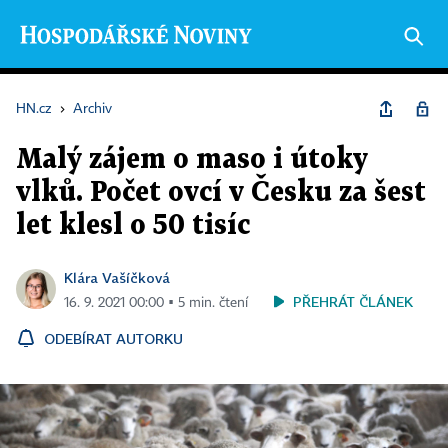
HN.cz
›
Archiv
Malý zájem o maso i útoky
vlků. Počet ovcí v Česku za šest
let klesl o 50 tisíc
Klára Vašíčková
PŘEHRÁT ČLÁNEK
16. 9. 2021 00:00 ▪ 5 min. čtení
ODEBÍRAT AUTORKU