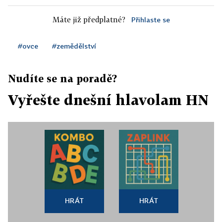
Máte již předplatné?
Přihlaste se
#ovce
#zemědělství
Nudíte se na poradě?
Vyřešte dnešní hlavolam HN
HRÁT
HRÁT