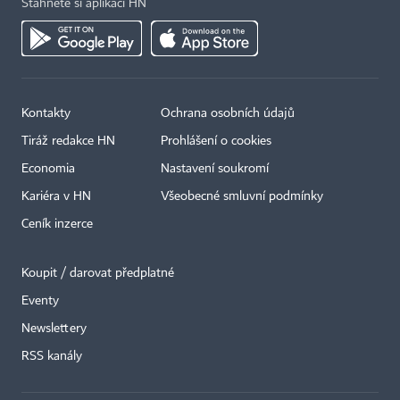
Stáhněte si aplikaci HN
Kontakty
Ochrana osobních údajů
Tiráž redakce HN
Prohlášení o cookies
Economia
Nastavení soukromí
Kariéra v HN
Všeobecné smluvní podmínky
Ceník inzerce
Koupit / darovat předplatné
Eventy
×
Newslettery
RSS kanály