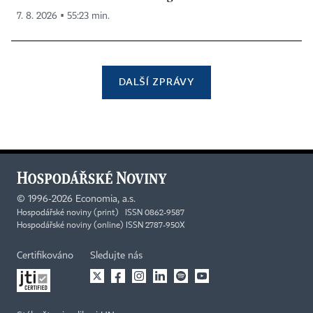
7. 8. 2026 ▪ 55:23 min.
DALŠÍ ZPRÁVY
©
1996-2026
Economia, a.s.
Hospodářské noviny (print) ISSN 0862-9587
Hospodářské noviny (online) ISSN 2787-950X
Certifikováno
Sledujte nás