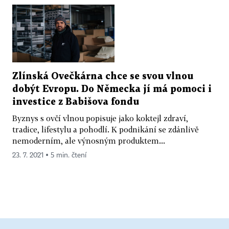
Zlínská Ovečkárna chce se svou vlnou
dobýt Evropu. Do Německa jí má pomoci i
investice z Babišova fondu
Byznys s ovčí vlnou popisuje jako koktejl zdraví,
tradice, lifestylu a pohodlí. K podnikání se zdánlivě
nemoderním, ale výnosným produktem...
23. 7. 2021 ▪ 5 min. čtení