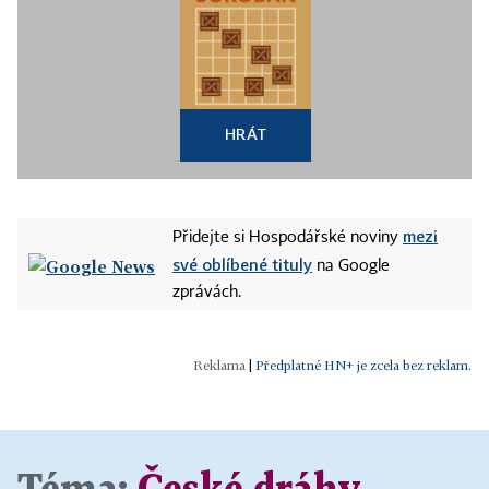
HRÁT
mezi
Přidejte si Hospodářské noviny
své oblíbené tituly
na Google
zprávách.
|
Předplatné HN+ je zcela bez reklam.