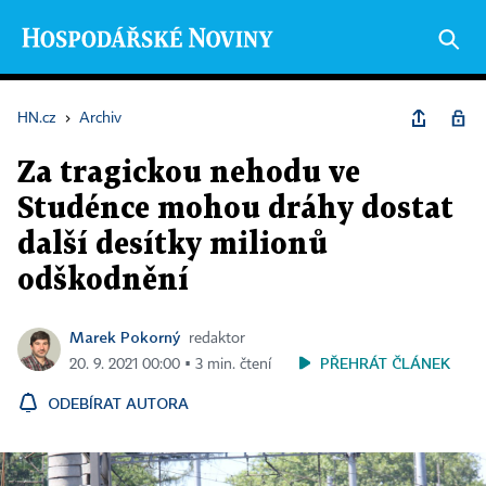
HN.cz
›
Archiv
Za tragickou nehodu ve
Studénce mohou dráhy dostat
další desítky milionů
odškodnění
Marek Pokorný
redaktor
PŘEHRÁT ČLÁNEK
20. 9. 2021 00:00 ▪ 3 min. čtení
ODEBÍRAT AUTORA