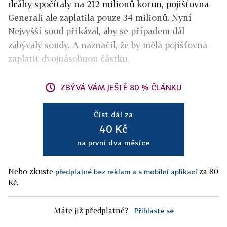
dráhy spočítaly na 212 milionů korun, pojišťovna
Generali ale zaplatila pouze 34 milionů. Nyní
Nejvyšší soud přikázal, aby se případem dál
zabývaly soudy. A naznačil, že by měla pojišťovna
zaplatit dvojnásobnou částku.
ZBÝVÁ VÁM JEŠTĚ 80 % ČLÁNKU
Číst dál za
40 Kč
na první dva měsíce
Nebo zkuste
za 80
předplatné bez reklam a s mobilní aplikací
Kč.
Máte již předplatné?
Přihlaste se