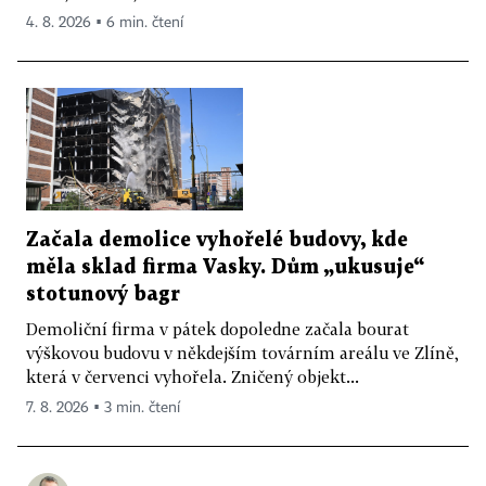
4. 8. 2026 ▪ 6 min. čtení
Začala demolice vyhořelé budovy, kde
měla sklad firma Vasky. Dům „ukusuje“
stotunový bagr
Demoliční firma v pátek dopoledne začala bourat
výškovou budovu v někdejším továrním areálu ve Zlíně,
která v červenci vyhořela. Zničený objekt...
7. 8. 2026 ▪ 3 min. čtení