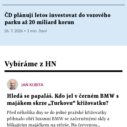
ČD plánují letos investovat do vozového
parku až 20 miliard korun
26. 7. 2026 ▪ 3 min. čtení
Vybíráme z HN
JAN KUBITA
Hledá se papaláš. Kdo jel v černém BMW s
majákem skrze „Turkovu“ křižovatku?
Před několika dny se do jedné pražské křižovatky
přihnalo obří luxusní BMW se začerněnými skly a
blikajícím majáčkem na střeše. Na červenou...