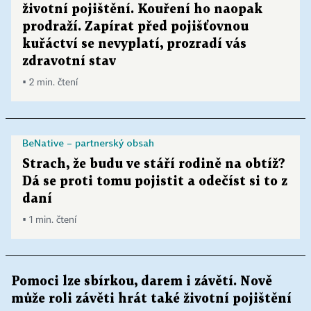
životní pojištění. Kouření ho naopak
prodraží. Zapírat před pojišťovnou
kuřáctví se nevyplatí, prozradí vás
zdravotní stav
▪ 2 min. čtení
BeNative – partnerský obsah
Strach, že budu ve stáří rodině na obtíž?
Dá se proti tomu pojistit a odečíst si to z
daní
▪ 1 min. čtení
Pomoci lze sbírkou, darem i závětí. Nově
může roli závěti hrát také životní pojištění