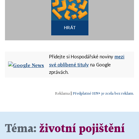
HRÁT
mezi
Přidejte si Hospodářské noviny
své oblíbené tituly
na Google
zprávách.
|
Předplatné HN+ je zcela bez reklam.
Téma:
životní pojištění