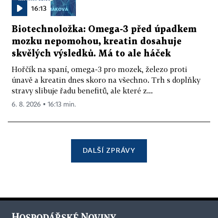
16:13
Biotechnoložka: Omega-3 před úpadkem
mozku nepomohou, kreatin dosahuje
skvělých výsledků. Má to ale háček
Hořčík na spaní, omega-3 pro mozek, železo proti
únavě a kreatin dnes skoro na všechno. Trh s doplňky
stravy slibuje řadu benefitů, ale které z...
6. 8. 2026 ▪ 16:13 min.
DALŠÍ ZPRÁVY