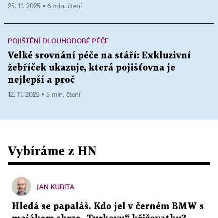
25. 11. 2025 ▪ 6 min. čtení
POJIŠTĚNÍ DLOUHODOBÉ PÉČE
Velké srovnání péče na stáří: Exkluzivní
žebříček ukazuje, která pojišťovna je
nejlepší a proč
12. 11. 2025 ▪ 5 min. čtení
Vybíráme z HN
JAN KUBITA
Hledá se papaláš. Kdo jel v černém BMW s