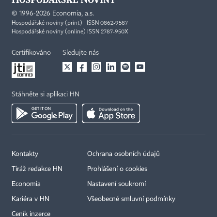
©
1996-2026
Economia, a.s.
Hospodářské noviny (print) ISSN 0862-9587
Hospodářské noviny (online) ISSN 2787-950X
Certifikováno
Sledujte nás
Stáhněte si aplikaci HN
Kontakty
Ochrana osobních údajů
Tiráž redakce HN
Prohlášení o cookies
Economia
Nastavení soukromí
Kariéra v HN
Všeobecné smluvní podmínky
Ceník inzerce