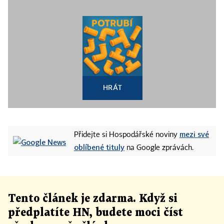
HRÁT
mezi své
Přidejte si Hospodářské noviny
oblíbené tituly
na Google zprávách.
Tento článek
je
zdarma. Když si
předplatíte HN, budete moci číst