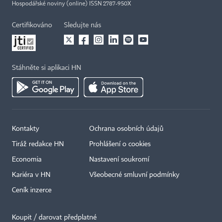
Hospodářské noviny (online) ISSN 2787-950X
Certifikováno
Sledujte nás
Stáhněte si aplikaci HN
Kontakty
Ochrana osobních údajů
Tiráž redakce HN
Prohlášení o cookies
Economia
Nastavení soukromí
Kariéra v HN
Všeobecné smluvní podmínky
Ceník inzerce
Koupit / darovat předplatné