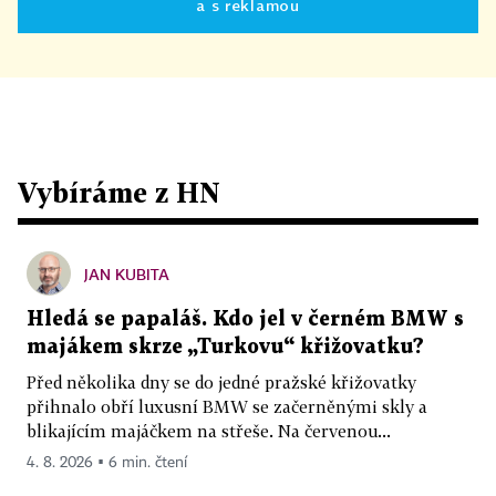
a s reklamou
Vybíráme z HN
JAN KUBITA
Hledá se papaláš. Kdo jel v černém BMW s
majákem skrze „Turkovu“ křižovatku?
Před několika dny se do jedné pražské křižovatky
přihnalo obří luxusní BMW se začerněnými skly a
blikajícím majáčkem na střeše. Na červenou...
4. 8. 2026 ▪ 6 min. čtení