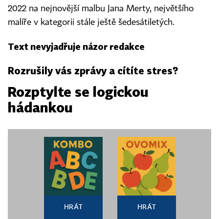
2022 na nejnovější malbu Jana Merty, největšího
malíře v kategorii stále ještě šedesátiletých.
Text nevyjadřuje názor redakce
Rozrušily vás zprávy a cítíte stres?
Rozptylte se logickou
hádankou
HRÁT
HRÁT