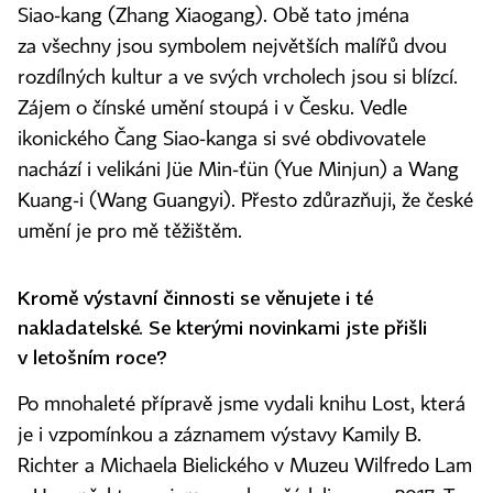
Siao‑kang (Zhang Xiaogang). Obě tato jména
za všechny jsou symbolem největších malířů dvou
rozdílných kultur a ve svých vrcholech jsou si blízcí.
Zájem o čínské umění stoupá i v Česku. Vedle
ikonického Čang Siao‑kanga si své obdivovatele
nachází i velikáni Jüe Min‑ťün (Yue Minjun) a Wang
Kuang‑i (Wang Guangyi). Přesto zdůrazňuji, že české
umění je pro mě těžištěm.
Kromě výstavní činnosti se věnujete i té
nakladatelské. Se kterými novinkami jste přišli
v letošním roce?
Po mnohaleté přípravě jsme vydali knihu Lost, která
je i vzpomínkou a záznamem výstavy Kamily B.
Richter a Michaela Bielického v Muzeu Wilfredo Lam