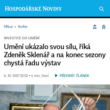
HN.cz
›
Archiv
INVESTICE DO UMĚNÍ
Umění ukázalo svou sílu, říká
Zdeněk Sklenář a na konec sezony
chystá řadu výstav
PŘEHRÁT ČLÁNEK
6. 10. 2021 22:52 ▪ 4 min. čtení