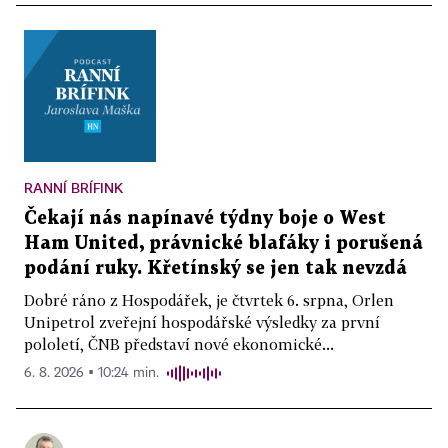
RANNÍ BRÍFINK
Čekají nás napínavé týdny boje o West
Ham United, právnické blafáky i porušená
podání ruky. Křetínský se jen tak nevzdá
Dobré ráno z Hospodářek, je čtvrtek 6. srpna, Orlen
Unipetrol zveřejní hospodářské výsledky za první
pololetí, ČNB představí nové ekonomické...
6. 8. 2026 ▪ 10:24 min.